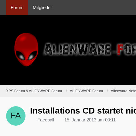
Forum
Mitglieder
XPS Forum & ALIENWARE Forum
ALIENWARE Forum
Alienware Not
Installations CD startet ni
Faceball
15. Januar 2013 um 00:11