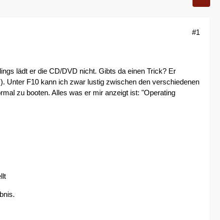
#1
ngs lädt er die CD/DVD nicht. Gibts da einen Trick? Er
D). Unter F10 kann ich zwar lustig zwischen den verschiedenen
al zu booten. Alles was er mir anzeigt ist: "Operating
lt
bnis.