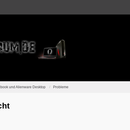
ebook und Alienware Desktop
Probleme
cht