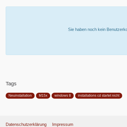
Sie haben noch kein Benutzerko
Tags
Neuinstallation
M15x
windows 8
installations cd startet nicht
Datenschutzerklärung
Impressum