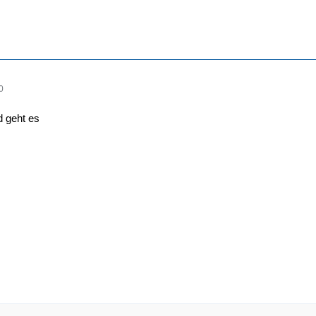
0
d geht es