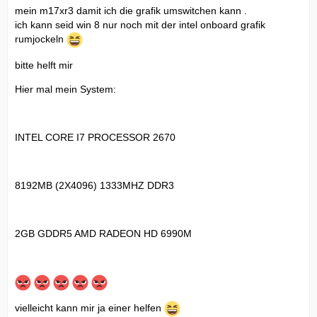
mein m17xr3 damit ich die grafik umswitchen kann .
ich kann seid win 8 nur noch mit der intel onboard grafik
rumjockeln
bitte helft mir
Hier mal mein System:
INTEL CORE I7 PROCESSOR 2670
8192MB (2X4096) 1333MHZ DDR3
2GB GDDR5 AMD RADEON HD 6990M
vielleicht kann mir ja einer helfen