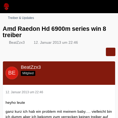
Treiber & Updates
Amd Raedon Hd 6900m series win 8
treiber
BeatZzx3
12. Januar 2013 um 22:46
BeatZzx3
Mitglied
12. Januar 2013 um 22:46
heyho leute
ganz kurz ich hab ein problem mit meinem baby..... vielleicht bin
ich dumm aber ich bekomm zum verrecken keinen treiber auf