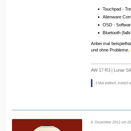
Touchpad - Treib
Alienware Comm
OSD - Softwar
Bluetooth (falls 
Anbei mal beispielhaf
und ohne Probleme.
AW 17 R3 | Lunar Si
3 Mal editiert, zuletzt 
8. Dezember 2012 um 20