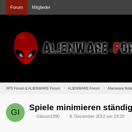
Forum
Mitglieder
XPS Forum & ALIENWARE Forum
ALIENWARE Forum
Alienware Not
Spiele minimieren ständig
Gibson1990
8. Dezember 2012 um 19:20