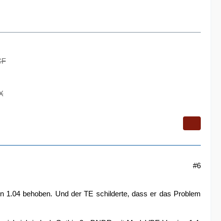
CF
X
#6
ion 1.04 behoben. Und der TE schilderte, dass er das Problem