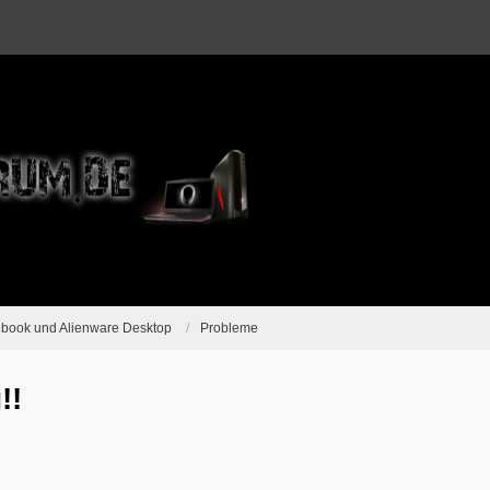
ebook und Alienware Desktop
Probleme
!!