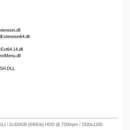
tension.dll
Extension64.dll
Ext64.14.dll
xtMenu.dll
OSH.DLL
 SLI / 2x320GB (640Gb) HDD @ 7200rpm / 1920x1200