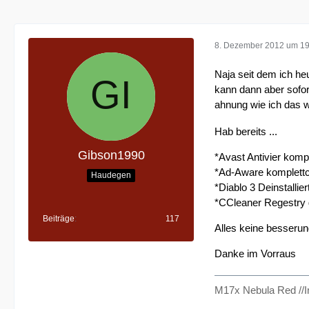
8. Dezember 2012 um 19
Naja seit dem ich heu
kann dann aber sofor
ahnung wie ich da
Hab bereits ...
Gibson1990
*Avast Antivier komp
*Ad-Aware komplett
Haudegen
*Diablo 3 Deinstallier
*CCleaner Regestry 
Beiträge
117
Alles keine besserung
Danke im Vorraus
M17x Nebula Red //