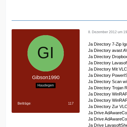
8. Dezember 2012 um 19
Ja Directory 7-Zip Ig
Ja Directory avast 
Ja Directory Dropbo
Ja Directory Lavasof
Ja Directory Mit VLC
Ja Directory Power
Gibson1990
Ja Directory Scan w
Haudegen
Ja Directory Trojan 
Ja Directory WinRAR
Ja Directory WinRAR
Beiträge
117
Ja Directory Zur VLC
Ja Drive AdAwareCon
Ja Drive AdAwareCon
Ja Drive LavasoftShe