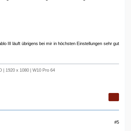
lo III läuft übrigens bei mir in höchsten Einstellungen sehr gut
 | 1920 x 1080 | W10 Pro 64
#5