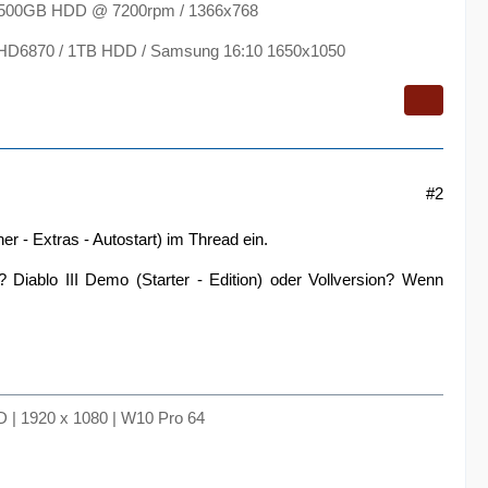
 500GB HDD @ 7200rpm / 1366x768
 HD6870 / 1TB HDD / Samsung 16:10 1650x1050
#2
er - Extras - Autostart) im Thread ein.
itt? Diablo III Demo (Starter - Edition) oder Vollversion? Wenn
 | 1920 x 1080 | W10 Pro 64