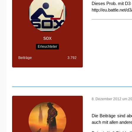
Dieses Prob. mit D3 g
http://eu.battle.net/
sox
Erleuchteter
Beiträge
3.792
8. Dezember 2012 um 20
Die Beiträge sind a
auch mit allen ander