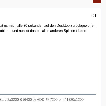
#1
ei hat es mich alle 30 sekunden auf den Desktop zurückgeworfen
bieren und nun ist das bei allen anderen Spielen t keine
 SLI / 2x320GB (640Gb) HDD @ 7200rpm / 1920x1200