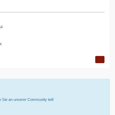
CF
X
Sie an unserer Community teil!