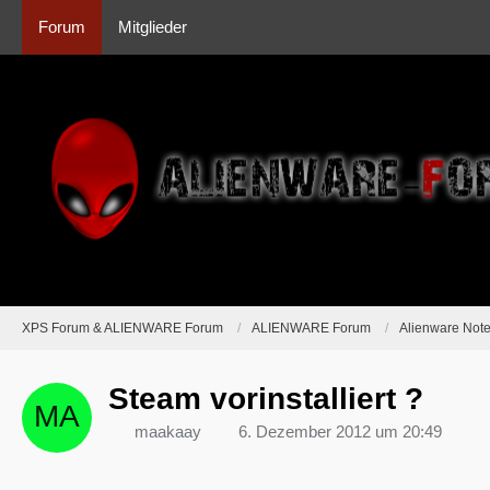
Forum
Mitglieder
XPS Forum & ALIENWARE Forum
ALIENWARE Forum
Alienware Not
Steam vorinstalliert ?
maakaay
6. Dezember 2012 um 20:49