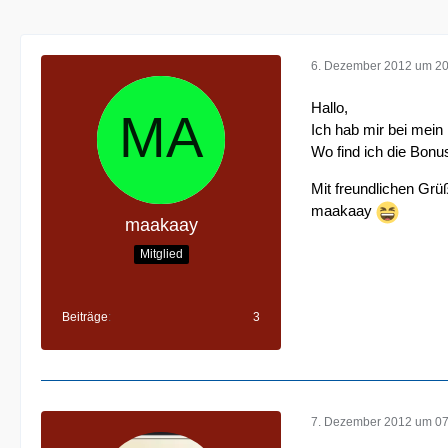
6. Dezember 2012 um 20
Hallo,
Ich hab mir bei mein
Wo find ich die Bonus
Mit freundlichen Grü
maakaay
maakaay
Mitglied
Beiträge
3
7. Dezember 2012 um 07