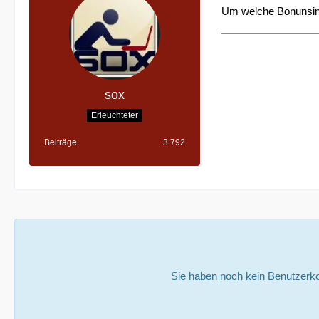
Um welche Bonunsinh
sox
Erleuchteter
Beiträge
3.792
Sie haben noch kein Benutzerko