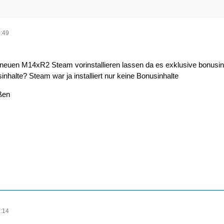
:49
 neuen M14xR2 Steam vorinstallieren lassen da es exklusive bonusinh
inhalte? Steam war ja installiert nur keine Bonusinhalte
ßen
:14