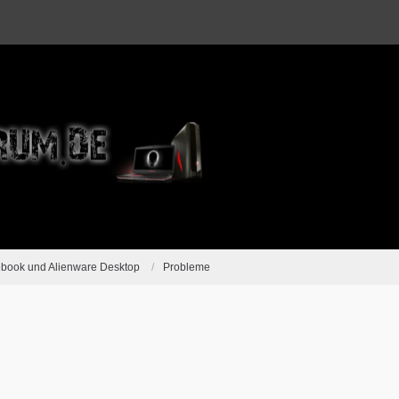
ebook und Alienware Desktop
Probleme