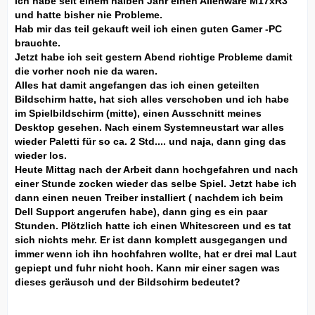
ich habe seit einem halben Jahr einen Alienware M17xR3
und hatte bisher nie Probleme.
Hab mir das teil gekauft weil ich einen guten Gamer -PC
brauchte.
Jetzt habe ich seit gestern Abend richtige Probleme damit
die vorher noch nie da waren.
Alles hat damit angefangen das ich einen geteilten
Bildschirm hatte, hat sich alles verschoben und ich habe
im Spielbildschirm (mitte), einen Ausschnitt meines
Desktop gesehen. Nach einem Systemneustart war alles
wieder Paletti für so ca. 2 Std.... und naja, dann ging das
wieder los.
Heute Mittag nach der Arbeit dann hochgefahren und nach
einer Stunde zocken wieder das selbe Spiel. Jetzt habe ich
dann einen neuen Treiber installiert ( nachdem ich beim
Dell Support angerufen habe), dann ging es ein paar
Stunden. Plötzlich hatte ich einen Whitescreen und es tat
sich nichts mehr. Er ist dann komplett ausgegangen und
immer wenn ich ihn hochfahren wollte, hat er drei mal Laut
gepiept und fuhr nicht hoch. Kann mir einer sagen was
dieses geräusch und der Bildschirm bedeutet?