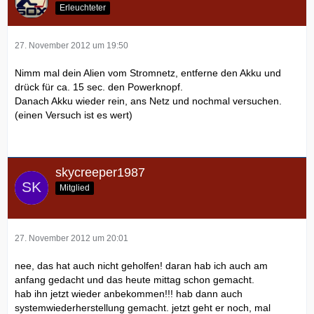
Erleuchteter
27. November 2012 um 19:50
Nimm mal dein Alien vom Stromnetz, entferne den Akku und
drück für ca. 15 sec. den Powerknopf.
Danach Akku wieder rein, ans Netz und nochmal versuchen.
(einen Versuch ist es wert)
skycreeper1987
Mitglied
27. November 2012 um 20:01
nee, das hat auch nicht geholfen! daran hab ich auch am
anfang gedacht und das heute mittag schon gemacht.
hab ihn jetzt wieder anbekommen!!! hab dann auch
systemwiederherstellung gemacht. jetzt geht er noch, mal