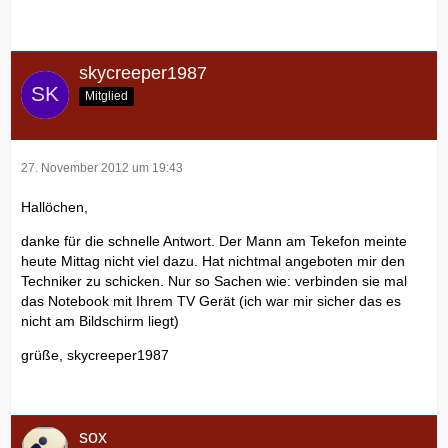
skycreeper1987
Mitglied
27. November 2012 um 19:43
Hallöchen,
danke für die schnelle Antwort. Der Mann am Tekefon meinte
heute Mittag nicht viel dazu. Hat nichtmal angeboten mir den
Techniker zu schicken. Nur so Sachen wie: verbinden sie mal
das Notebook mit Ihrem TV Gerät (ich war mir sicher das es
nicht am Bildschirm liegt)
grüße, skycreeper1987
sox