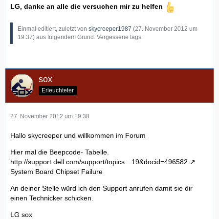
LG, danke an alle die versuchen mir zu helfen
Einmal editiert, zuletzt von
skycreeper1987
(
27. November 2012 um
19:37
) aus folgendem Grund: Vergessene tags
sox
Erleuchteter
27. November 2012 um 19:38
Hallo skycreeper und willkommen im Forum
Hier mal die Beepcode- Tabelle.
http://support.dell.com/support/topics…19&docid=496582
System Board Chipset Failure
An deiner Stelle würd ich den Support anrufen damit sie dir
einen Technicker schicken.
LG sox