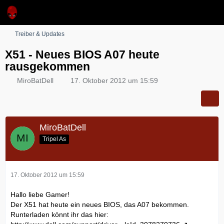
Treiber & Updates
X51 - Neues BIOS A07 heute
rausgekommen
MiroBatDell
17. Oktober 2012 um 15:59
MiroBatDell
Tripel As
17. Oktober 2012 um 15:59
Hallo liebe Gamer!
Der X51 hat heute ein neues BIOS, das A07 bekommen.
Runterladen könnt ihr das hier: