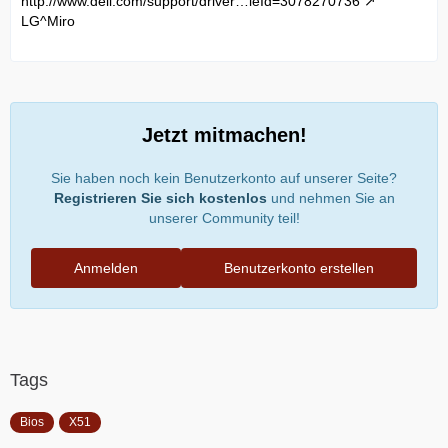
http://www.dell.com/support/driver…leId=3078270736
LG^Miro
Jetzt mitmachen!
Sie haben noch kein Benutzerkonto auf unserer Seite?
Registrieren Sie sich kostenlos
und nehmen Sie an
unserer Community teil!
Anmelden
Benutzerkonto erstellen
Tags
Bios
X51