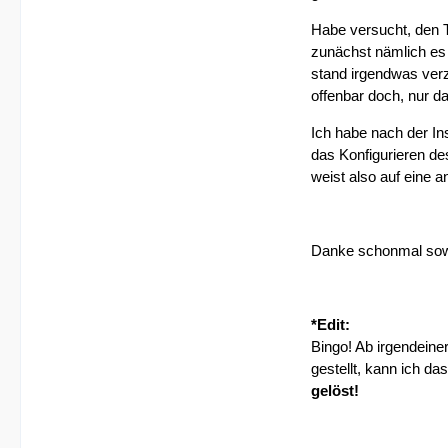
Habe versucht, den T
zunächst nämlich es 
stand irgendwas verz
offenbar doch, nur 
Ich habe nach der I
das Konfigurieren de
weist also auf eine a
Danke schonmal sowei
*Edit:
Bingo! Ab irgendein
gestellt, kann ich d
gelöst!