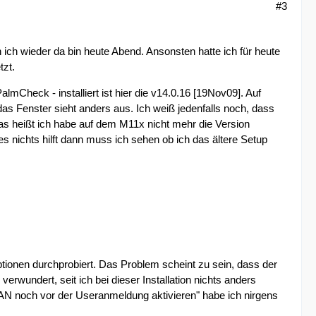
#3
 ich wieder da bin heute Abend. Ansonsten hatte ich für heute
tzt.
mCheck - installiert ist hier die v14.0.16 [19Nov09]. Auf
das Fenster sieht anders aus. Ich weiß jedenfalls noch, dass
as heißt ich habe auf dem M11x nicht mehr die Version
es nichts hilft dann muss ich sehen ob ich das ältere Setup
ionen durchprobiert. Das Problem scheint zu sein, dass der
undert, seit ich bei dieser Installation nichts anders
WLAN noch vor der Useranmeldung aktivieren" habe ich nirgens