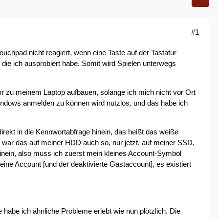
#1
uchpad nicht reagiert, wenn eine Taste auf der Tastatur
 die ich ausprobiert habe. Somit wird Spielen unterwegs
r zu meinem Laptop aufbauen, solange ich mich nicht vor Ort
indows anmelden zu können wird nutzlos, und das habe ich
irekt in die Kennwortabfrage hinein, das heißt das weiße
g war das auf meiner HDD auch so, nur jetzt, auf meiner SSD,
inein, also muss ich zuerst mein kleines Account-Symbol
eine Account [und der deaktivierte Gastaccount], es existiert
 habe ich ähnliche Probleme erlebt wie nun plötzlich. Die