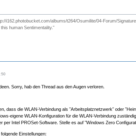
tp://i162.photobucket.com/albums/t264/Osumilite/04-Forum/Signatu
d this human Sentimentality."
:50
deen. Sorry, hab den Thread aus den Augen verloren.
en, dass die WLAN-Verbindung als "Arbeitsplatznetzwerk" oder "Heimne
dows-eigene WLAN-Konfiguration für die WLAN-Verbindung zuständig i
per Intel PROSet-Software. Stelle es auf "Windows Zero Configurat
folgende Einstellungen: