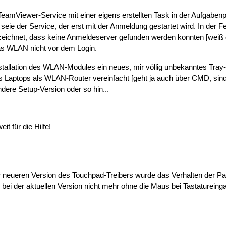
eamViewer-Service mit einer eigens erstellten Task in der Aufgabe
seie der Service, der erst mit der Anmeldung gestartet wird. In der
eichnet, dass keine Anmeldeserver gefunden werden konnten [weiß de
das WLAN nicht vor dem Login.
nstallation des WLAN-Modules ein neues, mir völlig unbekanntes Tr
s Laptops als WLAN-Router vereinfacht [geht ja auch über CMD, sind 
ndere Setup-Version oder so hin...
t für die Hilfe!
er neueren Version des Touchpad-Treibers wurde das Verhalten der P
as bei der aktuellen Version nicht mehr ohne die Maus bei Tastaturein