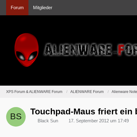
Forum
Mitglieder
XPS Forum & ALIENWARE Forum
ALIENWARE Forum
Alienware Not
Touchpad-Maus friert ein 
Black Sun
17. September 2012 um 17:49