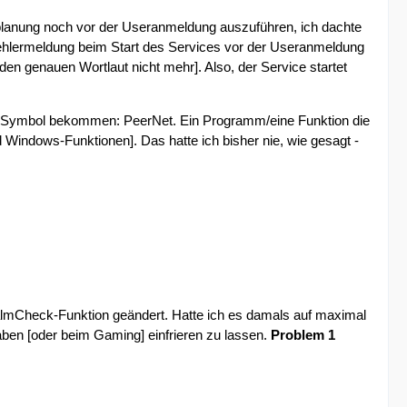
nplanung noch vor der Useranmeldung auszuführen, ich dachte
 Fehlermeldung beim Start des Services vor der Useranmeldung
n genauen Wortlaut nicht mehr]. Also, der Service startet
ay-Symbol bekommen: PeerNet. Ein Programm/eine Funktion die
Windows-Funktionen]. Das hatte ich bisher nie, wie gesagt -
almCheck-Funktion geändert. Hatte ich es damals auf maximal
gaben [oder beim Gaming] einfrieren zu lassen.
Problem 1