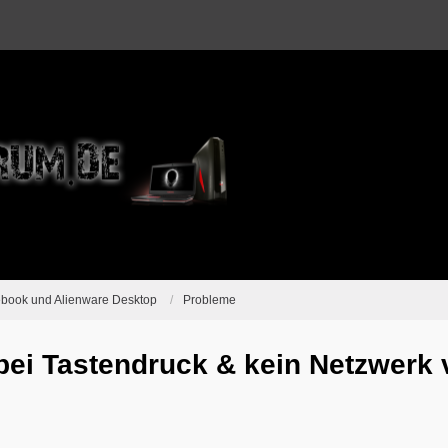
ebook und Alienware Desktop
Probleme
bei Tastendruck & kein Netzwerk 