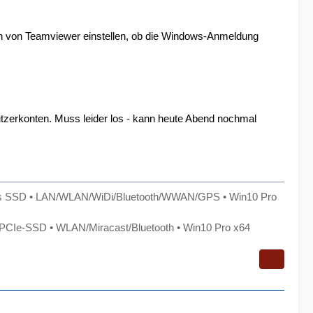
en von Teamviewer einstellen, ob die Windows-Anmeldung
nutzerkonten. Muss leider los - kann heute Abend nochmal
s SSD • LAN/WLAN/WiDi/Bluetooth/WWAN/GPS • Win10 Pro
CIe-SSD • WLAN/Miracast/Bluetooth • Win10 Pro x64