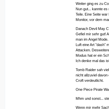
Weiter ging es zu Co
Nun gut... kannte es 
Teile. Eine Seite war
Monitor, vor dem man 
Danach Devil May Cr
Gefiel mir sehr gut!
man im Angel Mode. 
Luft eine Art "dash
Attacken. Desweiter
Modus hat er ein Sc
Ich denke mal das i
Tomb Raider sah viel
nicht allzuviel davo
Croft verdeutlicht.
One Piece Pirate War
Mhm und sonst... stel
Wenn mir mehr Sachen