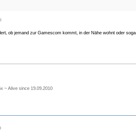
3
ert, ob jemand zur Gamescom kommt, in der Nähe wohnt oder sogar
5x ~ Alive since 19.09.2010
3