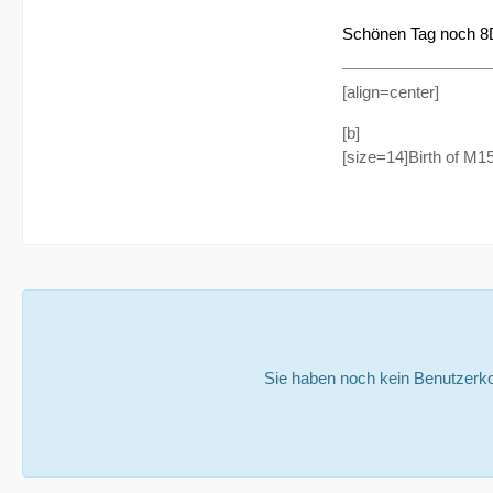
Schönen Tag noch 8
[align=center]
[b]
[size=14]Birth of M1
Sie haben noch kein Benutzerko