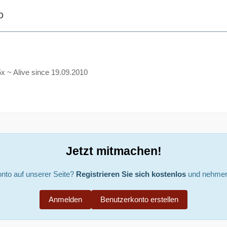
D
5x ~ Alive since 19.09.2010
Jetzt mitmachen!
nto auf unserer Seite?
Registrieren Sie sich kostenlos
und nehmen 
Anmelden
Benutzerkonto erstellen