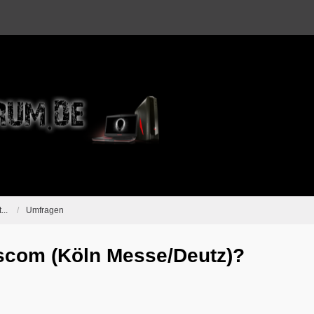
...
Umfragen
com (Köln Messe/Deutz)?