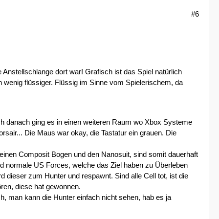
#6
Anstellschlange dort war! Grafisch ist das Spiel natürlich
in wenig flüssiger. Flüssig im Sinne vom Spielerischem, da
doch danach ging es in einen weiteren Raum wo Xbox Systeme
sair... Die Maus war okay, die Tastatur ein grauen. Die
n einen Composit Bogen und den Nanosuit, sind somit dauerhaft
ind normale US Forces, welche das Ziel haben zu Überleben
d dieser zum Hunter und respawnt. Sind alle Cell tot, ist die
ören, diese hat gewonnen.
ch, man kann die Hunter einfach nicht sehen, hab es ja