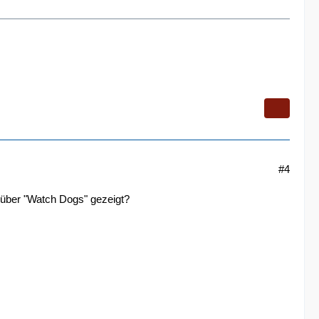
#4
über "Watch Dogs" gezeigt?