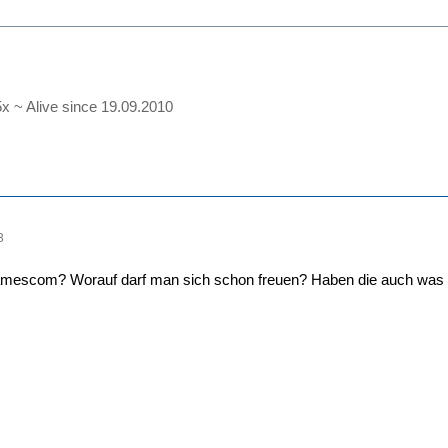
5x ~ Alive since 19.09.2010
3
Gamescom? Worauf darf man sich schon freuen? Haben die auch was 