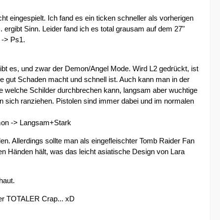
 eingespielt. Ich fand es ein ticken schneller als vorherigen
. ergibt Sinn. Leider fand ich es total grausam auf dem 27"
 -> Ps1.
gibt es, und zwar der Demon/Angel Mode. Wird L2 gedrückt, ist
e gut Schaden macht und schnell ist. Auch kann man in der
fe welche Schilder durchbrechen kann, langsam aber wuchtige
 sich ranziehen. Pistolen sind immer dabei und im normalen
emon -> Langsam+Stark
en. Allerdings sollte man als eingefleischter Tomb Raider Fan
den Händen hält, was das leicht asiatische Design von Lara
haut.
 aber TOTALER Crap... xD