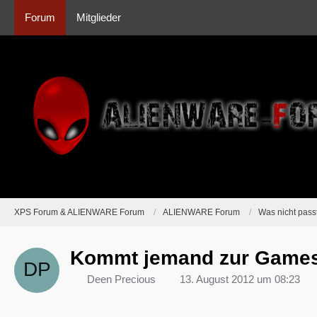
Forum
Mitglieder
XPS Forum & ALIENWARE Forum
ALIENWARE Forum
Was nicht passt
Kommt jemand zur Games
Deen Precious
13. August 2012 um 08:23