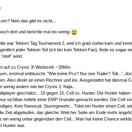
3
om? Nein das gibt es nicht...
woch dort und berichte mal ein wenig
lte war Tekken Tag Tournament 2, weil ich grad vorbei kam und keine 
entlich jeder Tekken Teil (ich bin kein Tekken Fan), finde es sogar e
steif" wirkt.
kt auf zu Crysis 3! Wartezeit: ~35Min.
m, erstmal enttäuscht. "Wie keine Pcs? Nur nen Trailer? Toll...", 
n. Also direkt an einen Rechner und los. Ausgestattet hat diesmal Cor
n wenig anders wie bei Crysis 2. Naja..
iplayer geschätzt... 15 gegen 15, Cell vs. Hunter. Die Hunter habe
nur sichtbar mittels einer EMP Granate gemacht werden. Die Cell s
edigen. Kein Nanosuit, Sturmgewehr... Tötet ein Hunter einen Cell, wir
ie Zeit abgelaufen, das gleiche. Welcher Seite am Ende mehr angeh
es ein wenig unfair gegenüber den Cell... Man hat keine Chance wirkli
t Hunter war.