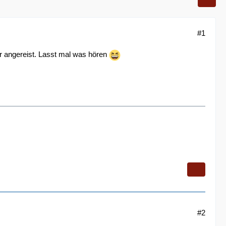
#1
 angereist. Lasst mal was hören
#2