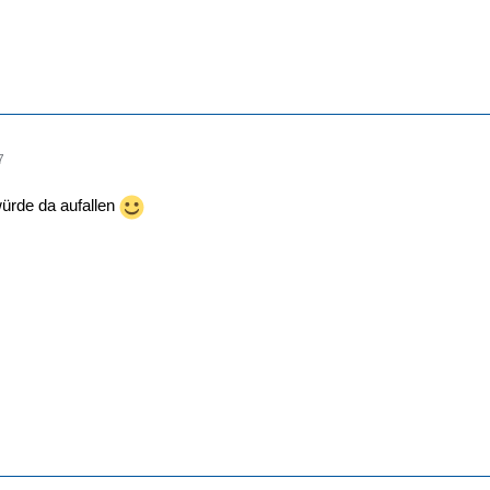
7
ürde da aufallen