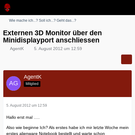
Wie mache ich...? Soll ich...? Geht das...?
Externen 3D Monitor über den
Minidisplayport anschliessen
AgentK
5. August 2012 um 12:59
AgentK
Mitglied
5. August 2012 um 12:59
Hallo erst mal .....
Also wie beginne Ich? Als erstes habe ich mir letzte Woche mein
erstes alienware Notebook bestellt und warte schon