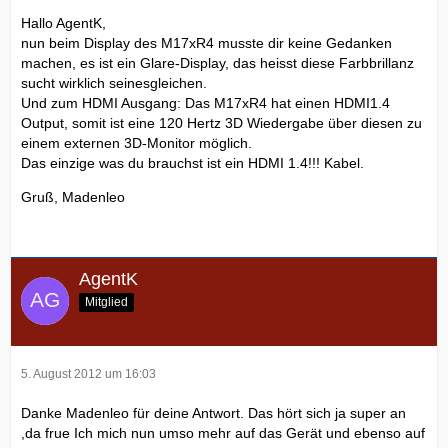
Hallo AgentK,
nun beim Display des M17xR4 musste dir keine Gedanken
machen, es ist ein Glare-Display, das heisst diese Farbbrillanz
sucht wirklich seinesgleichen.
Und zum HDMI Ausgang: Das M17xR4 hat einen HDMI1.4
Output, somit ist eine 120 Hertz 3D Wiedergabe über diesen zu
einem externen 3D-Monitor möglich.
Das einzige was du brauchst ist ein HDMI 1.4!!! Kabel.
Gruß, Madenleo
AgentK
Mitglied
5. August 2012 um 16:03
Danke Madenleo für deine Antwort. Das hört sich ja super an
,da frue Ich mich nun umso mehr auf das Gerät und ebenso auf