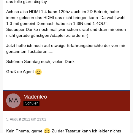
das tolle glare display.
Ach so also HDMI 1.4 kann 120hz auch im 2D Betrieb, habe
immer gelesen das HDMI das nicht bringen kann. Da wohl wohl
1.3 mit gemeint.Demnach habe ich 1.3IN und 1.4OUT.
Suuuuper Danke noch mal ,war schon drauf und dran mir einen
nicht gerade günstigen Adapter zu ordern:-)
Jetzt hoffe ich noch auf etwaige Erfahrungsberichte der von mir
genannten Tastaturen.....
Schönen Sonntag noch, vielen Dank
Gruß de Agent
Madenleo
Schüler
5. August 2012 um 23:02
Kein Thema, gerne
Zu der Tastatur kann ich leider nichts