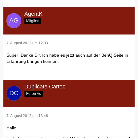
AgentK
Mitglied
7. August 2012 um 12:33
Super ,Danke Dir. Ich habe es jetzt auch auf der BenQ Seite in
Erfahrung bringen können.
Duplicate Cartoc
Foren As
7. August 2012 um 13:48
Hallo,