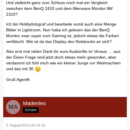
Und vielleicht ganz zum Schluss noch mal ein Vergleich
zwischen dem BenQ 2410 und dem Alienware Monitor AW
2310?
Ich bin Hobbyfotograf und bearbeite somit auch eine Menge
Bilder in Lightroom. Nun habe ich gelesen das der BenQ
Monitor zwar super zum Gaming ist, jedoch etwas die Farben
verfälscht. Wie ist da das Display des Notebooks an sich?.
Also erst mal vielen Dank für eure Auskünfte im Voraus .....aus
der Einen Frage sind jetzt doch etwas mehr geworden, aber
verdammt ich fühl mich wie ein kleiner Junge vor Weihnachten
und das mit 36
Gruß AgentK
Madenleo
Schüler
5. August 2012 um 14:16