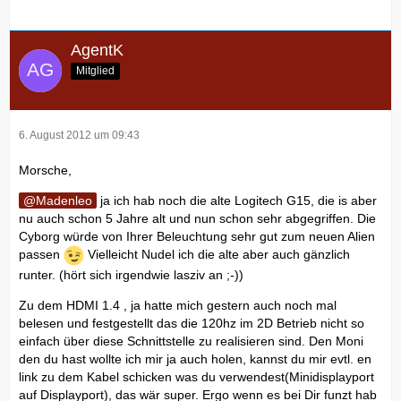
AgentK
Mitglied
6. August 2012 um 09:43
Morsche,
Madenleo
ja ich hab noch die alte Logitech G15, die is aber
nu auch schon 5 Jahre alt und nun schon sehr abgegriffen. Die
Cyborg würde von Ihrer Beleuchtung sehr gut zum neuen Alien
passen
Vielleicht Nudel ich die alte aber auch gänzlich
runter. (hört sich irgendwie lasziv an ;-))
Zu dem HDMI 1.4 , ja hatte mich gestern auch noch mal
belesen und festgestellt das die 120hz im 2D Betrieb nicht so
einfach über diese Schnittstelle zu realisieren sind. Den Moni
den du hast wollte ich mir ja auch holen, kannst du mir evtl. en
link zu dem Kabel schicken was du verwendest(Minidisplayport
auf Displayport), das wär super. Ergo wenn es bei Dir funzt hab