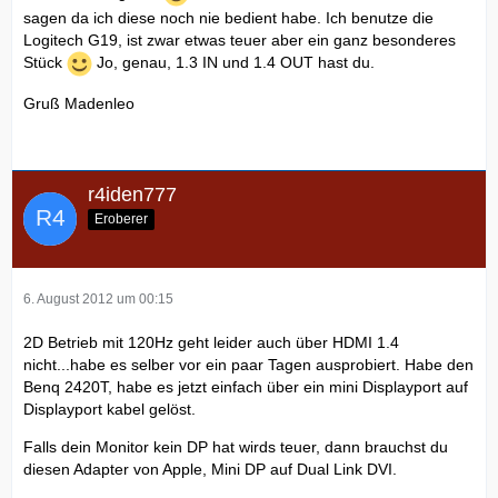
sagen da ich diese noch nie bedient habe. Ich benutze die
Logitech G19, ist zwar etwas teuer aber ein ganz besonderes
Stück
Jo, genau, 1.3 IN und 1.4 OUT hast du.
Gruß Madenleo
r4iden777
Eroberer
6. August 2012 um 00:15
2D Betrieb mit 120Hz geht leider auch über HDMI 1.4
nicht...habe es selber vor ein paar Tagen ausprobiert. Habe den
Benq 2420T, habe es jetzt einfach über ein mini Displayport auf
Displayport kabel gelöst.
Falls dein Monitor kein DP hat wirds teuer, dann brauchst du
diesen Adapter von Apple, Mini DP auf Dual Link DVI.