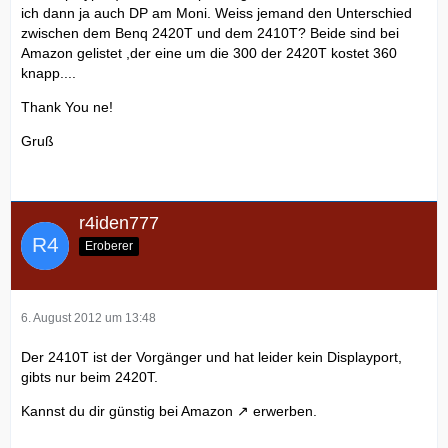
ich dann ja auch DP am Moni. Weiss jemand den Unterschied
zwischen dem Benq 2420T und dem 2410T? Beide sind bei
Amazon gelistet ,der eine um die 300 der 2420T kostet 360
knapp....
Thank You ne!
Gruß
r4iden777
Eroberer
6. August 2012 um 13:48
Der 2410T ist der Vorgänger und hat leider kein Displayport,
gibts nur beim 2420T.
Kannst du dir günstig bei
Amazon
erwerben.