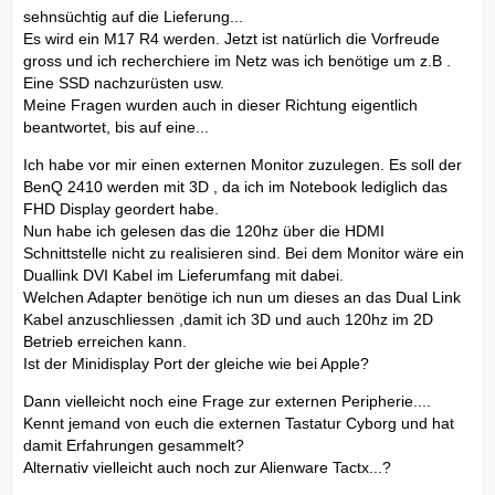
sehnsüchtig auf die Lieferung...
Es wird ein M17 R4 werden. Jetzt ist natürlich die Vorfreude
gross und ich recherchiere im Netz was ich benötige um z.B .
Eine SSD nachzurüsten usw.
Meine Fragen wurden auch in dieser Richtung eigentlich
beantwortet, bis auf eine...
Ich habe vor mir einen externen Monitor zuzulegen. Es soll der
BenQ 2410 werden mit 3D , da ich im Notebook lediglich das
FHD Display geordert habe.
Nun habe ich gelesen das die 120hz über die HDMI
Schnittstelle nicht zu realisieren sind. Bei dem Monitor wäre ein
Duallink DVI Kabel im Lieferumfang mit dabei.
Welchen Adapter benötige ich nun um dieses an das Dual Link
Kabel anzuschliessen ,damit ich 3D und auch 120hz im 2D
Betrieb erreichen kann.
Ist der Minidisplay Port der gleiche wie bei Apple?
Dann vielleicht noch eine Frage zur externen Peripherie....
Kennt jemand von euch die externen Tastatur Cyborg und hat
damit Erfahrungen gesammelt?
Alternativ vielleicht auch noch zur Alienware Tactx...?