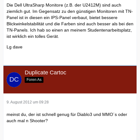
Die Dell UltraSharp Monitore (z.B. der U2412M) sind auch
ziemlich gut. Im Gegensatz zu den günstigen Monitoren mit TN-
Panel ist in diesen ein IPS-Panel verbaut, bietet bessere
Blickwinkelstabilität und die Farben sind auch besser als bei den
TN-Panels. Ich hab so einen an meinem Studentenarbeitsplatz,
ist wirklich ein tolles Gerät.
Lg dave
Duplicate Cartoc
Foren As
9. August 2012 um 09:28
meinst du, der ist schnell genug für Diablo3 und MMO´s oder
auch mal n Shooter?