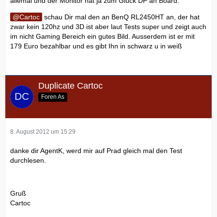
allemal und der Monitor hat ja zum Glück DP an Board.
Cartoc
schau Dir mal den an BenQ RL2450HT an, der hat
zwar kein 120hz und 3D ist aber laut Tests super und zeigt auch
im nicht Gaming Bereich ein gutes Bild. Ausserdem ist er mit
179 Euro bezahlbar und es gibt Ihn in schwarz u in weiß
Duplicate Cartoc
Foren As
8. August 2012 um 15:29
danke dir AgentK, werd mir auf Prad gleich mal den Test
durchlesen.
Gruß
Cartoc