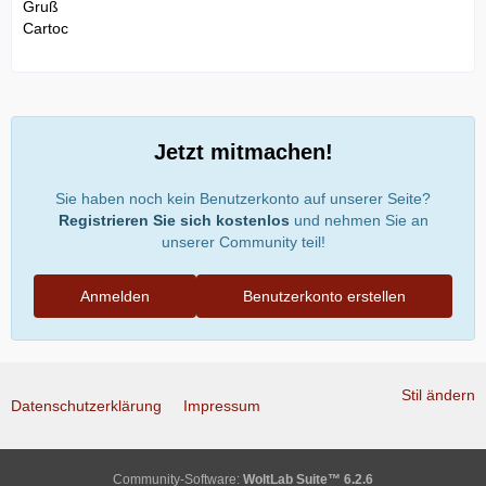
Gruß
Cartoc
Jetzt mitmachen!
Sie haben noch kein Benutzerkonto auf unserer Seite?
Registrieren Sie sich kostenlos
und nehmen Sie an
unserer Community teil!
Anmelden
Benutzerkonto erstellen
Stil ändern
Datenschutzerklärung
Impressum
Community-Software:
WoltLab Suite™ 6.2.6