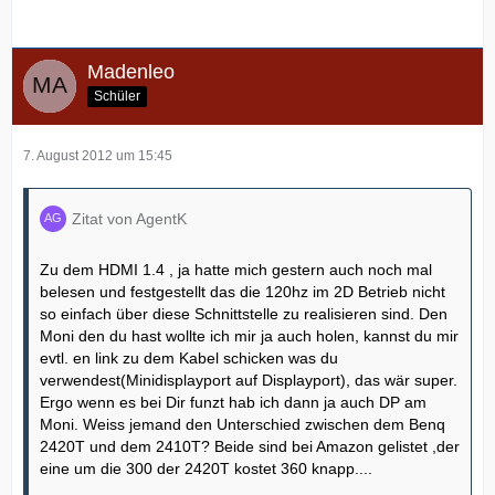
Madenleo
Schüler
7. August 2012 um 15:45
Zitat von AgentK
Zu dem HDMI 1.4 , ja hatte mich gestern auch noch mal
belesen und festgestellt das die 120hz im 2D Betrieb nicht
so einfach über diese Schnittstelle zu realisieren sind. Den
Moni den du hast wollte ich mir ja auch holen, kannst du mir
evtl. en link zu dem Kabel schicken was du
verwendest(Minidisplayport auf Displayport), das wär super.
Ergo wenn es bei Dir funzt hab ich dann ja auch DP am
Moni. Weiss jemand den Unterschied zwischen dem Benq
2420T und dem 2410T? Beide sind bei Amazon gelistet ,der
eine um die 300 der 2420T kostet 360 knapp....