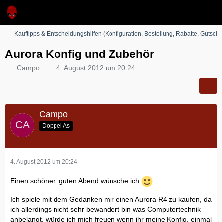
Kauftipps & Entscheidungshilfen (Konfiguration, Bestellung, Rabatte, Gutsche
Aurora Konfig und Zubehör
Campo
4. August 2012 um 20:24
Campo
Doppel As
4. August 2012 um 20:24
Einen schönen guten Abend wünsche ich
Ich spiele mit dem Gedanken mir einen Aurora R4 zu kaufen, da
ich allerdings nicht sehr bewandert bin was Computertechnik
anbelangt, würde ich mich freuen wenn ihr meine Konfig. einmal