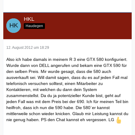
HKL
Haudegen
12. August 2012 um 18:29
Also ich habe damals in meinem R 3 eine GTX 580 konfiguriert.
Wurde dann von DELL angerufen und bekam eine GTX 590 für
den selben Preis. Mir wurde gesagt, dass die 580 auch
ausverkauft sei. Will damit sagen, dass du es auf jeden Fall mal
telefonisch versuchen solltest, einen Mitarbeiter zu
Kontaktieren, mit welchen du dann dein System
zusammenstellst. Da du ja potentzieller Kunde bist, geht auf
jeden Fall was mit dem Preis bei der 690. Ich für meinen Teil bin
heilfroh, dass ich nun die 590 habe. Die 580`er kannst
mittlerweile schon wieder knicken. Glaub mir Leistung kannst du
nie genug haben. PS den Chat kannst eh vergessen. LG