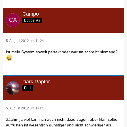
Campo
Doppel As
5. August 2012 um 11:24
Ist mein System soweit perfekt oder warum schreibt niemand?
Dark Raptor
Profi
5. August 2012 um 17:05
ääähm ja viel kann ich auch nicht dazu sagen, aber klar, selber
aufrüsten ist wesentlich günstiger und nicht schwieriger als