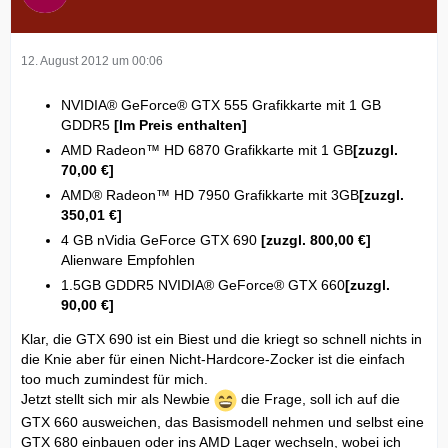
12. August 2012 um 00:06
NVIDIA® GeForce® GTX 555 Grafikkarte mit 1 GB
GDDR5
[Im Preis enthalten]
AMD Radeon™ HD 6870 Grafikkarte mit 1 GB
[zuzgl.
70,00 €]
AMD® Radeon™ HD 7950 Grafikkarte mit 3GB
[zuzgl.
350,01 €]
4 GB nVidia GeForce GTX 690
[zuzgl. 800,00 €]
Alienware Empfohlen
1.5GB GDDR5 NVIDIA® GeForce® GTX 660
[zuzgl.
90,00 €]
Klar, die GTX 690 ist ein Biest und die kriegt so schnell nichts in
die Knie aber für einen Nicht-Hardcore-Zocker ist die einfach
too much zumindest für mich.
Jetzt stellt sich mir als Newbie
die Frage, soll ich auf die
GTX 660 ausweichen, das Basismodell nehmen und selbst eine
GTX 680 einbauen oder ins AMD Lager wechseln, wobei ich