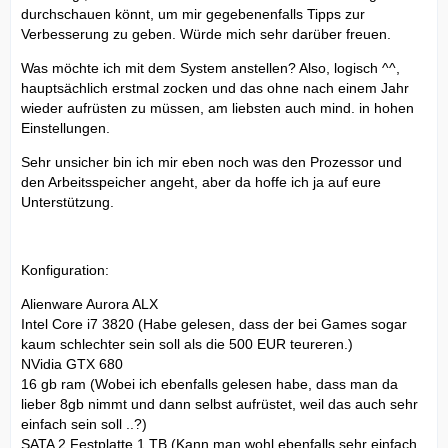
durchschauen könnt, um mir gegebenenfalls Tipps zur
Verbesserung zu geben. Würde mich sehr darüber freuen.
Was möchte ich mit dem System anstellen? Also, logisch ^^,
hauptsächlich erstmal zocken und das ohne nach einem Jahr
wieder aufrüsten zu müssen, am liebsten auch mind. in hohen
Einstellungen.
Sehr unsicher bin ich mir eben noch was den Prozessor und
den Arbeitsspeicher angeht, aber da hoffe ich ja auf eure
Unterstützung.
Konfiguration:
Alienware Aurora ALX
Intel Core i7 3820 (Habe gelesen, dass der bei Games sogar
kaum schlechter sein soll als die 500 EUR teureren.)
NVidia GTX 680
16 gb ram (Wobei ich ebenfalls gelesen habe, dass man da
lieber 8gb nimmt und dann selbst aufrüstet, weil das auch sehr
einfach sein soll ..?)
SATA 2 Festplatte 1 TB (Kann man wohl ebenfalls sehr einfach