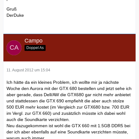
Gruß
DerDuke
Campo
Doppel As
11. August 2012 um 15:04
Ich hätte da ein kleines Problem, ich wollte mir ja nächste
Woche den Aurora mit der GTX 680 bestellen und jetzt sehe ich
aber gerade, dass Dell/AW die GTX680 gar nicht mehr anbietet
und stattdessen die GTX 690 empfiehlt die aber auch stolze
500 EUR mehr kostet (im Vergleich zur GTX680 bzw. 700 EUR
im Vergl. zur GTX 660) und zusätzlich müsste ich dabei wohl
auch die Soundkarte verzichten.
Neu dazugekommen ist wohl die GTX 660 mit 1.5GB DDR5 bei
der ich aber ebenfalls auf eine Soundkarte verzichten müsste,
warum auch immer.