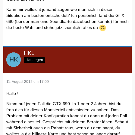
Kann mir vielleicht jemand sagen wie man sich in dieser
Situation am besten entscheidet? Ich persönlich fand die GTX
680 (bei der man eine Soundkarte dazubuchen konnte) für mich
die beste Wahl und stehe jetzt ziemlich ratlos da
HKL
Haudegen
11. August 2012 um 17:09
Hallo !!
Nimm auf jeden Fall die GTX 690. In 1 oder 2 Jahren bist du
froh dich für dieses Monsterteil entschieden zu haben. Das
Problem mit deiner Konfiguration kannst du dann auf jeden Fall
während eines tel. Gesprächs mit deinem Berater lösen. Schaut
mit Sicherheit auch ein Rabatt raus, wenn du dem sagst, du
wolltes ja die billigere Karte und hast schon so lange darauf