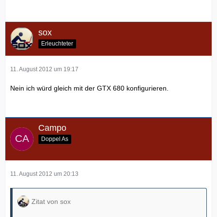
sox
Erleuchteter
11. August 2012 um 19:17
Nein ich würd gleich mit der GTX 680 konfigurieren.
Campo
Doppel As
11. August 2012 um 20:13
Zitat von sox