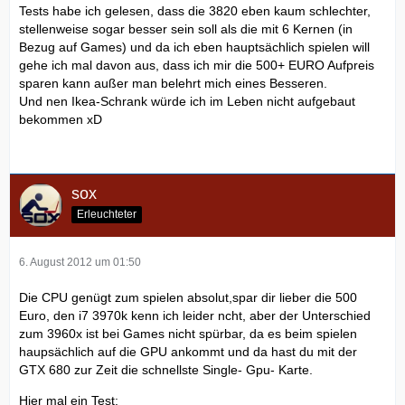
Tests habe ich gelesen, dass die 3820 eben kaum schlechter,
stellenweise sogar besser sein soll als die mit 6 Kernen (in
Bezug auf Games) und da ich eben hauptsächlich spielen will
gehe ich mal davon aus, dass ich mir die 500+ EURO Aufpreis
sparen kann außer man belehrt mich eines Besseren.
Und nen Ikea-Schrank würde ich im Leben nicht aufgebaut
bekommen xD
sox
Erleuchteter
6. August 2012 um 01:50
Die CPU genügt zum spielen absolut,spar dir lieber die 500
Euro, den i7 3970k kenn ich leider ncht, aber der Unterschied
zum 3960x ist bei Games nicht spürbar, da es beim spielen
haupsächlich auf die GPU ankommt und da hast du mit der
GTX 680 zur Zeit die schnellste Single- Gpu- Karte.
Hier mal ein Test: