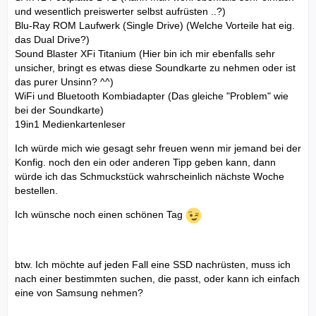
und wesentlich preiswerter selbst aufrüsten ..?)
Blu-Ray ROM Laufwerk (Single Drive) (Welche Vorteile hat eig.
das Dual Drive?)
Sound Blaster XFi Titanium (Hier bin ich mir ebenfalls sehr
unsicher, bringt es etwas diese Soundkarte zu nehmen oder ist
das purer Unsinn? ^^)
WiFi und Bluetooth Kombiadapter (Das gleiche "Problem" wie
bei der Soundkarte)
19in1 Medienkartenleser
Ich würde mich wie gesagt sehr freuen wenn mir jemand bei der
Konfig. noch den ein oder anderen Tipp geben kann, dann
würde ich das Schmuckstück wahrscheinlich nächste Woche
bestellen.
Ich wünsche noch einen schönen Tag
btw. Ich möchte auf jeden Fall eine SSD nachrüsten, muss ich
nach einer bestimmten suchen, die passt, oder kann ich einfach
eine von Samsung nehmen?