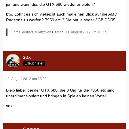
jemand wann die, die GTX 680 wieder anbieten?
btw. Lohnt es sich vielleicht auch mal einen Blick auf die AMD
Radeons zu werfen? 7950 etc.? Die hat ja sogar 3GB DDR5
Einmal editiert, zuletzt von
Campo
(
11. August 2012 um 18:27
)
sox
Erleuchteter
11. August 2012 um 18:33
Bleib lieber bei der GTX 680, die 3 Gig für die 7950 etc sind
überdimensioniert und bringen in Spielen keinen Vorteil.
sox