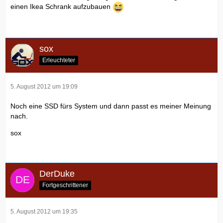
einen Ikea Schrank aufzubauen
sox
Erleuchteter
5. August 2012 um 19:09
Noch eine SSD fürs System und dann passt es meiner Meinung
nach.
sox
DerDuke
Fortgeschrittener
5. August 2012 um 19:35