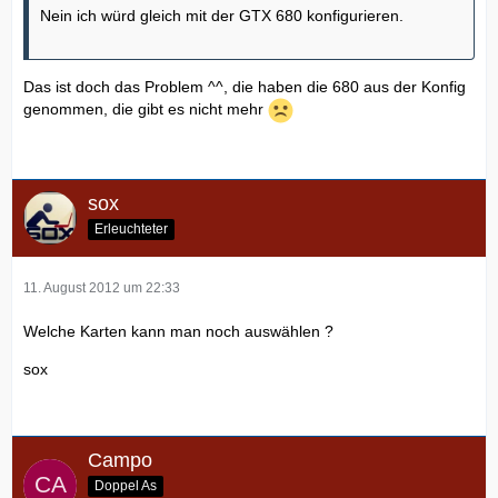
Nein ich würd gleich mit der GTX 680 konfigurieren.
Das ist doch das Problem ^^, die haben die 680 aus der Konfig
genommen, die gibt es nicht mehr
sox
Erleuchteter
11. August 2012 um 22:33
Welche Karten kann man noch auswählen ?
sox
Campo
Doppel As