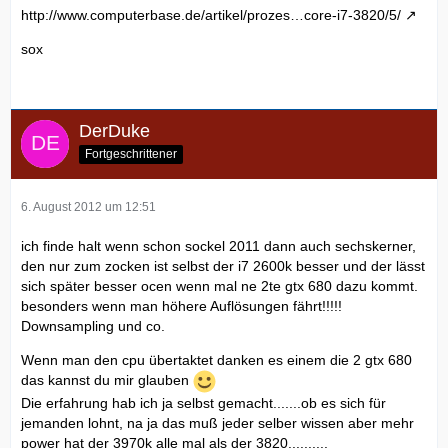
http://www.computerbase.de/artikel/prozes…core-i7-3820/5/
sox
DerDuke
Fortgeschrittener
6. August 2012 um 12:51
ich finde halt wenn schon sockel 2011 dann auch sechskerner,
den nur zum zocken ist selbst der i7 2600k besser und der lässt
sich später besser ocen wenn mal ne 2te gtx 680 dazu kommt.
besonders wenn man höhere Auflösungen fährt!!!!!
Downsampling und co.
Wenn man den cpu übertaktet danken es einem die 2 gtx 680
das kannst du mir glauben
Die erfahrung hab ich ja selbst gemacht.......ob es sich für
jemanden lohnt, na ja das muß jeder selber wissen aber mehr
power hat der 3970k alle mal als der 3820..........