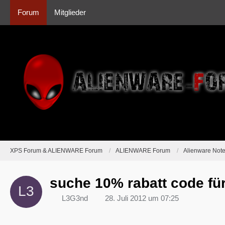
Forum
Mitglieder
XPS Forum & ALIENWARE Forum
ALIENWARE Forum
Alienware Not
suche 10% rabatt code fü
L3G3nd
28. Juli 2012 um 07:25