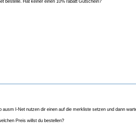
inet bestelle. Hat keiner einen 10% rabatt Gutschein?
 ausm I-Net nutzen dir einen auf die merkliste setzen und dann wart
welchen Preis willst du bestellen?