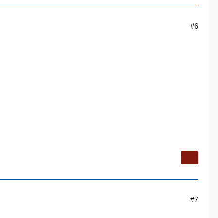
#6
#7