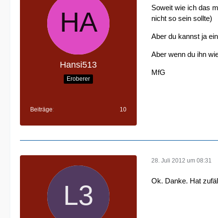
Soweit wie ich das 
nicht so sein sollte)
Aber du kannst ja ei
Aber wenn du ihn wie
Hansi513
MfG
Eroberer
Beiträge
10
28. Juli 2012 um 08:31
Ok. Danke. Hat zufäl