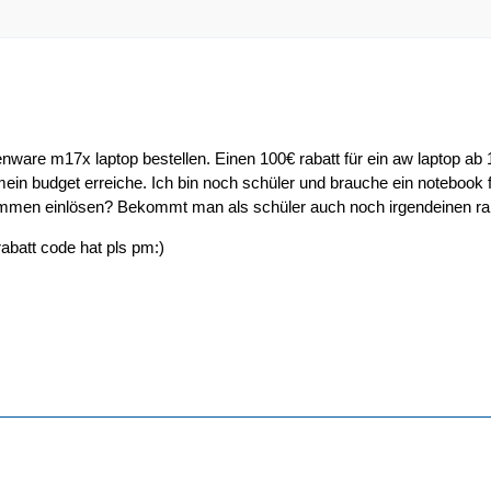
lienware m17x laptop bestellen. Einen 100€ rabatt für ein aw laptop a
mein budget erreiche. Ich bin noch schüler und brauche ein notebook
men einlösen? Bekommt man als schüler auch noch irgendeinen ra
abatt code hat pls pm:)