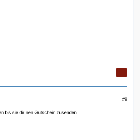
#8
en bis sie dir nen Gutschein zusenden