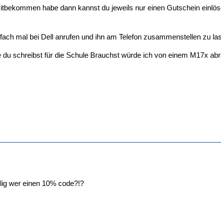
mitbekommen habe dann kannst du jeweils nur einen Gutschein einlö
nfach mal bei Dell anrufen und ihn am Telefon zusammenstellen zu la
 du schreibst für die Schule Brauchst würde ich von einem M17x abrat
lig wer einen 10% code?!?