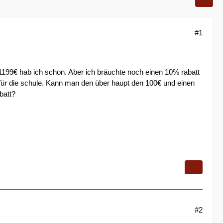
#1
b 1199€ hab ich schon. Aber ich bräuchte noch einen 10% rabatt
 für die schule. Kann man den über haupt den 100€ und einen
batt?
#2