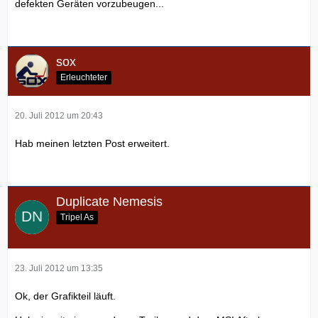
defekten Geräten vorzubeugen...
sox
Erleuchteter
20. Juli 2012 um 20:43
Hab meinen letzten Post erweitert.
Duplicate Nemesis
Tripel As
23. Juli 2012 um 13:35
Ok, der Grafikteil läuft.