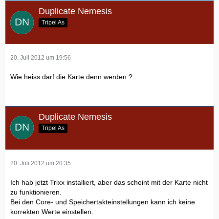
Duplicate Nemesis
Tripel As
20. Juli 2012 um 19:56
Wie heiss darf die Karte denn werden ?
Duplicate Nemesis
Tripel As
20. Juli 2012 um 20:35
Ich hab jetzt Trixx installiert, aber das scheint mit der Karte nicht
zu funktionieren.
Bei den Core- und Speichertakteinstellungen kann ich keine
korrekten Werte einstellen.