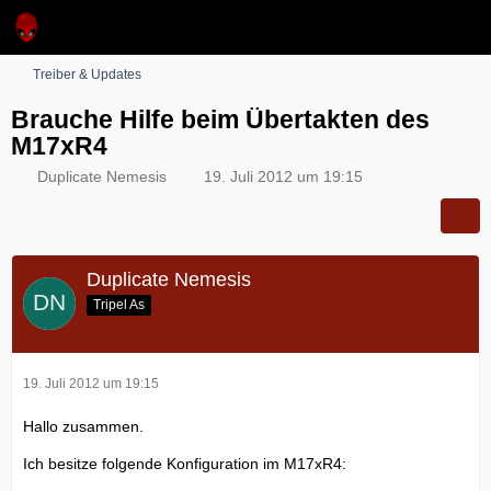
Treiber & Updates
Brauche Hilfe beim Übertakten des
M17xR4
Duplicate Nemesis
19. Juli 2012 um 19:15
Duplicate Nemesis
Tripel As
19. Juli 2012 um 19:15
Hallo zusammen.
Ich besitze folgende Konfiguration im M17xR4: