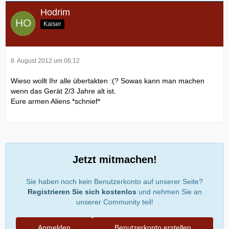
Hodrim
Kaiser
8. August 2012 um 06:12
Wieso wollt Ihr alle übertakten :(? Sowas kann man machen
wenn das Gerät 2/3 Jahre alt ist.
Eure armen Aliens *schnief*
Jetzt mitmachen!
Sie haben noch kein Benutzerkonto auf unserer Seite?
Registrieren Sie sich kostenlos
und nehmen Sie an
unserer Community teil!
Anmelden
Benutzerkonto erstellen