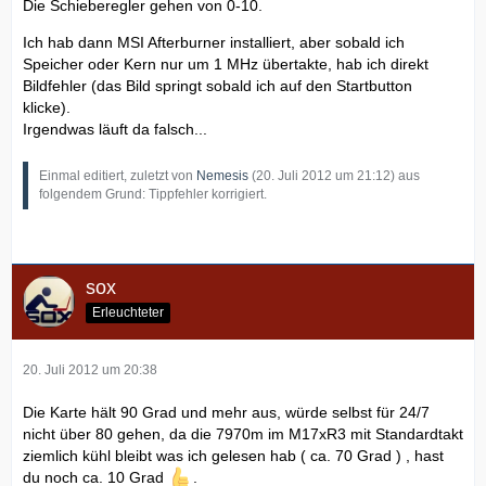
Die Schieberegler gehen von 0-10.
Ich hab dann MSI Afterburner installiert, aber sobald ich
Speicher oder Kern nur um 1 MHz übertakte, hab ich direkt
Bildfehler (das Bild springt sobald ich auf den Startbutton
klicke).
Irgendwas läuft da falsch...
Einmal editiert, zuletzt von
Nemesis
(
20. Juli 2012 um 21:12
) aus
folgendem Grund: Tippfehler korrigiert.
sox
Erleuchteter
20. Juli 2012 um 20:38
Die Karte hält 90 Grad und mehr aus, würde selbst für 24/7
nicht über 80 gehen, da die 7970m im M17xR3 mit Standardtakt
ziemlich kühl bleibt was ich gelesen hab ( ca. 70 Grad ) , hast
du noch ca. 10 Grad
.