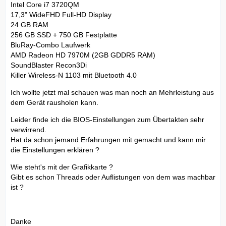
Intel Core i7 3720QM
17,3" WideFHD Full-HD Display
24 GB RAM
256 GB SSD + 750 GB Festplatte
BluRay-Combo Laufwerk
AMD Radeon HD 7970M (2GB GDDR5 RAM)
SoundBlaster Recon3Di
Killer Wireless-N 1103 mit Bluetooth 4.0
Ich wollte jetzt mal schauen was man noch an Mehrleistung aus
dem Gerät rausholen kann.
Leider finde ich die BIOS-Einstellungen zum Übertakten sehr
verwirrend.
Hat da schon jemand Erfahrungen mit gemacht und kann mir
die Einstellungen erklären ?
Wie steht's mit der Grafikkarte ?
Gibt es schon Threads oder Auflistungen von dem was machbar
ist ?
Danke