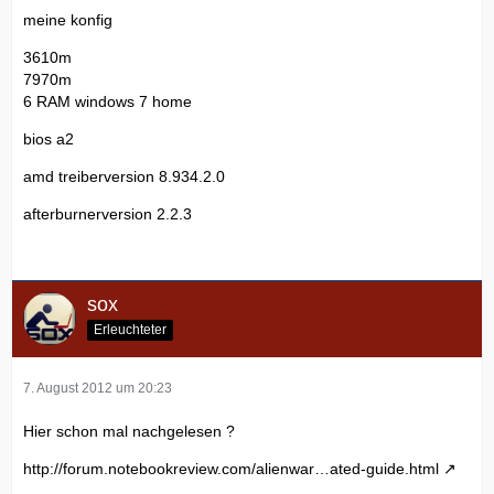
meine konfig
3610m
7970m
6 RAM windows 7 home
bios a2
amd treiberversion 8.934.2.0
afterburnerversion 2.2.3
sox
Erleuchteter
7. August 2012 um 20:23
Hier schon mal nachgelesen ?
http://forum.notebookreview.com/alienwar…ated-guide.html