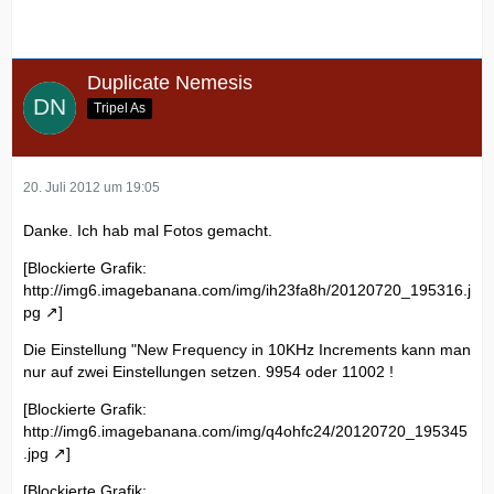
Duplicate Nemesis
Tripel As
20. Juli 2012 um 19:05
Danke. Ich hab mal Fotos gemacht.
[Blockierte Grafik:
http://img6.imagebanana.com/img/ih23fa8h/20120720_195316.j
pg
]
Die Einstellung "New Frequency in 10KHz Increments kann man
nur auf zwei Einstellungen setzen. 9954 oder 11002 !
[Blockierte Grafik:
http://img6.imagebanana.com/img/q4ohfc24/20120720_195345
.jpg
]
[Blockierte Grafik: