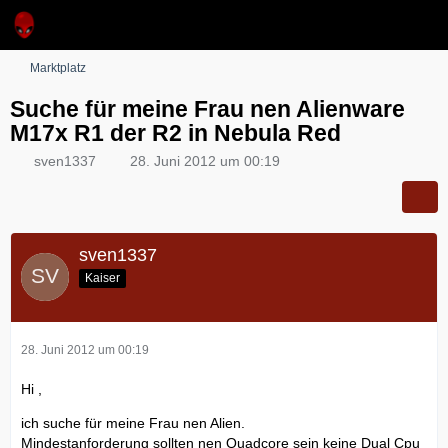
Marktplatz
Suche für meine Frau nen Alienware
M17x R1 der R2 in Nebula Red
sven1337
28. Juni 2012 um 00:19
sven1337
Kaiser
28. Juni 2012 um 00:19
Hi ,
ich suche für meine Frau nen Alien.
Mindestanforderung sollten nen Quadcore sein keine Dual Cpu