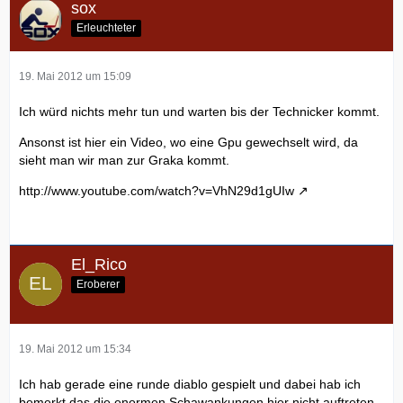
sox
Erleuchteter
19. Mai 2012 um 15:09
Ich würd nichts mehr tun und warten bis der Technicker kommt.
Ansonst ist hier ein Video, wo eine Gpu gewechselt wird, da
sieht man wir man zur Graka kommt.
http://www.youtube.com/watch?v=VhN29d1gUIw
El_Rico
Eroberer
19. Mai 2012 um 15:34
Ich hab gerade eine runde diablo gespielt und dabei hab ich
bemerkt das die enormen Schawankungen hier nicht auftreten