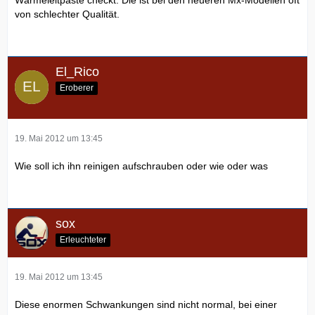
von schlechter Qualität.
El_Rico
Eroberer
19. Mai 2012 um 13:45
Wie soll ich ihn reinigen aufschrauben oder wie oder was
sox
Erleuchteter
19. Mai 2012 um 13:45
Diese enormen Schwankungen sind nicht normal, bei einer