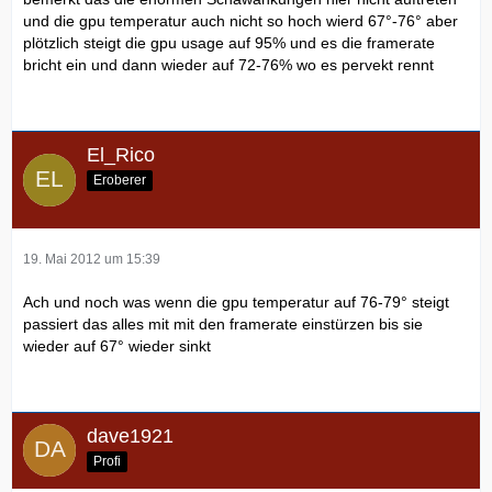
und die gpu temperatur auch nicht so hoch wierd 67°-76° aber
plötzlich steigt die gpu usage auf 95% und es die framerate
bricht ein und dann wieder auf 72-76% wo es pervekt rennt
El_Rico
Eroberer
19. Mai 2012 um 15:39
Ach und noch was wenn die gpu temperatur auf 76-79° steigt
passiert das alles mit mit den framerate einstürzen bis sie
wieder auf 67° wieder sinkt
dave1921
Profi