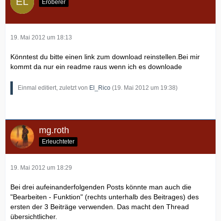
Eroberer
19. Mai 2012 um 18:13
Könntest du bitte einen link zum download reinstellen.Bei mir
kommt da nur ein readme raus wenn ich es downloade
Einmal editiert, zuletzt von
El_Rico
(
19. Mai 2012 um 19:38
)
mg.roth
Erleuchteter
19. Mai 2012 um 18:29
Bei drei aufeinanderfolgenden Posts könnte man auch die
"Bearbeiten - Funktion" (rechts unterhalb des Beitrages) des
ersten der 3 Beiträge verwenden. Das macht den Thread
übersichtlicher.