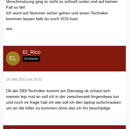
Verschmutzung ging er nicht so schnell runter und auf keinen
Fall so tief.
Ich würd auf Nummer sicher gehen und einen Techniker
kommen lassen falls du noch VOS hast.
sox
El_Rico
Eroberer
19. Mai 2012 um 14:22
Ok der DEll Techniker kommt am Dienstag ok schaut sich
meinen lepi mal an soll ich in der zwischenzeit ihrgendwas tun
und noch ne frage hab ich wie soll ich den laptop aufschrauben
um an die lüfter zu kommen ohne das ich ihn beschädige