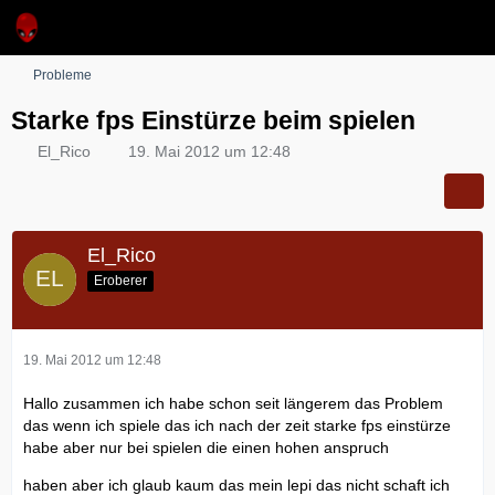
Probleme
Starke fps Einstürze beim spielen
El_Rico
19. Mai 2012 um 12:48
El_Rico
Eroberer
19. Mai 2012 um 12:48
Hallo zusammen ich habe schon seit längerem das Problem
das wenn ich spiele das ich nach der zeit starke fps einstürze
habe aber nur bei spielen die einen hohen anspruch
haben aber ich glaub kaum das mein lepi das nicht schaft ich