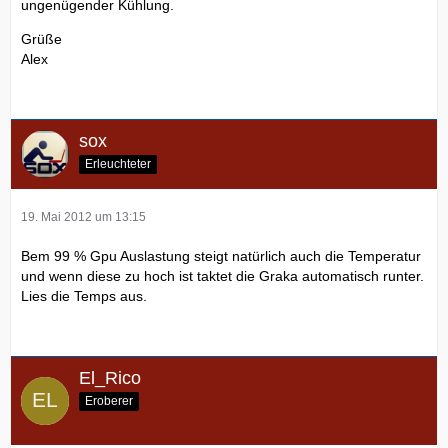
ungenügender Kühlung.
Grüße
Alex
sox
Erleuchteter
19. Mai 2012 um 13:15
Bem 99 % Gpu Auslastung steigt natürlich auch die Temperatur
und wenn diese zu hoch ist taktet die Graka automatisch runter.
Lies die Temps aus.
El_Rico
Eroberer