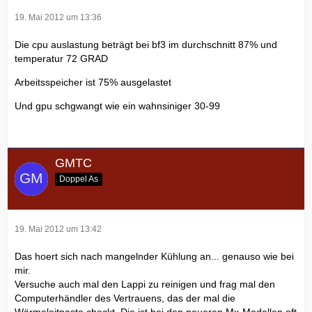
19. Mai 2012 um 13:36
Die cpu auslastung beträgt bei bf3 im durchschnitt 87% und
temperatur 72 GRAD
Arbeitsspeicher ist 75% ausgelastet
Und gpu schgwangt wie ein wahnsiniger 30-99
GMTC
Doppel As
19. Mai 2012 um 13:42
Das hoert sich nach mangelnder Kühlung an... genauso wie bei
mir.
Versuche auch mal den Lappi zu reinigen und frag mal den
Computerhändler des Vertrauens, das der mal die
Wärmeleitpaste checkt. Die ist bei den neueren Mx-Modellen oft