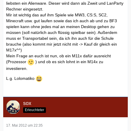
liebsten ein Alienware. Dieser wird dann als Zweit und LanParty
Rechner eingesetzt.
Mir ist wichtig das auf ihm Spiele wie MW3, CS:S, SC2,
Minecraft usw. gut laufen sowie das ich auch ab und zu BF3
spielen kann ohne jedes mal an meinen Desktop gehen zu
müssen (soll natürlich auch flüssig spielbar sein). Außerdem
muss er Transportabel sein, da ich ihn auch für die Schule
brauche (also kommt mir jetzt nicht mit -> Kauf dir gleich ein
M17x^^)
Mein Frage an euch ist nun, ob ein M11x dafür ausreicht
(Prozessor
) und ob es sich lohnt in ein M14x zu
investieren.
L.g. Lolomatiko
sox
Erleuchteter
17. Mai 2012 um 22:35