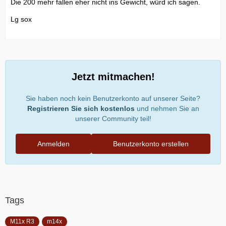
Die 200 mehr fallen eher nicht ins Gewicht, würd ich sagen.
Lg sox
Jetzt mitmachen!
Sie haben noch kein Benutzerkonto auf unserer Seite?
Registrieren Sie sich kostenlos
und nehmen Sie an
unserer Community teil!
Anmelden
Benutzerkonto erstellen
Tags
M11x R3
m14x