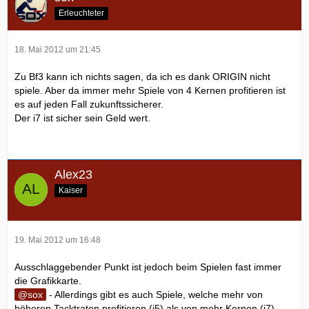
Erleuchteter
18. Mai 2012 um 21:45
Zu Bf3 kann ich nichts sagen, da ich es dank ORIGIN nicht
spiele. Aber da immer mehr Spiele von 4 Kernen profitieren ist
es auf jeden Fall zukunftssicherer.
Der i7 ist sicher sein Geld wert.
Alex23
Kaiser
19. Mai 2012 um 16:48
Ausschlaggebender Punkt ist jedoch beim Spielen fast immer
die Grafikkarte.
sox
- Allerdings gibt es auch Spiele, welche mehr von
höheren Tacktraten profitieren (i5) als von mehr Kernen (i7).