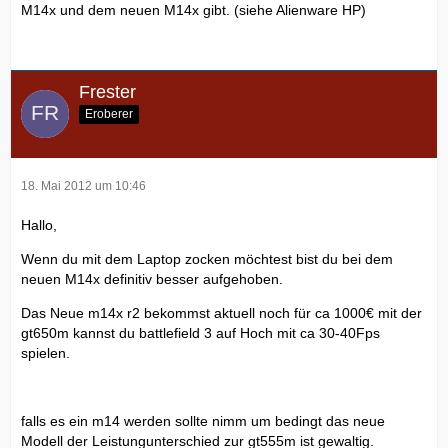
M14x und dem neuen M14x gibt. (siehe Alienware HP)
Frester
Eroberer
18. Mai 2012 um 10:46
Hallo,
Wenn du mit dem Laptop zocken möchtest bist du bei dem
neuen M14x definitiv besser aufgehoben.
Das Neue m14x r2 bekommst aktuell noch für ca 1000€ mit der
gt650m kannst du battlefield 3 auf Hoch mit ca 30-40Fps
spielen.
falls es ein m14 werden sollte nimm um bedingt das neue
Modell der Leistungunterschied zur gt555m ist gewaltig.