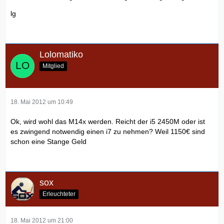
lg
Lolomatiko
Mitglied
18. Mai 2012 um 10:49
Ok, wird wohl das M14x werden. Reicht der i5 2450M oder ist
es zwingend notwendig einen i7 zu nehmen? Weil 1150€ sind
schon eine Stange Geld
sox
Erleuchteter
18. Mai 2012 um 21:00