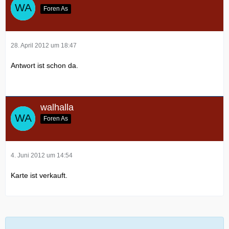
Foren As
28. April 2012 um 18:47
Antwort ist schon da.
walhalla
Foren As
4. Juni 2012 um 14:54
Karte ist verkauft.