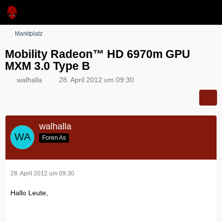
Marktplatz
Mobility Radeon™ HD 6970m GPU
MXM 3.0 Type B
walhalla
28. April 2012 um 09:30
walhalla
Foren As
28. April 2012 um 09:30
Hallo Leute,