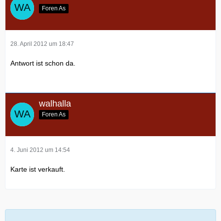
Foren As
28. April 2012 um 18:47
Antwort ist schon da.
walhalla
Foren As
4. Juni 2012 um 14:54
Karte ist verkauft.