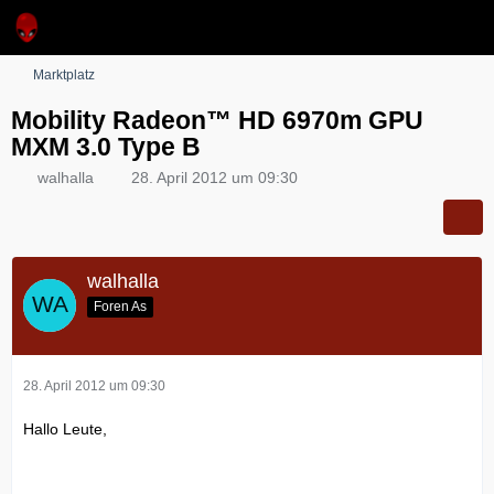
Marktplatz
Mobility Radeon™ HD 6970m GPU
MXM 3.0 Type B
walhalla
28. April 2012 um 09:30
walhalla
Foren As
28. April 2012 um 09:30
Hallo Leute,