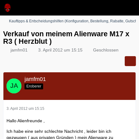
Kauftipps & Entscheidungshilfen (Konfiguration, Bestellung, Rabatte, Gutsche
Verkauf von meinem Alienware M17 x
R3 ( Herzblut )
jamfm01
3. April 2012 um 15:15
Geschlossen
jamfm01
Eroberer
3. April 2012 um 15:15
Hallo Alienfreunde ,
Ich habe eine sehr schlechte Nachricht , leider bin ich
gezwugen ( aus privaten Gründen ) mein Alienware zu