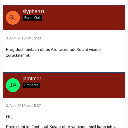
slypher01
Foren Gott
3. April 2012 um 15:33
Frag doch einfach ob es Alienware auf Kulant wieder
zurücknimmt.
jamfm01
Eroberer
3. April 2012 um 15:37
Hi ,
Preis steht im Text , auf Kulant eher weniger , viell kann ich ja