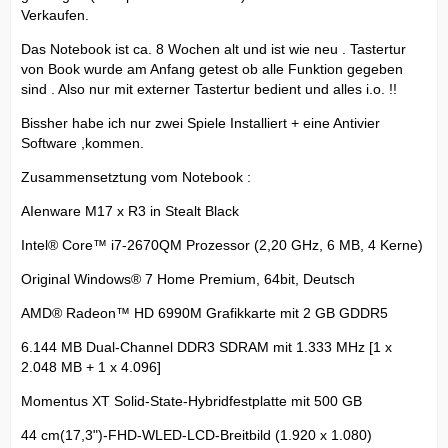
Verkaufen.
Das Notebook ist ca. 8 Wochen alt und ist wie neu . Tastertur
von Book wurde am Anfang getest ob alle Funktion gegeben
sind . Also nur mit externer Tastertur bedient und alles i.o. !!
Bissher habe ich nur zwei Spiele Installiert + eine Antivier
Software ,kommen.
Zusammensetztung vom Notebook :
AIenware M17 x R3 in Stealt Black
Intel® Core™ i7-2670QM Prozessor (2,20 GHz, 6 MB, 4 Kerne)
Original Windows® 7 Home Premium, 64bit, Deutsch
AMD® Radeon™ HD 6990M Grafikkarte mit 2 GB GDDR5
6.144 MB Dual-Channel DDR3 SDRAM mit 1.333 MHz [1 x
2.048 MB + 1 x 4.096]
Momentus XT Solid-State-Hybridfestplatte mit 500 GB
44 cm(17,3")-FHD-WLED-LCD-Breitbild (1.920 x 1.080)