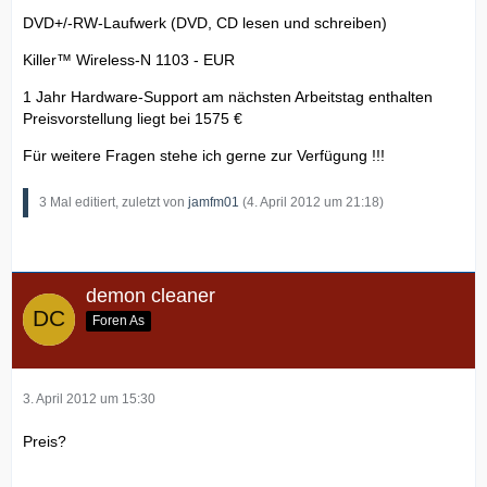
DVD+/-RW-Laufwerk (DVD, CD lesen und schreiben)
Killer™ Wireless-N 1103 - EUR
1 Jahr Hardware-Support am nächsten Arbeitstag enthalten
Preisvorstellung liegt bei 1575 €
Für weitere Fragen stehe ich gerne zur Verfügung !!!
3 Mal editiert, zuletzt von
jamfm01
(
4. April 2012 um 21:18
)
demon cleaner
Foren As
3. April 2012 um 15:30
Preis?