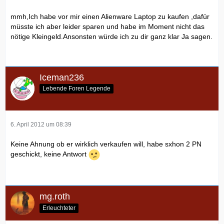
mmh,Ich habe vor mir einen Alienware Laptop zu kaufen ,dafür
müsste ich aber leider sparen und habe im Moment nicht das
nötige Kleingeld.Ansonsten würde ich zu dir ganz klar Ja sagen.
Iceman236
Lebende Foren Legende
6. April 2012 um 08:39
Keine Ahnung ob er wirklich verkaufen will, habe sxhon 2 PN
geschickt, keine Antwort
mg.roth
Erleuchteter