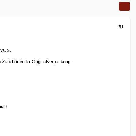
#1
r VOS.
 Zubehör in der Originalverpackung.
dle