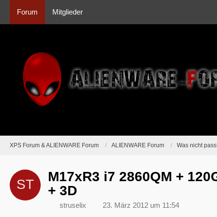
Forum
Mitglieder
XPS Forum & ALIENWARE Forum
ALIENWARE Forum
Was nicht passt
M17xR3 i7 2860QM + 120
+ 3D
struselix
23. März 2012 um 11:54