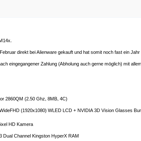
M14x.
ebruar direkt bei Alienware gekauft und hat somit noch fast ein Jah
nach eingegangener Zahlung (Abholung auch gerne möglich) mit allem
ssor 2860QM (2.50 Ghz, 8MB, 4C)
 WideFHD (1920x1080) WLED LCD + NVIDIA 3D Vision Glasses Bun
apixel HD Kamera
Dual Channel Kingston HyperX RAM