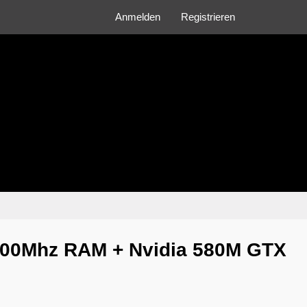
Anmelden
Registrieren
600Mhz RAM + Nvidia 580M GTX