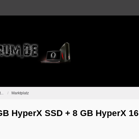
...
Marktplatz
GB HyperX SSD + 8 GB HyperX 1