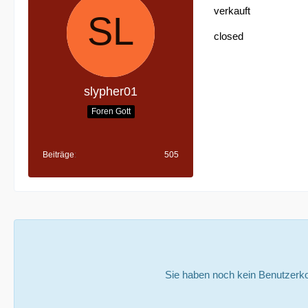
verkauft
closed
slypher01
Foren Gott
Beiträge
505
Sie haben noch kein Benutzerko