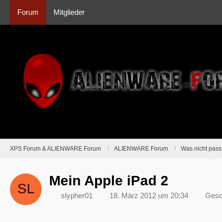
Forum
Mitglieder
XPS Forum & ALIENWARE Forum
ALIENWARE Forum
Was nicht passt
Mein Apple iPad 2
slypher01
18. März 2012 um 20:34
Gesc