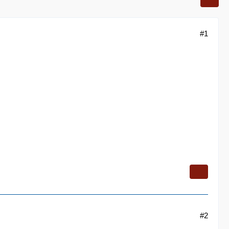
#1
#2