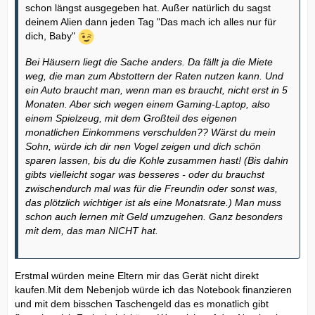
schon längst ausgegeben hat. Außer natürlich du sagst
deinem Alien dann jeden Tag "Das mach ich alles nur für
dich, Baby"
Bei Häusern liegt die Sache anders. Da fällt ja die Miete
weg, die man zum Abstottern der Raten nutzen kann. Und
ein Auto braucht man, wenn man es braucht, nicht erst in 5
Monaten. Aber sich wegen einem Gaming-Laptop, also
einem Spielzeug, mit dem Großteil des eigenen
monatlichen Einkommens verschulden?? Wärst du mein
Sohn, würde ich dir nen Vogel zeigen und dich schön
sparen lassen, bis du die Kohle zusammen hast! (Bis dahin
gibts vielleicht sogar was besseres - oder du brauchst
zwischendurch mal was für die Freundin oder sonst was,
das plötzlich wichtiger ist als eine Monatsrate.) Man muss
schon auch lernen mit Geld umzugehen. Ganz besonders
mit dem, das man NICHT hat.
Erstmal würden meine Eltern mir das Gerät nicht direkt
kaufen.Mit dem Nebenjob würde ich das Notebook finanzieren
und mit dem bisschen Taschengeld das es monatlich gibt