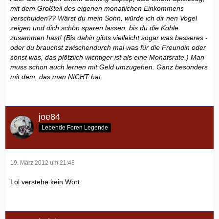
mit dem Großteil des eigenen monatlichen Einkommens
verschulden?? Wärst du mein Sohn, würde ich dir nen Vogel
zeigen und dich schön sparen lassen, bis du die Kohle
zusammen hast! (Bis dahin gibts vielleicht sogar was besseres -
oder du brauchst zwischendurch mal was für die Freundin oder
sonst was, das plötzlich wichtiger ist als eine Monatsrate.) Man
muss schon auch lernen mit Geld umzugehen. Ganz besonders
mit dem, das man NICHT hat.
joe84
Lebende Foren Legende
19. März 2012 um 21:48
Lol verstehe kein Wort