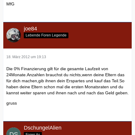
MfG
joe84
Lebende Foren Legende
18. März 2012 um 19:13
Die 0% Finanzierung gilt für die gesamte Laufzeit von
24Monate.Anzahlen brauchst du nichts,wenn deine Eltern das
für dich machen,gib ihnen dein Erspartes und kauf das Teil.So
haben deine Eltern schon mal die ersten Monatsraten und du
kannst weiter sparen und ihnen nach und nach das Geld geben.
gruss
DschungelAlien
Foren As