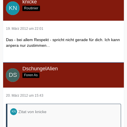
knicke
Routinier
19. März 2012 um 22:01
Das - bei allem Respekt - spricht nicht gerade für dich. Ich kann
anpera nur zustimmen...
DschungelAlien
Foren As
20. März 2012 um 15:43
Zitat von knicke