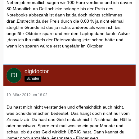
Nebenjob monatlich sagen wir 100 Euro verdiene und ich davon
80 Monatlich an Dell schicke solange bis der Preis des
Notebooks abbezahlt ist dann ist da doch nichts schlimmes
dran.Erstrecht da der Preis durch die 0,00 % ja nicht einmal
steigt.Im Grunde ist das ja nichts anderes als wenn ich bis
ungefähr Oktober spare und mir den Laptop dann kaufe.Außer
,dass ich ihn mittels der Ratenzahlung jetzt schon hätte und
wenn ich sparen würde erst ungefähr im Oktober.
digidoctor
Schüler
19. März 2012 um 18:02
Du hast mich nicht verstanden und offensichtlich auch nicht,
was Schuldenmachen bedeutet. Das hängt doch nicht nur vom
Zinssatz ab. Du hast das Geld einfach nicht. Nichtmal die Hälfte
oder sonstwas. Spare erst mal was so ein paar Monate und
schau, ob du das Geld wirklich ÜBRIG hast. Dann kannst du
immer noch anzahlen. Ansonsten - Finger weg.