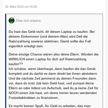
20. März 2012 um 15:58
Zitat von anpera
Du hast das Geld nicht, dir diesen Laptop zu kaufen. Bei
deinem Einkommen (und deinem Alter) wird Dell die
Ratenzahlung sowieso ablehnen. Damit sollte der Fall
eigentlich erledigt sein.
Deine einzige Chance wären also deine Eltern. Würden die
WIRKLICH einen Laptop für dich auf Ratenzahlung
kaufen??
Ich schätze, wenn überhaupt, dann kaufen die das Gerät
komplett und du darfst es dann direkt bei ihnen abstottern.
Und die nächste Zeit jammerst du deinen Freunden dann
vor, dass du trotz Job kein Geld hast, und pumpst deine
Eltern an oder bittest um Aufschub, weil du ja keine Zeit für
NOCH einen Job hast, um deine immer teurer werdenden
Freizeitaktivitäten zu finanzieren...
Es macht keinen Spaß, für Geld zu arbeiten, das man