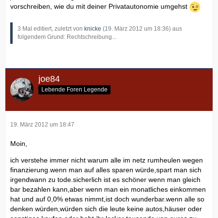
vorschreiben, wie du mit deiner Privatautonomie umgehst
3 Mal editiert, zuletzt von
knicke
(
19. März 2012 um 18:36
) aus
folgendem Grund: Rechtschreibung...
joe84
Lebende Foren Legende
19. März 2012 um 18:47
Moin,
ich verstehe immer nicht warum alle im netz rumheulen wegen
finanzierung.wenn man auf alles sparen würde,spart man sich
irgendwann zu tode.sicherlich ist es schöner wenn man gleich
bar bezahlen kann,aber wenn man ein monatliches einkommen
hat und auf 0,0% etwas nimmt,ist doch wunderbar.wenn alle so
denken würden,würden sich die leute keine autos,häuser oder