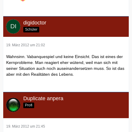
digidoctor
Schüler
19. März 2012 um 21:02
Wahnsinn. Vabanquespiel und keine Einsicht. Das ist eines der
Kernprobleme. Man reagiert eher wütend, weil man sich mit
seiner Situation auch noch auseinandersetzen muss. So ist das
aber mit den Realitäten des Lebens.
Duplicate anpera
Profi
19. März 2012 um 21:45