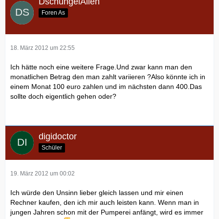
DschungelAlien
Foren As
18. März 2012 um 22:55
Ich hätte noch eine weitere Frage.Und zwar kann man den
monatlichen Betrag den man zahlt variieren ?Also könnte ich in
einem Monat 100 euro zahlen und im nächsten dann 400.Das
sollte doch eigentlich gehen oder?
digidoctor
Schüler
19. März 2012 um 00:02
Ich würde den Unsinn lieber gleich lassen und mir einen
Rechner kaufen, den ich mir auch leisten kann. Wenn man in
jungen Jahren schon mit der Pumperei anfängt, wird es immer