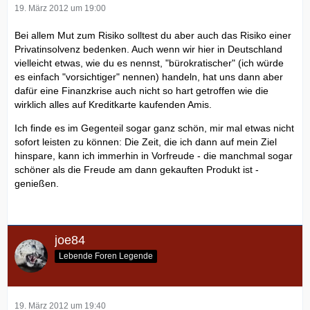
19. März 2012 um 19:00
Bei allem Mut zum Risiko solltest du aber auch das Risiko einer
Privatinsolvenz bedenken. Auch wenn wir hier in Deutschland
vielleicht etwas, wie du es nennst, "bürokratischer" (ich würde
es einfach "vorsichtiger" nennen) handeln, hat uns dann aber
dafür eine Finanzkrise auch nicht so hart getroffen wie die
wirklich alles auf Kreditkarte kaufenden Amis.
Ich finde es im Gegenteil sogar ganz schön, mir mal etwas nicht
sofort leisten zu können: Die Zeit, die ich dann auf mein Ziel
hinspare, kann ich immerhin in Vorfreude - die manchmal sogar
schöner als die Freude am dann gekauften Produkt ist -
genießen.
joe84
Lebende Foren Legende
19. März 2012 um 19:40