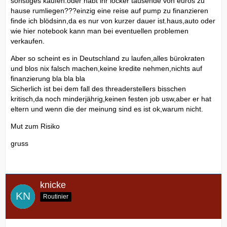
sonstiges kaufen.oder habt ihr locker tausende von euros zu
hause rumliegen???einzig eine reise auf pump zu finanzieren
finde ich blödsinn,da es nur von kurzer dauer ist.haus,auto oder
wie hier notebook kann man bei eventuellen problemen
verkaufen.
Aber so scheint es in Deutschland zu laufen,alles bürokraten
und blos nix falsch machen,keine kredite nehmen,nichts auf
finanzierung bla bla bla
Sicherlich ist bei dem fall des threaderstellers bisschen
kritisch,da noch minderjährig,keinen festen job usw,aber er hat
eltern und wenn die der meinung sind es ist ok,warum nicht.
Mut zum Risiko
gruss
knicke
Routinier