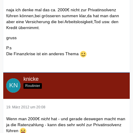
naja ich denke mal das ca. 2000€ nicht zur Privatinsolvenz
führen können,bei grösseren summen klar,da hat man dann
aber eine Versicherung die bei Arbeitslosigkeit,Tod usw. den
Kredit übernimmt.
gruss
P.s
Die Finanzkrise ist ein anderes Thema
knicke
Routinier
19. März 2012 um 20:08
Wenn man 2000€
nicht
hat - und gerade deswegen macht man
ja die Ratenzahlung - kann dies sehr wohl zur Privatinsolvenz
führen