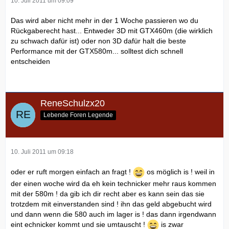
10. Juli 2011 um 09:09
Das wird aber nicht mehr in der 1 Woche passieren wo du
Rückgaberecht hast... Entweder 3D mit GTX460m (die wirklich
zu schwach dafür ist) oder non 3D dafür halt die beste
Performance mit der GTX580m... solltest dich schnell
entscheiden
ReneSchulzx20
Lebende Foren Legende
10. Juli 2011 um 09:18
oder er ruft morgen einfach an fragt !
os möglich is ! weil in
der einen woche wird da eh kein technicker mehr raus kommen
mit der 580m ! da gib ich dir recht aber es kann sein das sie
trotzdem mit einverstanden sind ! ihn das geld abgebucht wird
und dann wenn die 580 auch im lager is ! das dann irgendwann
eint echnicker kommt und sie umtauscht !
is zwar