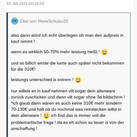
10. Juli 2011 um 10:03
Zitat von ReneSchulzx20
also dann würd ich echt überlegen ob man den aufpreis in
kauf nimmt !
wenn es wirklich 50-70% mehr leistung heißt !
und so billich wirste die karte auch später nicht bekommen
für die 310€!
leistungs unterschied is extrem !
nur willste es in kauf nehmen vilt sogar dein alienware
zurück zuschicken und dann vilt sogar ohne 3d bildschirm !
*ich glaub dann wären es auch keine 310€ mehr sondern
70-130€ und halt ob du nochmal was reinstecken willst in
dein alienware !
ich find das is immer voll die
problemartische frage ! da es eh schon so teuer is von der
anschaffung !