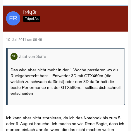
fr4q3r
Tripel As
10. Juli 2011 um 09:49
Zitat von SciTe
Das wird aber nicht mehr in der 1 Woche passieren wo du
Rückgaberecht hast... Entweder 3D mit GTX460m (die
wirklich zu schwach dafür ist) oder non 3D dafür halt die
beste Performance mit der GTX580m... solltest dich schnell
entscheiden
ich kann aber nicht stornieren, da ich das Notebook bis zum 5.
oder 6. August brauche. Ich machs so wie Rene Sagte, dass ich
morgen einfach anrufe, wenn die das nicht machen wollen,