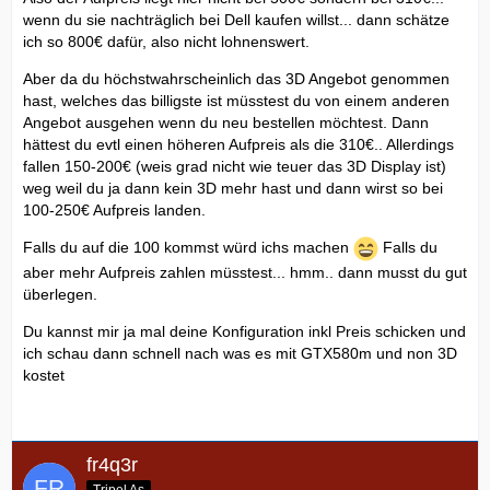
wenn du sie nachträglich bei Dell kaufen willst... dann schätze
ich so 800€ dafür, also nicht lohnenswert.
Aber da du höchstwahrscheinlich das 3D Angebot genommen
hast, welches das billigste ist müsstest du von einem anderen
Angebot ausgehen wenn du neu bestellen möchtest. Dann
hättest du evtl einen höheren Aufpreis als die 310€.. Allerdings
fallen 150-200€ (weis grad nicht wie teuer das 3D Display ist)
weg weil du ja dann kein 3D mehr hast und dann wirst so bei
100-250€ Aufpreis landen.
Falls du auf die 100 kommst würd ichs machen
Falls du
aber mehr Aufpreis zahlen müsstest... hmm.. dann musst du gut
überlegen.
Du kannst mir ja mal deine Konfiguration inkl Preis schicken und
ich schau dann schnell nach was es mit GTX580m und non 3D
kostet
fr4q3r
Tripel As