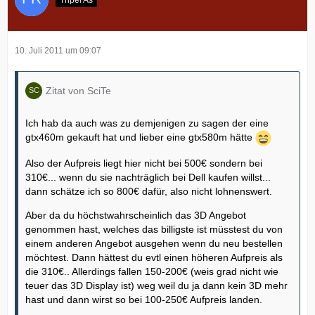
10. Juli 2011 um 09:07
Zitat von SciTe
Ich hab da auch was zu demjenigen zu sagen der eine
gtx460m gekauft hat und lieber eine gtx580m hätte
Also der Aufpreis liegt hier nicht bei 500€ sondern bei
310€... wenn du sie nachträglich bei Dell kaufen willst...
dann schätze ich so 800€ dafür, also nicht lohnenswert.
Aber da du höchstwahrscheinlich das 3D Angebot
genommen hast, welches das billigste ist müsstest du von
einem anderen Angebot ausgehen wenn du neu bestellen
möchtest. Dann hättest du evtl einen höheren Aufpreis als
die 310€.. Allerdings fallen 150-200€ (weis grad nicht wie
teuer das 3D Display ist) weg weil du ja dann kein 3D mehr
hast und dann wirst so bei 100-250€ Aufpreis landen.