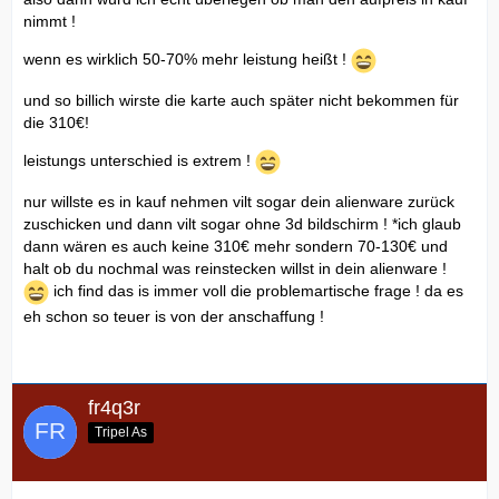
nimmt !
wenn es wirklich 50-70% mehr leistung heißt !
und so billich wirste die karte auch später nicht bekommen für
die 310€!
leistungs unterschied is extrem !
nur willste es in kauf nehmen vilt sogar dein alienware zurück
zuschicken und dann vilt sogar ohne 3d bildschirm ! *ich glaub
dann wären es auch keine 310€ mehr sondern 70-130€ und
halt ob du nochmal was reinstecken willst in dein alienware !
ich find das is immer voll die problemartische frage ! da es
eh schon so teuer is von der anschaffung !
fr4q3r
Tripel As