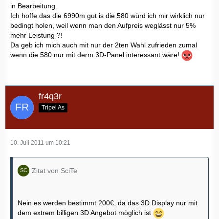
in Bearbeitung.
Ich hoffe das die 6990m gut is die 580 würd ich mir wirklich nur
bedingt holen, weil wenn man den Aufpreis weglässt nur 5%
mehr Leistung ?!
Da geb ich mich auch mit nur der 2ten Wahl zufrieden zumal
wenn die 580 nur mit derm 3D-Panel interessant wäre!
fr4q3r
Tripel As
10. Juli 2011 um 10:21
Zitat von SciTe
Nein es werden bestimmt 200€, da das 3D Display nur mit
dem extrem billigen 3D Angebot möglich ist