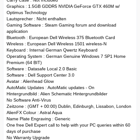
Graphics : 1.5GB GDDR5 NVIDIA GeForce GTX 460M w/
Optimus Technology
Lautsprecher : Nicht enthalten
Gaming Software : Steam Gaming forum and download
application
Bluetooth : European Dell Wireless 375 Bluetooth Card
Wireless : European Dell Wireless 1501 wireless-N
Keyboard : Internal German Qwertz Keyboard
Operating System : German Genuine Windows 7 SP1 Home
Premium (64 BIT)
Software : Datasafe Local 2.0 Basic
Software : Dell Support Center 3.0
Avatar : Alienhead Glow
AutoMatic Updates : AutoMatic updates - On
Hintergrundbild : Alien Schematic Hintergrundbilder
No Software Anti-Virus
Zeitzone : (GMT + 00:00) Dublin, Edinburgh, Lissabon, London
AlienFX Colour : Astral Aqua
Name Plate Engraving : Generic
One free Dell Expert call to help with your PC queries within 60
days of purchase
No Warranty Upgrade