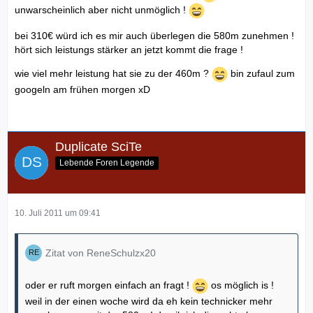
unwarscheinlich aber nicht unmöglich !
bei 310€ würd ich es mir auch überlegen die 580m zunehmen !
hört sich leistungs stärker an jetzt kommt die frage !
wie viel mehr leistung hat sie zu der 460m ?
bin zufaul zum
googeln am frühen morgen xD
Duplicate SciTe
Lebende Foren Legende
10. Juli 2011 um 09:41
Zitat von ReneSchulzx20
oder er ruft morgen einfach an fragt !
os möglich is !
weil in der einen woche wird da eh kein technicker mehr