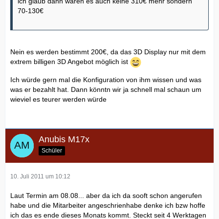
ich glaub dann wären es auch keine 310€ mehr sondern
70-130€
Nein es werden bestimmt 200€, da das 3D Display nur mit dem
extrem billigen 3D Angebot möglich ist
Ich würde gern mal die Konfiguration von ihm wissen und was
was er bezahlt hat. Dann könntn wir ja schnell mal schaun um
wieviel es teurer werden würde
Anubis M17x
Schüler
10. Juli 2011 um 10:12
Laut Termin am 08.08... aber da ich da sooft schon angerufen
habe und die Mitarbeiter angeschrienhabe denke ich bzw hoffe
ich das es ende dieses Monats kommt. Steckt seit 4 Werktagen