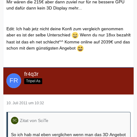
Mir wären die 215€ aber dann zuviel nur für ne bessere GPU
und dafür dann kein 3D Display mehr...
Edit: Ich hab jetz nicht deine Konfi zum vergleich genommen
aber es ist der selbe Unterschied
Wenn du nur 18xx bezahlt
hast ist das eh net schlecht^^ Komme online auf 2039€ und das
schon mit dem günstigsten Angebot
fr4q3r
Tripel As
10. Juli 2011 um 10:32
Zitat von SciTe
So ich hab mal eben verglichen wenn man das 3D Angebot