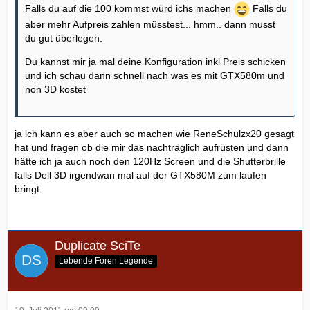
Falls du auf die 100 kommst würd ichs machen
Falls du
aber mehr Aufpreis zahlen müsstest... hmm.. dann musst
du gut überlegen.
Du kannst mir ja mal deine Konfiguration inkl Preis schicken
und ich schau dann schnell nach was es mit GTX580m und
non 3D kostet
ja ich kann es aber auch so machen wie ReneSchulzx20 gesagt
hat und fragen ob die mir das nachträglich aufrüsten und dann
hätte ich ja auch noch den 120Hz Screen und die Shutterbrille
falls Dell 3D irgendwan mal auf der GTX580M zum laufen
bringt.
Duplicate SciTe
Lebende Foren Legende