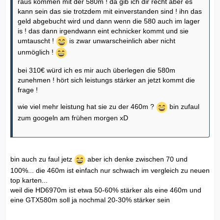
raus kommen mit der 580m ! da gib ich dir recht aber es
kann sein das sie trotzdem mit einverstanden sind ! ihn das
geld abgebucht wird und dann wenn die 580 auch im lager
is ! das dann irgendwann eint echnicker kommt und sie
umtauscht !
is zwar unwarscheinlich aber nicht
unmöglich !
bei 310€ würd ich es mir auch überlegen die 580m
zunehmen ! hört sich leistungs stärker an jetzt kommt die
frage !
wie viel mehr leistung hat sie zu der 460m ?
bin zufaul
zum googeln am frühen morgen xD
bin auch zu faul jetz
aber ich denke zwischen 70 und
100%... die 460m ist einfach nur schwach im vergleich zu neuen
top karten...
weil die HD6970m ist etwa 50-60% stärker als eine 460m und
eine GTX580m soll ja nochmal 20-30% stärker sein