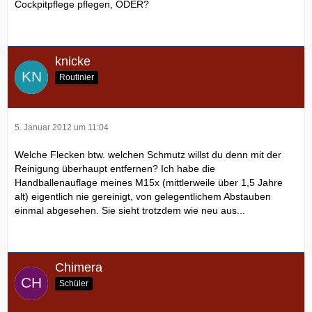
Cockpitpflege pflegen, ODER?
knicke
Routinier
5. Januar 2012 um 11:04
Welche Flecken btw. welchen Schmutz willst du denn mit der
Reinigung überhaupt entfernen? Ich habe die
Handballenauflage meines M15x (mittlerweile über 1,5 Jahre
alt) eigentlich nie gereinigt, von gelegentlichem Abstauben
einmal abgesehen. Sie sieht trotzdem wie neu aus...
Chimera
Schüler