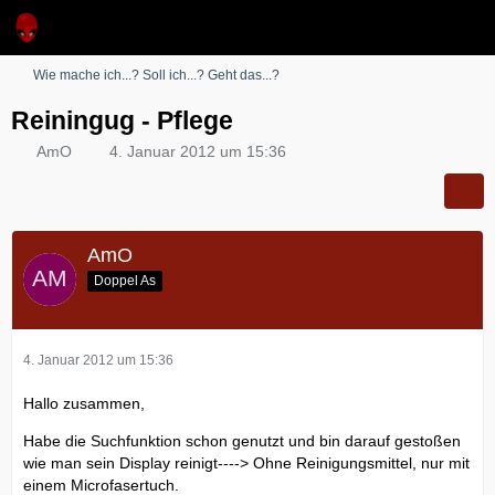
Wie mache ich...? Soll ich...? Geht das...?
Reiningug - Pflege
AmO
4. Januar 2012 um 15:36
AmO
Doppel As
4. Januar 2012 um 15:36
Hallo zusammen,
Habe die Suchfunktion schon genutzt und bin darauf gestoßen
wie man sein Display reinigt----> Ohne Reinigungsmittel, nur mit
einem Microfasertuch.