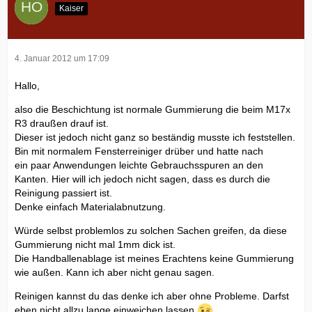
Kaiser
4. Januar 2012 um 17:09
Hallo,
also die Beschichtung ist normale Gummierung die beim M17x
R3 draußen drauf ist.
Dieser ist jedoch nicht ganz so beständig musste ich feststellen.
Bin mit normalem Fensterreiniger drüber und hatte nach
ein paar Anwendungen leichte Gebrauchsspuren an den
Kanten. Hier will ich jedoch nicht sagen, dass es durch die
Reinigung passiert ist.
Denke einfach Materialabnutzung.
Würde selbst problemlos zu solchen Sachen greifen, da diese
Gummierung nicht mal 1mm dick ist.
Die Handballenablage ist meines Erachtens keine Gummierung
wie außen. Kann ich aber nicht genau sagen.
Reinigen kannst du das denke ich aber ohne Probleme. Darfst
eben nicht allzu lange einweichen lassen
.