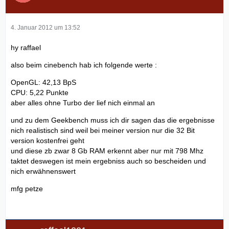
4. Januar 2012 um 13:52
hy raffael
also beim cinebench hab ich folgende werte :
OpenGL: 42,13 BpS
CPU: 5,22 Punkte
aber alles ohne Turbo der lief nich einmal an
und zu dem Geekbench muss ich dir sagen das die ergebnisse
nich realistisch sind weil bei meiner version nur die 32 Bit
version kostenfrei geht
und diese zb zwar 8 Gb RAM erkennt aber nur mit 798 Mhz
taktet deswegen ist mein ergebniss auch so bescheiden und
nich erwähnenswert
mfg petze