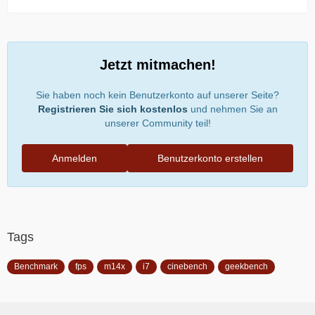
Jetzt mitmachen!
Sie haben noch kein Benutzerkonto auf unserer Seite?
Registrieren Sie sich kostenlos
und nehmen Sie an
unserer Community teil!
Anmelden
Benutzerkonto erstellen
Tags
Benchmark
fps
m14x
i7
cinebench
geekbench