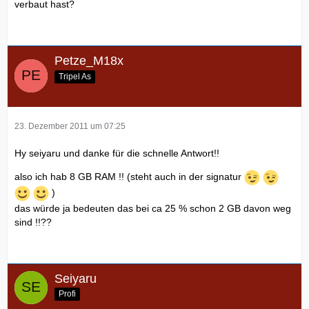
verbaut hast?
Petze_M18x
Tripel As
23. Dezember 2011 um 07:25
Hy seiyaru und danke für die schnelle Antwort!!
also ich hab 8 GB RAM !! (steht auch in der signatur
)
das würde ja bedeuten das bei ca 25 % schon 2 GB davon weg
sind !!??
Seiyaru
Profi