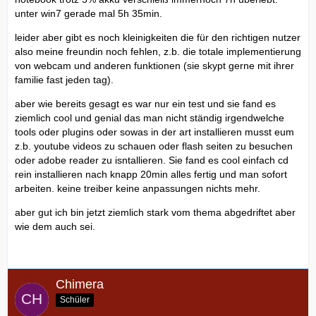
unter win7 gerade mal 5h 35min.
leider aber gibt es noch kleinigkeiten die für den richtigen nutzer
also meine freundin noch fehlen, z.b. die totale implementierung
von webcam und anderen funktionen (sie skypt gerne mit ihrer
familie fast jeden tag).
aber wie bereits gesagt es war nur ein test und sie fand es
ziemlich cool und genial das man nicht ständig irgendwelche
tools oder plugins oder sowas in der art installieren musst eum
z.b. youtube videos zu schauen oder flash seiten zu besuchen
oder adobe reader zu isntallieren. Sie fand es cool einfach cd
rein installieren nach knapp 20min alles fertig und man sofort
arbeiten. keine treiber keine anpassungen nichts mehr.
aber gut ich bin jetzt ziemlich stark vom thema abgedriftet aber
wie dem auch sei.
Chimera
Schüler