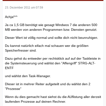
23. Dezember 2011 um 07:59
Achja!^^
Ja ca 1,5 GB benötigt wie gesagt Windwos 7 die anderen 500
MB werden von anderen Programmen bzw. Diensten genutzt.
Dieser Wert ist völlig normal und sollte dich nicht beunruhigen.
Du kannst natürlich eifach mal schauen wer die größten
Speicherfresser sind.
Dazu gehst du entweder per rechtsklick auf auf der Taskleiste in
die Systemsteuerung und wählst den "Affengriff" STRG-ALT-
ENTF
und wählst den Task-Manager.
DIeser ist in mehrer Reiter aufgeteilt und du wählst den 2
"Prozesse"
Wenn du dies gemacht hast siehst du die AUflistung aller derzeit
laufenden Prozesse auf deinen Rechner.