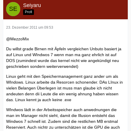
Seiyaru
Profi
23. Dezember 2011 um 09:53
@MezzoMix
Du willst grade Birnen mit Äpfeln vergleichen Unbuto basiert ja
auf Linux und WIndwos 7 wenn man ma ganz ehrlich ist auf
DOS (zumindest wurde das kernel nicht wie angekündigt neu
geschrieben sondern weiterverwendet)
Linux geht mit den Speichermanagement ganz ander um als
WIndows. Linux arbeite da Resorcen schonender. DAs LInux in
vielen Belangen Überlegen ist muss man glaube ich nicht
andeuten denn dii Leute die ein wenig ahnung haben wissen
das. Linux kennt ja auch keine .exe
WIndwos lädt in der Arbeitsspeicher auch anwednungen die
man im Manager nicht sieht, damit die Illusion entsteht das
Windwos 7 schnell ist. Zudem sind die restlichen MB erstmal
Reserviert. Auch nichtr zu unterschätzen ist die GPU die auch