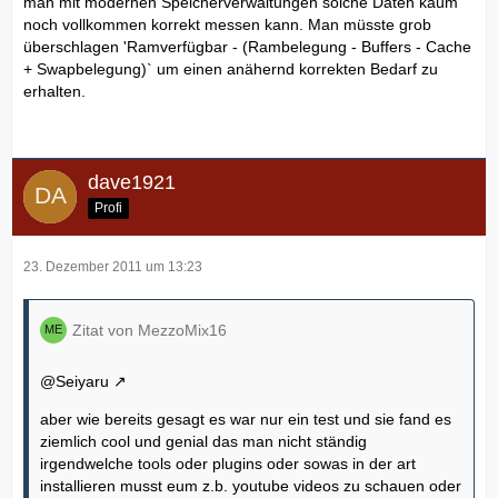
man mit modernen Speicherverwaltungen solche Daten kaum
noch vollkommen korrekt messen kann. Man müsste grob
überschlagen 'Ramverfügbar - (Rambelegung - Buffers - Cache
+ Swapbelegung)` um einen anähernd korrekten Bedarf zu
erhalten.
dave1921
Profi
23. Dezember 2011 um 13:23
Zitat von MezzoMix16
@
Seiyaru
aber wie bereits gesagt es war nur ein test und sie fand es
ziemlich cool und genial das man nicht ständig
irgendwelche tools oder plugins oder sowas in der art
installieren musst eum z.b. youtube videos zu schauen oder