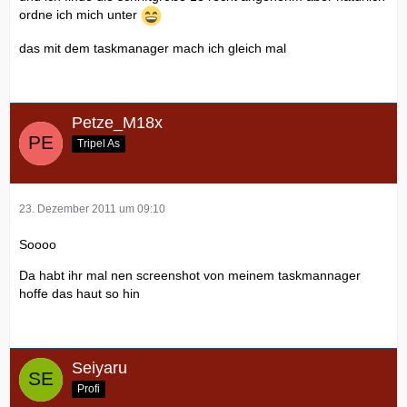
ordne ich mich unter
das mit dem taskmanager mach ich gleich mal
Petze_M18x
Tripel As
23. Dezember 2011 um 09:10
Soooo
Da habt ihr mal nen screenshot von meinem taskmannager
hoffe das haut so hin
Seiyaru
Profi