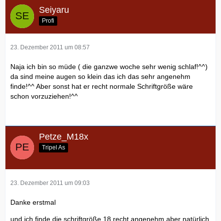
Seiyaru
Profi
23. Dezember 2011 um 08:57
Naja ich bin so müde ( die ganzwe woche sehr wenig schlaf!^^)
da sind meine augen so klein das ich das sehr angenehm
finde!^^ Aber sonst hat er recht normale Schriftgröße wäre
schon vorzuziehen!^^
Petze_M18x
Tripel As
23. Dezember 2011 um 09:03
Danke erstmal
und ich finde die schriftgröße 18 recht angenehm aber natürlich