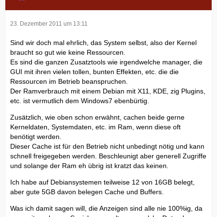
23. Dezember 2011 um 13:11
Sind wir doch mal ehrlich, das System selbst, also der Kernel
braucht so gut wie keine Ressourcen.
Es sind die ganzen Zusatztools wie irgendwelche manager, die
GUI mit ihren vielen tollen, bunten Effekten, etc. die die
Ressourcen im Betrieb beanspruchen.
Der Ramverbrauch mit einem Debian mit X11, KDE, zig Plugins,
etc. ist vermutlich dem Windows7 ebenbürtig.
Zusätzlich, wie oben schon erwähnt, cachen beide gerne
Kerneldaten, Systemdaten, etc. im Ram, wenn diese oft
benötigt werden.
Dieser Cache ist für den Betrieb nicht unbedingt nötig und kann
schnell freigegeben werden. Beschleunigt aber generell Zugriffe
und solange der Ram eh übrig ist kratzt das keinen.
Ich habe auf Debiansystemen teilweise 12 von 16GB belegt,
aber gute 5GB davon belegen Cache und Buffers.
Was ich damit sagen will, die Anzeigen sind alle nie 100%ig, da