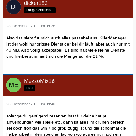
dicker182
Fortgeschrittener
23. Dezember 2011 um 09:38
Also das sieht für mich auch alles passabel aus. KillerManager
ist der wohl hungrigste Dienst der bei dir läuft, aber auch nur mit
40 MB. Also völlig akzeptabel. Es sind halt viele kleine Dienste
und hierbei summiert sich die Menge auf die 21 %.
MezzoMix16
Profi
23. Dezember 2011 um 09:40
solange du genügend reserven hast für deine haupt
anwendungen wie spiele etc. dann ist alles im grünen bereich.
sei doch froh das win 7 so groß zügig ist und die schonmal die
halbe arbeit in den speicher läd von wo aus es nur noch ein