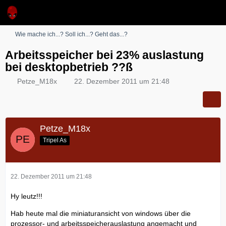
Wie mache ich...? Soll ich...? Geht das...?
Arbeitsspeicher bei 23% auslastung
bei desktopbetrieb ??ß
Petze_M18x
22. Dezember 2011 um 21:48
Petze_M18x
Tripel As
22. Dezember 2011 um 21:48
Hy leutz!!!
Hab heute mal die miniaturansicht von windows über die
prozessor- und arbeitsspeicherauslastung angemacht und