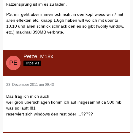
katzensprung ist im es zu laden.
PS: mir geht aber immernoch nciht in den kopf wieso win 7 mit
allen effekten etc. knapp 1,6gb haben will wo ich mit ubuntu
10.10 und allen schnick schnack den es so gibt (wobly window,
etc.) maximal 390MB verbrate.
Petze_M18x
Tripel As
23. Dezember 2011 um 09:43
Das frag ich mich auch
weil grob überschlagen komm ich auf insgesammt ca 500 mb
was so läuft !!!1
reserviert sich windows den rest oder ...?????