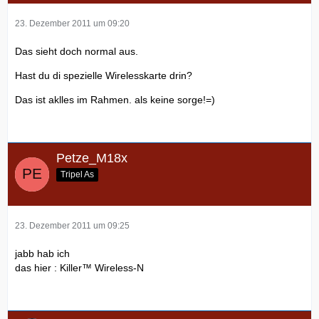
23. Dezember 2011 um 09:20
Das sieht doch normal aus.
Hast du di spezielle Wirelesskarte drin?
Das ist aklles im Rahmen. als keine sorge!=)
Petze_M18x
Tripel As
23. Dezember 2011 um 09:25
jabb hab ich
das hier : Killer™ Wireless-N