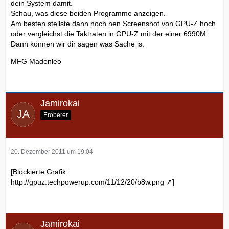
dein System damit.
Schau, was diese beiden Programme anzeigen.
Am besten stellste dann noch nen Screenshot von GPU-Z hoch
oder vergleichst die Taktraten in GPU-Z mit der einer 6990M.
Dann können wir dir sagen was Sache is.
MFG Madenleo
Jamirokai
Eroberer
20. Dezember 2011 um 19:04
[Blockierte Grafik:
http://gpuz.techpowerup.com/11/12/20/b8w.png
]
Jamirokai