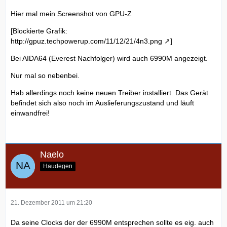
Hier mal mein Screenshot von GPU-Z
[Blockierte Grafik:
http://gpuz.techpowerup.com/11/12/21/4n3.png
]
Bei AIDA64 (Everest Nachfolger) wird auch 6990M angezeigt.
Nur mal so nebenbei.
Hab allerdings noch keine neuen Treiber installiert. Das Gerät
befindet sich also noch im Auslieferungszustand und läuft
einwandfrei!
Naelo
Haudegen
21. Dezember 2011 um 21:20
Da seine Clocks der der 6990M entsprechen sollte es eig. auch