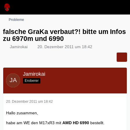
Probleme
falsche GraKa verbaut?! bitte um Infos
zu 6970m und 6990
Jamirokai
20. Dezember 2011 um 18:42
Jamirokai
Eroberer
20. Dezember 2011 um 18:42
Hallo zusammen,
habe am WE den M17xR3 mit
AMD HD 6990
bestellt.