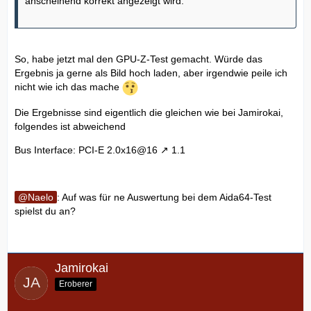
anscheinend korrekt angezeigt wird.
So, habe jetzt mal den GPU-Z-Test gemacht. Würde das
Ergebnis ja gerne als Bild hoch laden, aber irgendwie peile ich
nicht wie ich das mache
Die Ergebnisse sind eigentlich die gleichen wie bei Jamirokai,
folgendes ist abweichend
Bus Interface: PCI-E
2.0x16@16
1.1
Naelo
: Auf was für ne Auswertung bei dem Aida64-Test
spielst du an?
Jamirokai
Eroberer