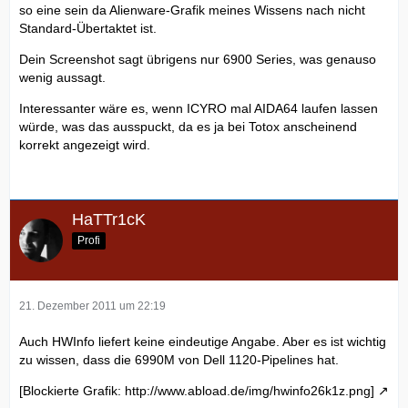
so eine sein da Alienware-Grafik meines Wissens nach nicht
Standard-Übertaktet ist.
Dein Screenshot sagt übrigens nur 6900 Series, was genauso
wenig aussagt.
Interessanter wäre es, wenn ICYRO mal AIDA64 laufen lassen
würde, was das ausspuckt, da es ja bei Totox anscheinend
korrekt angezeigt wird.
HaTTr1cK
Profi
21. Dezember 2011 um 22:19
Auch HWInfo liefert keine eindeutige Angabe. Aber es ist wichtig
zu wissen, dass die 6990M von Dell 1120-Pipelines hat.
[Blockierte Grafik: http://www.abload.de/img/hwinfo26k1z.png]