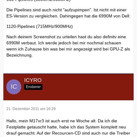
Die Pipelines sind auch nicht "aufzupimpen". Ist nicht mit einer
ES-Version zu vergleichen. Dahingegen hat die 6990M von Dell:
1120-Pipelines (715MHz/900MHz)
Nach deinem Screenshot zu urteilen hast du also definitv eine
6990M verbaut. Ich werde jedoch bei mir nochmal schauen
wenn ich Zuhause bin was bei mir angezeigt wird bei GPU-Z als
Bezeichnung.
ICYRO
Eroberer
21. Dezember 2011 um 16:29
Hallo, mein M17xr3 ist auch erst ne Woche alt. Da ich die
Festplatte getauscht hatte, habe ich das System komplett neu
drauf gemacht. Auf der Recourcen-CD sind auch nur die Treiber