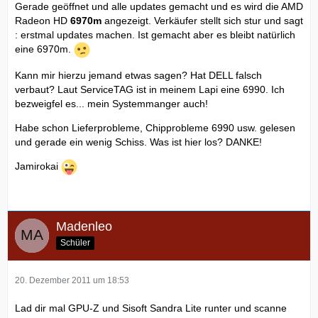
Gerade geöffnet und alle updates gemacht und es wird die AMD
Radeon HD
6970m
angezeigt. Verkäufer stellt sich stur und sagt
: erstmal updates machen. Ist gemacht aber es bleibt natürlich
eine 6970m.
Kann mir hierzu jemand etwas sagen? Hat DELL falsch
verbaut? Laut ServiceTAG ist in meinem Lapi eine 6990. Ich
bezweigfel es... mein Systemmanger auch!
Habe schon Lieferprobleme, Chipprobleme 6990 usw. gelesen
und gerade ein wenig Schiss. Was ist hier los? DANKE!
Jamirokai
Madenleo
Schüler
20. Dezember 2011 um 18:53
Lad dir mal GPU-Z und Sisoft Sandra Lite runter und scanne