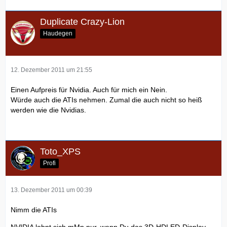
Duplicate Crazy-Lion
Haudegen
12. Dezember 2011 um 21:55
Einen Aufpreis für Nvidia. Auch für mich ein Nein.
Würde auch die ATIs nehmen. Zumal die auch nicht so heiß
werden wie die Nvidias.
Toto_XPS
Profi
13. Dezember 2011 um 00:39
Nimm die ATIs
NVIDIA lohnt sich mMn nur, wenn Du das 3D-HDLED-Display