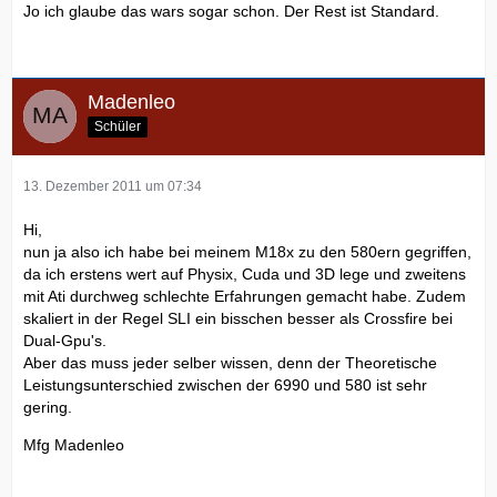
Jo ich glaube das wars sogar schon. Der Rest ist Standard.
Madenleo
Schüler
13. Dezember 2011 um 07:34
Hi,
nun ja also ich habe bei meinem M18x zu den 580ern gegriffen,
da ich erstens wert auf Physix, Cuda und 3D lege und zweitens
mit Ati durchweg schlechte Erfahrungen gemacht habe. Zudem
skaliert in der Regel SLI ein bisschen besser als Crossfire bei
Dual-Gpu's.
Aber das muss jeder selber wissen, denn der Theoretische
Leistungsunterschied zwischen der 6990 und 580 ist sehr
gering.
Mfg Madenleo