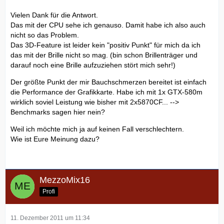
Vielen Dank für die Antwort.
Das mit der CPU sehe ich genauso. Damit habe ich also auch
nicht so das Problem.
Das 3D-Feature ist leider kein "positiv Punkt" für mich da ich
das mit der Brille nicht so mag. (bin schon Brillenträger und
darauf noch eine Brille aufzuziehen stört mich sehr!)
Der größte Punkt der mir Bauchschmerzen bereitet ist einfach
die Performance der Grafikkarte. Habe ich mit 1x GTX-580m
wirklich soviel Leistung wie bisher mit 2x5870CF... -->
Benchmarks sagen hier nein?
Weil ich möchte mich ja auf keinen Fall verschlechtern.
Wie ist Eure Meinung dazu?
MezzoMix16
Profi
11. Dezember 2011 um 11:34