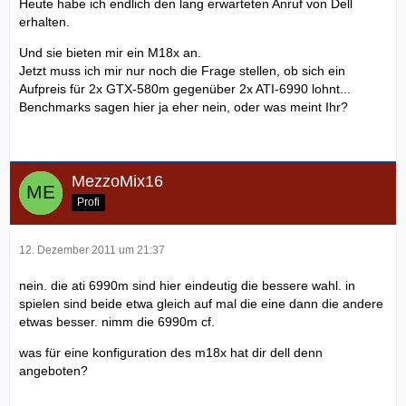
Heute habe ich endlich den lang erwarteten Anruf von Dell
erhalten.
Und sie bieten mir ein M18x an.
Jetzt muss ich mir nur noch die Frage stellen, ob sich ein
Aufpreis für 2x GTX-580m gegenüber 2x ATI-6990 lohnt...
Benchmarks sagen hier ja eher nein, oder was meint Ihr?
MezzoMix16
Profi
12. Dezember 2011 um 21:37
nein. die ati 6990m sind hier eindeutig die bessere wahl. in
spielen sind beide etwa gleich auf mal die eine dann die andere
etwas besser. nimm die 6990m cf.
was für eine konfiguration des m18x hat dir dell denn
angeboten?