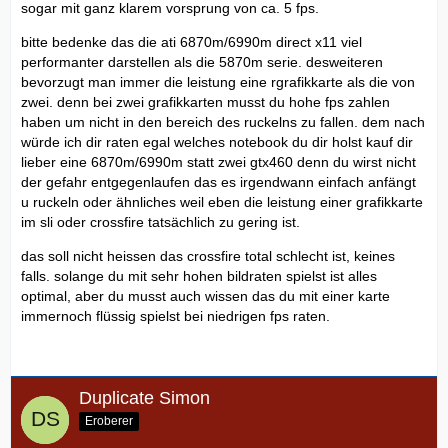
sogar mit ganz klarem vorsprung von ca. 5 fps.
bitte bedenke das die ati 6870m/6990m direct x11 viel
performanter darstellen als die 5870m serie. desweiteren
bevorzugt man immer die leistung eine rgrafikkarte als die von
zwei. denn bei zwei grafikkarten musst du hohe fps zahlen
haben um nicht in den bereich des ruckelns zu fallen. dem nach
würde ich dir raten egal welches notebook du dir holst kauf dir
lieber eine 6870m/6990m statt zwei gtx460 denn du wirst nicht
der gefahr entgegenlaufen das es irgendwann einfach anfängt
u ruckeln oder ähnliches weil eben die leistung einer grafikkarte
im sli oder crossfire tatsächlich zu gering ist.
das soll nicht heissen das crossfire total schlecht ist, keines
falls. solange du mit sehr hohen bildraten spielst ist alles
optimal, aber du musst auch wissen das du mit einer karte
immernoch flüssig spielst bei niedrigen fps raten.
Duplicate Simon
Eroberer