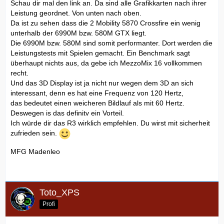
Schau dir mal den link an. Da sind alle Grafikkarten nach ihrer
Leistung geordnet. Von unten nach oben.
Da ist zu sehen dass die 2 Mobility 5870 Crossfire ein wenig
unterhalb der 6990M bzw. 580M GTX liegt.
Die 6990M bzw. 580M sind somit performanter. Dort werden die
Leistungstests mit Spielen gemacht. Ein Benchmark sagt
überhaupt nichts aus, da gebe ich MezzoMix 16 vollkommen
recht.
Und das 3D Display ist ja nicht nur wegen dem 3D an sich
interessant, denn es hat eine Frequenz von 120 Hertz,
das bedeutet einen weicheren Bildlauf als mit 60 Hertz.
Deswegen is das definitv ein Vorteil.
Ich würde dir das R3 wirklich empfehlen. Du wirst mit sicherheit
zufrieden sein.
MFG Madenleo
Toto_XPS
Profi