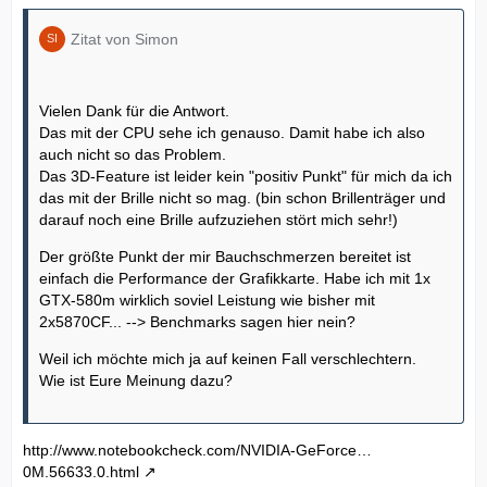
Zitat von Simon
Vielen Dank für die Antwort.
Das mit der CPU sehe ich genauso. Damit habe ich also
auch nicht so das Problem.
Das 3D-Feature ist leider kein "positiv Punkt" für mich da ich
das mit der Brille nicht so mag. (bin schon Brillenträger und
darauf noch eine Brille aufzuziehen stört mich sehr!)
Der größte Punkt der mir Bauchschmerzen bereitet ist
einfach die Performance der Grafikkarte. Habe ich mit 1x
GTX-580m wirklich soviel Leistung wie bisher mit
2x5870CF... --> Benchmarks sagen hier nein?
Weil ich möchte mich ja auf keinen Fall verschlechtern.
Wie ist Eure Meinung dazu?
http://www.notebookcheck.com/NVIDIA-GeForce…
0M.56633.0.html