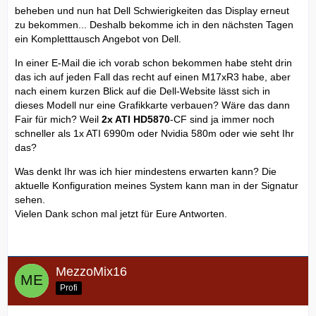
beheben und nun hat Dell Schwierigkeiten das Display erneut
zu bekommen... Deshalb bekomme ich in den nächsten Tagen
ein Kompletttausch Angebot von Dell.
In einer E-Mail die ich vorab schon bekommen habe steht drin
das ich auf jeden Fall das recht auf einen M17xR3 habe, aber
nach einem kurzen Blick auf die Dell-Website lässt sich in
dieses Modell nur eine Grafikkarte verbauen? Wäre das dann
Fair für mich? Weil
2x ATI HD5870
-CF sind ja immer noch
schneller als 1x ATI 6990m oder Nvidia 580m oder wie seht Ihr
das?
Was denkt Ihr was ich hier mindestens erwarten kann? Die
aktuelle Konfiguration meines System kann man in der Signatur
sehen.
Vielen Dank schon mal jetzt für Eure Antworten.
MezzoMix16
Profi