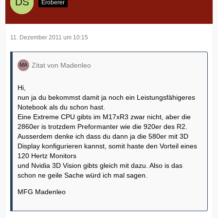
Eroberer
11. Dezember 2011 um 10:15
Zitat von Madenleo
Hi,
nun ja du bekommst damit ja noch ein Leistungsfähigeres
Notebook als du schon hast.
Eine Extreme CPU gibts im M17xR3 zwar nicht, aber die
2860er is trotzdem Preformanter wie die 920er des R2.
Ausserdem denke ich dass du dann ja die 580er mit 3D
Display konfigurieren kannst, somit haste den Vorteil eines
120 Hertz Monitors
und Nvidia 3D Vision gibts gleich mit dazu. Also is das
schon ne geile Sache würd ich mal sagen.
MFG Madenleo