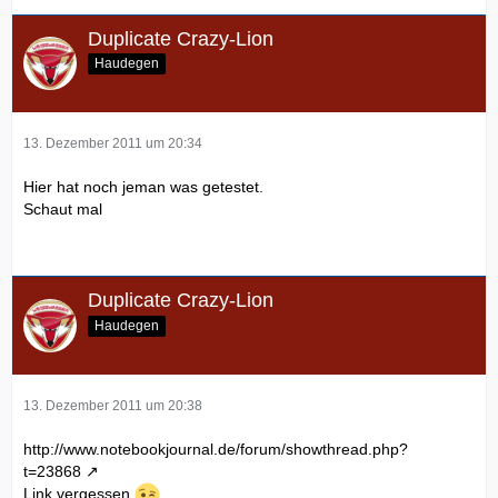
Duplicate Crazy-Lion
Haudegen
13. Dezember 2011 um 20:34
Hier hat noch jeman was getestet.
Schaut mal
Duplicate Crazy-Lion
Haudegen
13. Dezember 2011 um 20:38
http://www.notebookjournal.de/forum/showthread.php?
t=23868
Link vergessen