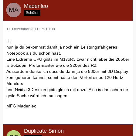
Madenleo
Schüler
11. Dezember 2011 um 10:08
Hi,
nun ja du bekommst damit ja noch ein Leistungsfähigeres
Notebook als du schon hast.
Eine Extreme CPU gibts im M17xR3 zwar nicht, aber die 2860er
is trotzdem Preformanter wie die 920er des R2.
Ausserdem denke ich dass du dann ja die 580er mit 3D Display
konfigurieren kannst, somit haste den Vorteil eines 120 Hertz
Monitors
und Nvidia 3D Vision gibts gleich mit dazu. Also is das schon ne
geile Sache würd ich mal sagen.
MFG Madenleo
Duplicate Simon