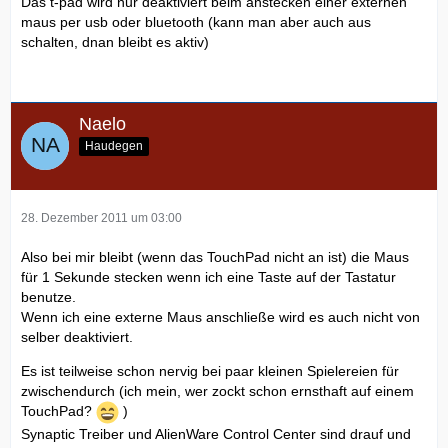
Das t-pad wird nur deaktiviert beim anstecken einer externen
maus per usb oder bluetooth (kann man aber auch aus
schalten, dnan bleibt es aktiv)
Naelo
Haudegen
28. Dezember 2011 um 03:00
Also bei mir bleibt (wenn das TouchPad nicht an ist) die Maus
für 1 Sekunde stecken wenn ich eine Taste auf der Tastatur
benutze.
Wenn ich eine externe Maus anschließe wird es auch nicht von
selber deaktiviert.
Es ist teilweise schon nervig bei paar kleinen Spielereien für
zwischendurch (ich mein, wer zockt schon ernsthaft auf einem
TouchPad?
)
Synaptic Treiber und AlienWare Control Center sind drauf und