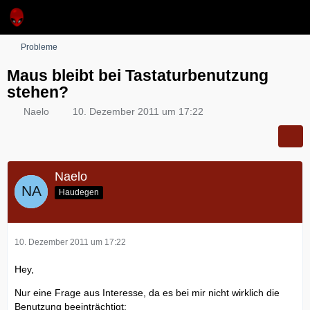
Probleme
Maus bleibt bei Tastaturbenutzung
stehen?
Naelo
10. Dezember 2011 um 17:22
Naelo
Haudegen
10. Dezember 2011 um 17:22
Hey,
Nur eine Frage aus Interesse, da es bei mir nicht wirklich die
Benutzung beeinträchtigt: