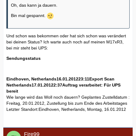
Oh, das kann ja dauern.
Bin mal gespannt.
Und schon was bekommen oder hat sich schon was verändert
bei deinen Status? Ich warte auch noch auf meinen M17xR3,
bei mir steht bei UPS:
Sendungsstatus
Eindhoven, Netherlands
16.01.2012
23:11
Export Scan
Netherlands
17.01.2012
2:37
Auftrag verarbeitet: Für UPS
bereit
Wie lange wird das Woll noch dauern? Geplantes Zustelldatum :
Freitag, 20.01.2012, Zustellung bis zum Ende des Arbeitstages
Letzter Standort:Eindhoven, Netherlands, Montag, 16.01.2012
Fire99