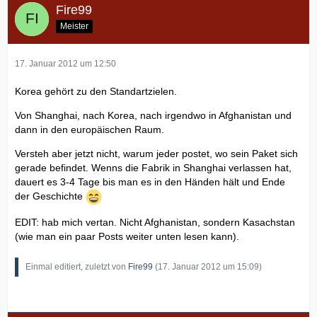
Fire99
Meister
17. Januar 2012 um 12:50
Korea gehört zu den Standartzielen.
Von Shanghai, nach Korea, nach irgendwo in Afghanistan und
dann in den europäischen Raum.
Versteh aber jetzt nicht, warum jeder postet, wo sein Paket sich
gerade befindet. Wenns die Fabrik in Shanghai verlassen hat,
dauert es 3-4 Tage bis man es in den Händen hält und Ende
der Geschichte
EDIT: hab mich vertan. Nicht Afghanistan, sondern Kasachstan
(wie man ein paar Posts weiter unten lesen kann).
Einmal editiert, zuletzt von
Fire99
(
17. Januar 2012 um 15:09
)