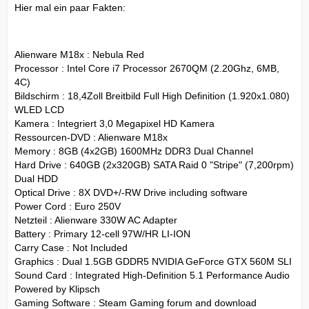
Hier mal ein paar Fakten:
Alienware M18x : Nebula Red
Processor : Intel Core i7 Processor 2670QM (2.20Ghz, 6MB,
4C)
Bildschirm : 18,4Zoll Breitbild Full High Definition (1.920x1.080)
WLED LCD
Kamera : Integriert 3,0 Megapixel HD Kamera
Ressourcen-DVD : Alienware M18x
Memory : 8GB (4x2GB) 1600MHz DDR3 Dual Channel
Hard Drive : 640GB (2x320GB) SATA Raid 0 "Stripe" (7,200rpm)
Dual HDD
Optical Drive : 8X DVD+/-RW Drive including software
Power Cord : Euro 250V
Netzteil : Alienware 330W AC Adapter
Battery : Primary 12-cell 97W/HR LI-ION
Carry Case : Not Included
Graphics : Dual 1.5GB GDDR5 NVIDIA GeForce GTX 560M SLI
Sound Card : Integrated High-Definition 5.1 Performance Audio
Powered by Klipsch
Gaming Software : Steam Gaming forum and download