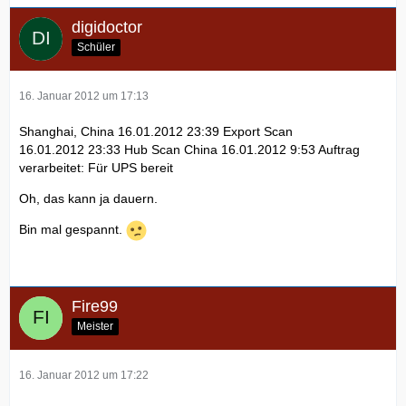
digidoctor
Schüler
16. Januar 2012 um 17:13
Shanghai, China 16.01.2012 23:39 Export Scan
16.01.2012 23:33 Hub Scan China 16.01.2012 9:53 Auftrag
verarbeitet: Für UPS bereit
Oh, das kann ja dauern.
Bin mal gespannt.
Fire99
Meister
16. Januar 2012 um 17:22