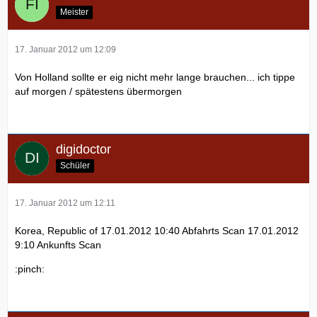
Meister
17. Januar 2012 um 12:09
Von Holland sollte er eig nicht mehr lange brauchen... ich tippe
auf morgen / spätestens übermorgen
digidoctor
Schüler
17. Januar 2012 um 12:11
Korea, Republic of 17.01.2012 10:40 Abfahrts Scan 17.01.2012
9:10 Ankunfts Scan
:pinch: