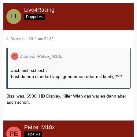
Live4Racing
Doppel As
4. Dezember 2011 um 21:32
Zitat von Petze_M18x
auch nich schlecht
hast du nen standart lappi genommen oder mit konfig???
Bissl was, 6990, HD Display, Killer Wlan das war es dann aber
auch schon.
Petze_M18x
Tripel As