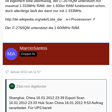
Ist eigentlich total überflüssig, der i7-2670QM unterstützt nur
maximal 1.333MHz RAM, der 1.600er RAM funktionniert schon,
doch allerdings läuft der dann nur mit 1.333MHz.
http://de.wikipedia.org/wiki/Liste_der…e-i-Prozessoren
Der i7-2760QM unterstützt die 1.600MHz RAM.
MarcioSantos
Doppel As
17. Januar 2012 um 11:57
Zitat von digidoctor
Shanghai, China 16.01.2012 23:39 Export Scan
16.01.2012 23:33 Hub Scan China 16.01.2012 9:53 Auftrag
verarbeitet: Für UPS bereit