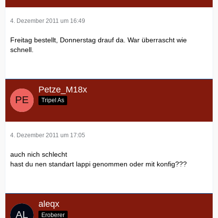
4. Dezember 2011 um 16:49
Freitag bestellt, Donnerstag drauf da. War überrascht wie
schnell.
Petze_M18x
Tripel As
4. Dezember 2011 um 17:05
auch nich schlecht
hast du nen standart lappi genommen oder mit konfig???
aleqx
Eroberer