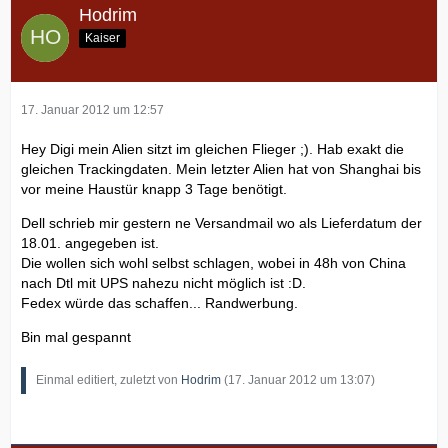
Hodrim
Kaiser
17. Januar 2012 um 12:57
Hey Digi mein Alien sitzt im gleichen Flieger ;). Hab exakt die
gleichen Trackingdaten. Mein letzter Alien hat von Shanghai bis
vor meine Haustür knapp 3 Tage benötigt.
Dell schrieb mir gestern ne Versandmail wo als Lieferdatum der
18.01. angegeben ist.
Die wollen sich wohl selbst schlagen, wobei in 48h von China
nach Dtl mit UPS nahezu nicht möglich ist :D.
Fedex würde das schaffen... Randwerbung.
Bin mal gespannt
Einmal editiert, zuletzt von
Hodrim
(
17. Januar 2012 um 13:07
)