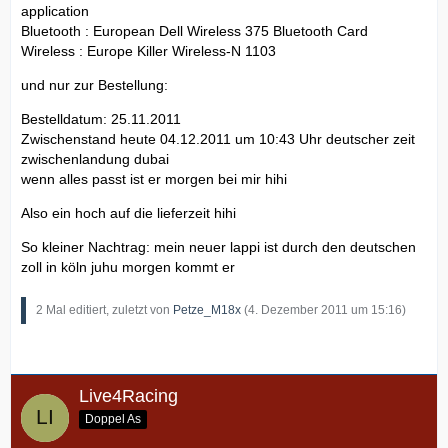
application
Bluetooth : European Dell Wireless 375 Bluetooth Card
Wireless : Europe Killer Wireless-N 1103
und nur zur Bestellung:
Bestelldatum: 25.11.2011
Zwischenstand heute 04.12.2011 um 10:43 Uhr deutscher zeit
zwischenlandung dubai
wenn alles passt ist er morgen bei mir hihi
Also ein hoch auf die lieferzeit hihi
So kleiner Nachtrag: mein neuer lappi ist durch den deutschen
zoll in köln juhu morgen kommt er
2 Mal editiert, zuletzt von
Petze_M18x
(
4. Dezember 2011 um 15:16
)
Live4Racing
Doppel As