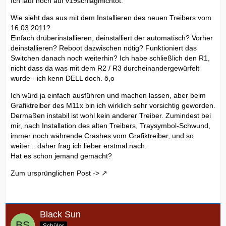
Ich lauf noch auf v19schlagmichtot.
Wie sieht das aus mit dem Installieren des neuen Treibers vom
16.03.2011?
Einfach drüberinstallieren, deinstalliert der automatisch? Vorher
deinstallieren? Reboot dazwischen nötig? Funktioniert das
Switchen danach noch weiterhin? Ich habe schließlich den R1,
nicht dass da was mit dem R2 / R3 durcheinandergewürfelt
wurde - ich kenn DELL doch. ô,o
Ich würd ja einfach ausführen und machen lassen, aber beim
Grafiktreiber des M11x bin ich wirklich sehr vorsichtig geworden.
Dermaßen instabil ist wohl kein anderer Treiber. Zumindest bei
mir, nach Installation des alten Treibers, Traysymbol-Schwund,
immer noch währende Crashes vom Grafiktreiber, und so
weiter... daher frag ich lieber erstmal nach.
Hat es schon jemand gemacht?
Zum ursprünglichen Post ->
Black Sun
Schüler