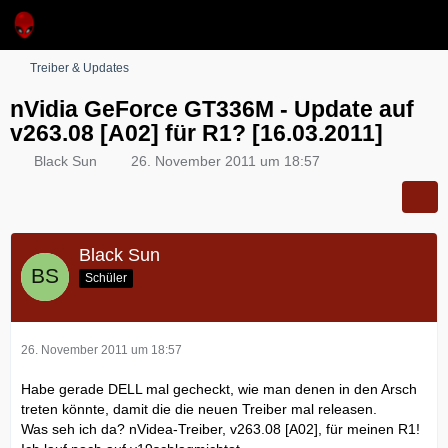
Treiber & Updates
nVidia GeForce GT336M - Update auf
v263.08 [A02] für R1? [16.03.2011]
Black Sun
26. November 2011 um 18:57
Black Sun
Schüler
26. November 2011 um 18:57
Habe gerade DELL mal gecheckt, wie man denen in den Arsch
treten könnte, damit die die neuen Treiber mal releasen.
Was seh ich da? nVidea-Treiber, v263.08 [A02], für meinen R1!