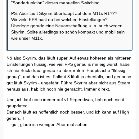
"Sonderfunktion" dieses manuellen Switching.
PS: Aber läuft Skyrim überhaupt auf dem M11x R1???
Wieviele FPS hast du bei welchen Einstellungen?
Überlege gerade eine Neuanschaffung u. a. auch wegen
Skyrim. Sollte allerdings so schön kompakt und mobil sein
wie unser M11x.
Nö also Skyrim, das läuft super. Auf etwas höheren als mittleren
Einstellungen flüssig, wie viel FPS genau is mir eig wurst, habe
ich nie Bock drauf genau zu überprüfen. Hauptsache "flüssig
genug", und das ist es. Fallout 3 läuft ja ebenfalls, und genauso
gut läuft Skyrim - ungefähr. Führe Skyrim aber nicht aus Steam
heraus aus, hab ich noch nie gemacht. Immer direkt.
Und, ich lauf noch immer auf v1.9irgendwas, hab noch nicht
geupdated.
Danach läuft es hoffentlich noch besser, und ich kann auf High
gehen...!
... gut, glaub ich weniger. Aber mal sehen.