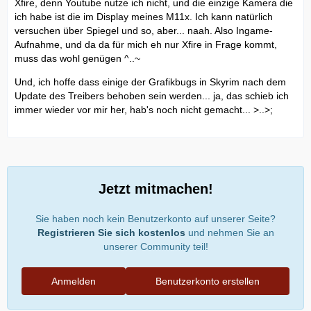
Xfire, denn Youtube nutze ich nicht, und die einzige Kamera die
ich habe ist die im Display meines M11x. Ich kann natürlich
versuchen über Spiegel und so, aber... naah. Also Ingame-
Aufnahme, und da da für mich eh nur Xfire in Frage kommt,
muss das wohl genügen ^..~
Und, ich hoffe dass einige der Grafikbugs in Skyrim nach dem
Update des Treibers behoben sein werden... ja, das schieb ich
immer wieder vor mir her, hab's noch nicht gemacht... >..>;
Jetzt mitmachen!
Sie haben noch kein Benutzerkonto auf unserer Seite?
Registrieren Sie sich kostenlos
und nehmen Sie an
unserer Community teil!
Anmelden
Benutzerkonto erstellen