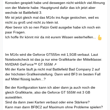
Konsolen gespielt habe und deswegen nicht wirklich viel Ahnung
von der Materie habe. Hauptgrund dafür das ich jetzt aber
wechsle ist Battlefield 3.
Mir ist jetzt gleich mal das M14x ins Auge gestochen, weil es
nicht zu groß und nicht zu klein ist.
Aber bevor ich so nen Patzn Geld ausgebe habe ich noch ein
paar Fragen.
Ich hoffe Ihr könnt mir da mit eurem Wissen weiterhelfen...
Im M14x wird die Geforce GT555m mit 1,5GB verbaut. Laut
Notebookcheck ist das ja nur eine Grafikkarte der Mittelklasse:
NVIDIA® GeForce™ GT 555M
Mit der Karte läuft ja nicht mal Battlefield Bad Company 2 auf
der höchsten Grafikeinstellung. Dann wird BF3 im besten Fall
auf Mittel flüssig laufen...?
Bei der Konfiguration kann ich aber dann ja auch noch die
gleich Grafikkarte, also die Geforce GT 555M mit 3 GB
auswählen.
Sind da dann zwei Karten verbaut oder eine Stärkere?
Kann man dann BFBC2 auf Maximum ohne Probleme spielen?