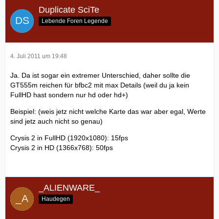
Duplicate SciTe
Lebende Foren Legende
4. Juli 2011 um 19:48
Ja. Da ist sogar ein extremer Unterschied, daher sollte die
GT555m reichen für bfbc2 mit max Details (weil du ja kein
FullHD hast sondern nur hd oder hd+)
Beispiel: (weis jetz nicht welche Karte das war aber egal, Werte
sind jetz auch nicht so genau)
Crysis 2 in FullHD (1920x1080): 15fps
Crysis 2 in HD (1366x768): 50fps
_ALIENWARE_
Haudegen