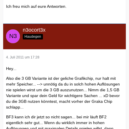
Ich freu mich auf eure Antworten.
n3ocort3x
Haudegen
4. Juli 2011 um 17:28
Hey...
Also die 3 GB Variante ist der geliche Grafikchip, nur halt mit
mehr Speicher... --> unnötig da du in solch hohen Auflösungen
nie spielen wirst um die 3 GB auszunutzen... Nimm die 1,5 GB
Variante und spar dein Geld für wichtigere Sachen ... xD bevor
du die 3GB nutzen könntest, macht vorher der Graka Chip
schlapp...
BF3 kann ich dir jetzt so nicht sagen... bei mir läuft BF2
eigentlich sehr gut... Wenn du wirklich immer in hohen
Auflösungen und mit maximalen Details spielen willst, dann