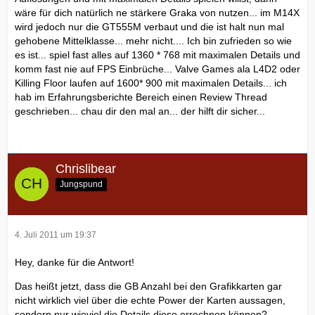
wäre für dich natürlich ne stärkere Graka von nutzen... im M14X
wird jedoch nur die GT555M verbaut und die ist halt nun mal
gehobene Mittelklasse... mehr nicht.... Ich bin zufrieden so wie
es ist... spiel fast alles auf 1360 * 768 mit maximalen Details und
komm fast nie auf FPS Einbrüche... Valve Games ala L4D2 oder
Killing Floor laufen auf 1600* 900 mit maximalen Details... ich
hab im Erfahrungsberichte Bereich einen Review Thread
geschrieben... chau dir den mal an... der hilft dir sicher...
Chrislibear
Jungspund
4. Juli 2011 um 19:37
Hey, danke für die Antwort!
Das heißt jetzt, dass die GB Anzahl bei den Grafikkarten gar
nicht wirklich viel über die echte Power der Karten aussagen,
sondern nur wieviel die Details diese errechnen können?