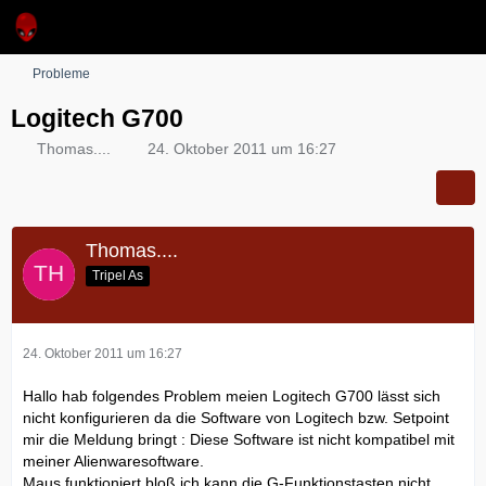
Probleme
Logitech G700
Thomas....
24. Oktober 2011 um 16:27
Thomas....
Tripel As
24. Oktober 2011 um 16:27
Hallo hab folgendes Problem meien Logitech G700 lässt sich
nicht konfigurieren da die Software von Logitech bzw. Setpoint
mir die Meldung bringt : Diese Software ist nicht kompatibel mit
meiner Alienwaresoftware.
Maus funktioniert bloß ich kann die G-Funktionstasten nicht