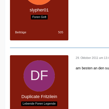
slypher01
Foren Gott
Beiträge
505
29. Oktober 2011 um 13:
am besten an den s
Duplicate Fritzilein
Lebende Foren Legende