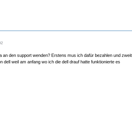
02
da an den support wenden? Erstens mus ich dafür bezahlen und zweiten
n dell weil am anfang wo ich die dell drauf hatte funktionierte es