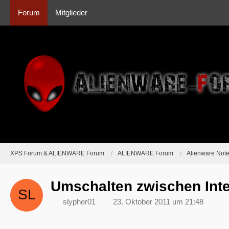
Forum
Mitglieder
XPS Forum & ALIENWARE Forum
ALIENWARE Forum
Alienware Not
Umschalten zwischen Inte
slypher01
23. Oktober 2011 um 21:48