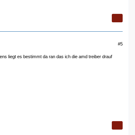
#5
s liegt es bestimmt da ran das ich die amd treiber drauf