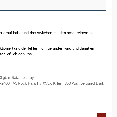
ber drauf habe und das switchen mit den amd treibern net
ioniert und der fehler nicht gefunden wird und damit ein
schließlich den vos.
0 gb mSata | blu ray
00 | ASRock Fatal1ty X99X Killer | 850 Watt be quiet! Dark