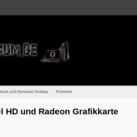
ebook und Alienware Desktop
Probleme
l HD und Radeon Grafikkarte