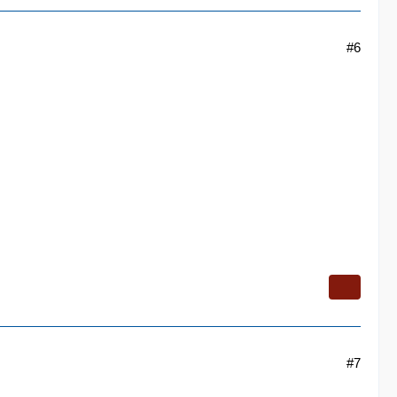
#6
#7