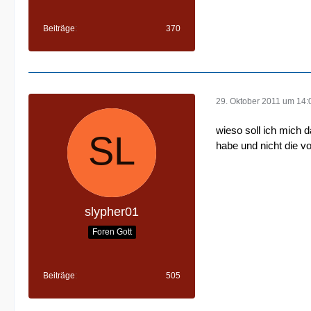
Beiträge
370
29. Oktober 2011 um 14:
wieso soll ich mich 
habe und nicht die vo
slypher01
Foren Gott
Beiträge
505