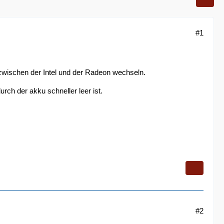
#1
hr zwischen der Intel und der Radeon wechseln.
rch der akku schneller leer ist.
#2