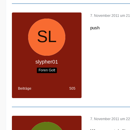
7. November 2011 um 21
push
slypher01
Foren Gott
Beiträge
505
7. November 2011 um 22