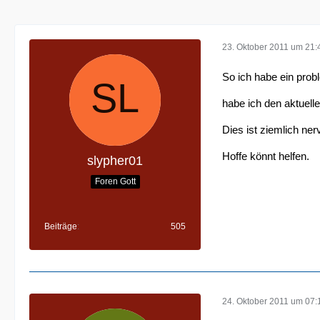
23. Oktober 2011 um 21:
So ich habe ein prob
habe ich den aktuelle
Dies ist ziemlich ner
Hoffe könnt helfen.
slypher01
Foren Gott
Beiträge
505
24. Oktober 2011 um 07: