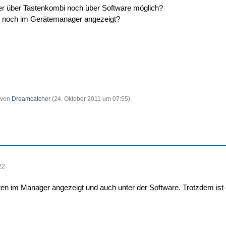
er über Tastenkombi noch über Software möglich?
n noch im Gerätemanager angezeigt?
t von
Dreamcatcher
(
24. Oktober 2011 um 07:55
)
22
en im Manager angezeigt und auch unter der Software. Trotzdem ist