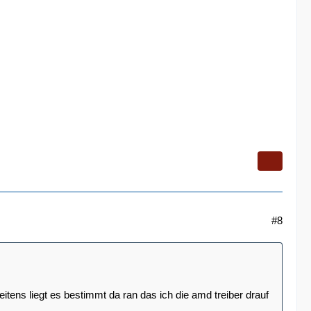
#8
tens liegt es bestimmt da ran das ich die amd treiber drauf