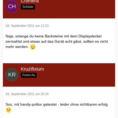
Chimera
Schüler
28. September 2011 um 12:23
Naja, solange du keine Backsteine mit dem Displaydeckel
zermahlst und etwas auf das Gerät acht gibst, sollten es nicht
mehr werden.
Kruzifixium
Foren As
28. September 2011 um 20:16
Soo, mit handy-politur getestet - leider ohne sichtbaren erfolg