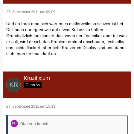
27. September 2011 um 09:09
Und da fragt man sich warum es mittlerweile so schwer ist bei
Dell auch nur irgendwie auf etwas Kulanz zu hoffen.
Grundsätzlich funktioniert das, wenn der Techniker aber tut was
er soll, wird er sich das Problem erstmal anschauen, feststellen
das nichts flackert, aber tiefe Kratzer im Display sind und dann
steht man erstmal doof da.
Kruzifixium
Foren As
27. September 2011 um 15:33
Zitat von koesti