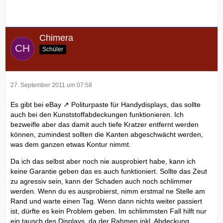
Chimera
Schüler
27. September 2011 um 07:58
Es gibt bei
eBay
Politurpaste für Handydisplays, das sollte
auch bei den Kunststoffabdeckungen funktionieren. Ich
bezweifle aber das damit auch tiefe Kratzer entfernt werden
können, zumindest sollten die Kanten abgeschwächt werden,
was dem ganzen etwas Kontur nimmt.
Da ich das selbst aber noch nie ausprobiert habe, kann ich
keine Garantie geben das es auch funktioniert. Sollte das Zeut
zu agressiv sein, kann der Schaden auch noch schlimmer
werden. Wenn du es ausprobierst, nimm erstmal ne Stelle am
Rand und warte einen Tag. Wenn dann nichts weiter passiert
ist, dürfte es kein Problem geben. Im schlimmsten Fall hilft nur
ein tausch des Displays, da der Rahmen inkl. Abdeckung