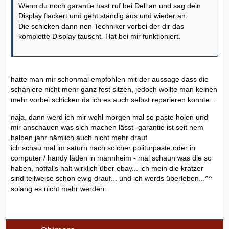
Wenn du noch garantie hast ruf bei Dell an und sag dein
Display flackert und geht ständig aus und wieder an.
Die schicken dann nen Techniker vorbei der dir das
komplette Display tauscht. Hat bei mir funktioniert.
hatte man mir schonmal empfohlen mit der aussage dass die
schaniere nicht mehr ganz fest sitzen, jedoch wollte man keinen
mehr vorbei schicken da ich es auch selbst reparieren konnte...
naja, dann werd ich mir wohl morgen mal so paste holen und
mir anschauen was sich machen lässt -garantie ist seit nem
halben jahr nämlich auch nicht mehr drauf
ich schau mal im saturn nach solcher politurpaste oder in
computer / handy läden in mannheim - mal schaun was die so
haben, notfalls halt wirklich über ebay... ich mein die kratzer
sind teilweise schon ewig drauf... und ich werds überleben...^^
solang es nicht mehr werden...