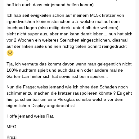
hoff ich auch dass mir jemand helfen kann=)
Ich hab seit ewigkeiten schon auf meinem M15x kratzer von
irgendwelchen kleinen steinchen o.ä. welche mal auf dem
touchpad lagen (also mittig direkt unterhalb der webcam)...
sieht nicht super aus, aber man kann damit leben... nun hat sich
vor 2 Wochen ein weiteres Steinchen eingeschlichen, diesmal
auf der linken seite und nen richtig tiefen Schnitt reingedrückt
Tja, ich vermute das kommt davon wenn man gelegentlich nicht
100% nüchtern spielt und auch das ein oder andere mal ne
Garten-Lan hinter sich hat sowie isst beim spielen...
Nun die Frage: weiss jemand wie ich ohne den Schaden noch
schlimmer zu machen die kratzer rauspolieren könnte ? Es geht
hier ja scheinbar um eine Plexiglas scheibe welche vor dem
eigentlichen Display angebracht ist...
Hoffe jemand weiss Rat.
MFG
Kruzi