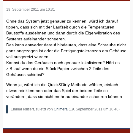
19. September 2011 um 10:31
Ohne das System jetzt genauer zu kennen, würd ich darauf
tippen, dass sich mit der Laufzeit durch die Temperaturen
Baustoffe ausdehnen und dann durch die Eigenvibration des
Systems aufeinander scheeren.
Das kann entweder darauf hindeuten, dass eine Schraube nicht
ganz angezogen ist oder die Fertigungstoleranzen am Gehäuse
voll ausgereizt wurden.
Kannst du das Geräusch noch genauer lokalisieren? Hört es
z.B. auf wenn du ein Stück Papier zwischen 2 Teile des
Gehäuses schiebst?
Wenn ja, würd ich die Quick&Dirty Methode wählen, einfach
etwas reinklemmen oder das Spiel der beiden Teile so
verändern, dass sie nicht mehr aufeinander scheeren können.
Einmal editiert, zuletzt von
Chimera
(
19. September 2011 um 10:46
)