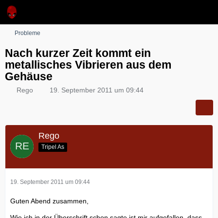
Probleme
Nach kurzer Zeit kommt ein
metallisches Vibrieren aus dem
Gehäuse
Rego
19. September 2011 um 09:44
Rego
Tripel As
19. September 2011 um 09:44
Guten Abend zusammen,
Wie ich in der Überschrift schon sagte ist mir aufgefallen, dass