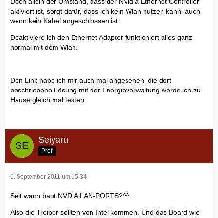
Doch allein der Umstand, dass der NVidia Ethernet Controller
aktiviert ist, sorgt dafür, dass ich kein Wlan nutzen kann, auch
wenn kein Kabel angeschlossen ist.
Deaktiviere ich den Ethernet Adapter funktioniert alles ganz
normal mit dem Wlan.
Den Link habe ich mir auch mal angesehen, die dort
beschriebene Lösung mit der Energieverwaltung werde ich zu
Hause gleich mal testen.
Seiyaru
Profi
6. September 2011 um 15:34
Seit wann baut NVDIA LAN-PORTS?^^
Also die Treiber sollten von Intel kommen. Und das Board wie