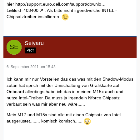
hier
http://support.euro.dell.com/support/downlo…
1&fileid=403400
. Als bitte nicht irgendwelche INTEL -
Chipsatztreiber installieren.
Seiyaru
Profi
6. September 2011 um 15:43
Ich kann mir nur Vorstellen das das was mit den Shadow-Modus
zutan hat sprich mit der Umschaltung von Grafikkarte auf
Onboard allerdings habe ich das in meinen M15x auch und
nutze Intel-Treiber. Da muss ja irgendein Nforce Chipsatz
verbaut sein was mir aber neu wäre......
Mein M17 und M15x sind alle mit einen Chipsatz von Intel
ausgerüstet........ komisch komisch......