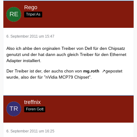
Rego
Tripel As
6. September 2011 um 15:47
Also ich ahbe den orginalen Treiber von Dell für den Chipsatz
genutzt und der hat dann auch gleich Treiber für den Ethernet
Adapter installiert.
Der Treiber ist der, der auchs chon von
mg.roth
gepostet
wurde, also der für "nVidia MCP79 Chipset".
treffnix
Foren Gott
6. September 2011 um 16:25