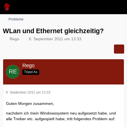
Probleme
WLan und Ethernet gleichzeitig?
Rego
6. September 2011 um 13:33
Rego
Tripel As
6. September 2011 um 13:33
Guten Morgen zusammen,
nachdem ich mein Windowssystem neu aufgesetzt habe, und
alle Treiber etc. aufgespielt habe, tritt folgendes Problem auf: