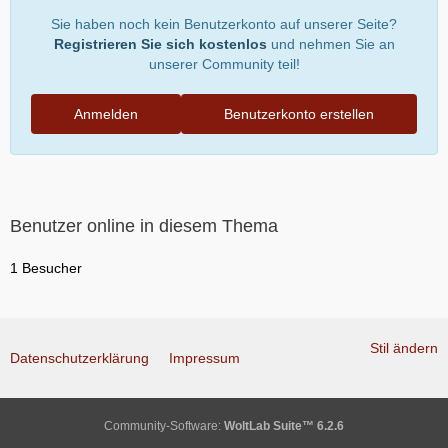
Sie haben noch kein Benutzerkonto auf unserer Seite?
Registrieren Sie sich kostenlos
und nehmen Sie an
unserer Community teil!
Anmelden
Benutzerkonto erstellen
Benutzer online in diesem Thema
1 Besucher
Stil ändern
Datenschutzerklärung
Impressum
Community-Software:
WoltLab Suite™ 6.2.6