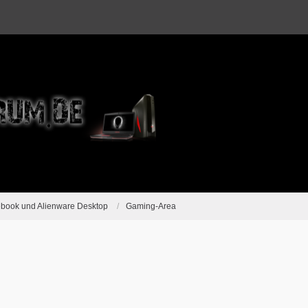
ebook und Alienware Desktop
Gaming-Area