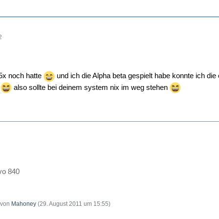
2
5x noch hatte
und ich die Alpha beta gespielt habe konnte ich die
n
also sollte bei deinem system nix im weg stehen
vo 840
t von
Mahoney
(
29. August 2011 um 15:55
)