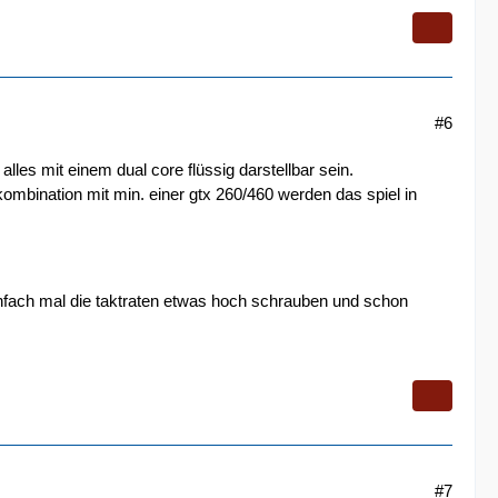
#6
alles mit einem dual core flüssig darstellbar sein.
 kombination mit min. einer gtx 260/460 werden das spiel in
einfach mal die taktraten etwas hoch schrauben und schon
#7