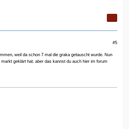
#5
ommen, weil da schon 7 mal die graka getauscht wurde. Nun
 markt geklärt hat. aber das kannst du auch hier im forum