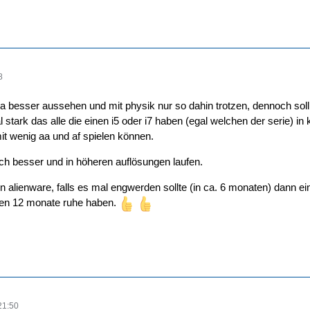
8
ll ja besser aussehen und mit physik nur so dahin trotzen, dennoch soll 
stark das alle die einen i5 oder i7 haben (egal welchen der serie) in
it wenig aa und af spielen können.
och besser und in höheren auflösungen laufen.
en alienware, falls es mal engwerden sollte (in ca. 6 monaten) dann 
sten 12 monate ruhe haben.
21:50