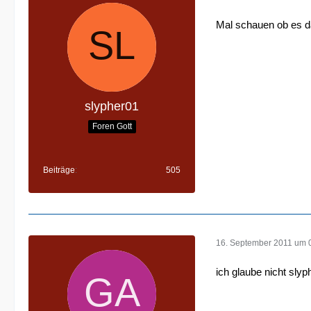
Mal schauen ob es da
slypher01
Foren Gott
Beiträge
505
16. September 2011 um 
ich glaube nicht sly