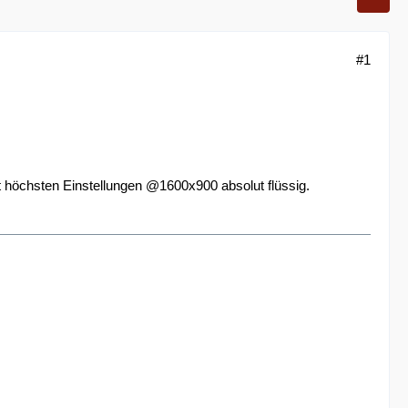
#1
t höchsten Einstellungen @1600x900 absolut flüssig.