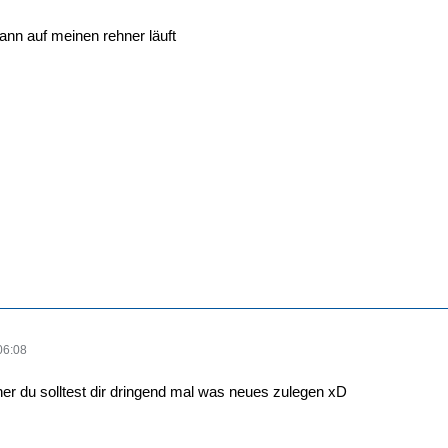
nn auf meinen rehner läuft
06:08
pher du solltest dir dringend mal was neues zulegen xD