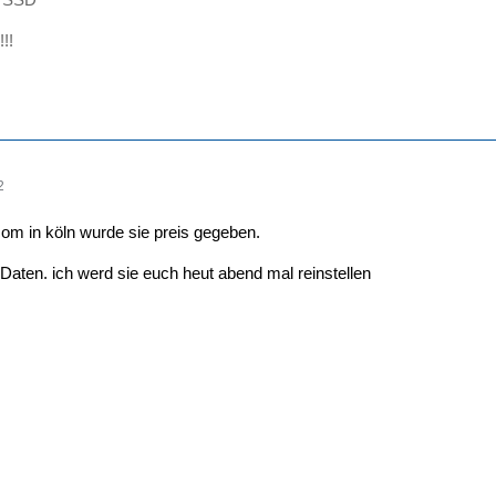
!!
2
om in köln wurde sie preis gegeben.
Daten. ich werd sie euch heut abend mal reinstellen