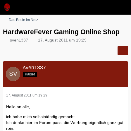
Das Beste im Netz
HardwareFever Gaming Online Shop
sven1337
17. August 2011 um 19:29
sven1337
Kaiser
17. August 2011 um 19:29
Hallo an alle,
ich habe mich selbstständig gemacht.
Ich denke hier im Forum passt die Werbung eigentlich ganz gut
rein.