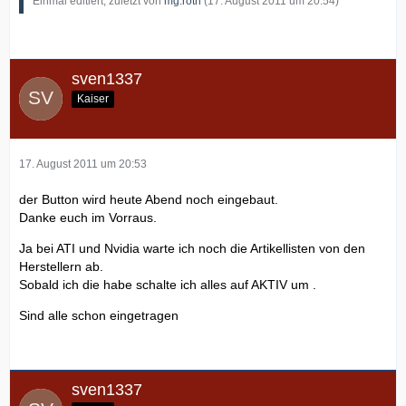
Einmal editiert, zuletzt von
mg.roth
(
17. August 2011 um 20:54
)
sven1337
Kaiser
17. August 2011 um 20:53
der Button wird heute Abend noch eingebaut.
Danke euch im Vorraus.
Ja bei ATI und Nvidia warte ich noch die Artikellisten von den
Herstellern ab.
Sobald ich die habe schalte ich alles auf AKTIV um .
Sind alle schon eingetragen
sven1337