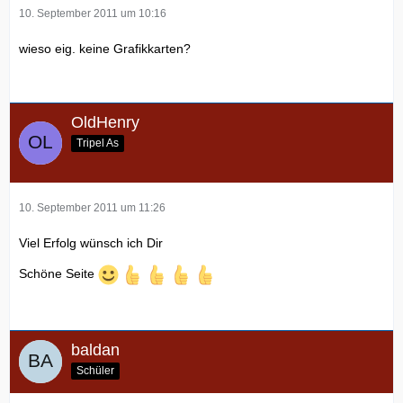
10. September 2011 um 10:16
wieso eig. keine Grafikkarten?
OldHenry
Tripel As
10. September 2011 um 11:26
Viel Erfolg wünsch ich Dir
Schöne Seite
baldan
Schüler