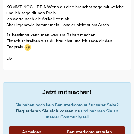
KOMMT NOCH REIN!Wenn du eine brauchst sage mir welche
und ich sage dir nen Preis.
Ich warte noch die Artikellisten ab.
Aber irgendwie kommt mein Händler nicht ausm Arsch.
Ja bestimmt kann man was am Rabatt machen.
Einfach schreiben was du brauchst und ich sage dir den
Endpreis
LG
Jetzt mitmachen!
Sie haben noch kein Benutzerkonto auf unserer Seite?
Registrieren Sie sich kostenlos
und nehmen Sie an
unserer Community teil!
Anmelden
Benutzerkonto erstellen