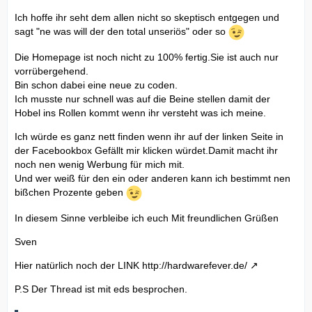
Ich hoffe ihr seht dem allen nicht so skeptisch entgegen und
sagt "ne was will der den total unseriös" oder so
Die Homepage ist noch nicht zu 100% fertig.Sie ist auch nur
vorrübergehend.
Bin schon dabei eine neue zu coden.
Ich musste nur schnell was auf die Beine stellen damit der
Hobel ins Rollen kommt wenn ihr versteht was ich meine.
Ich würde es ganz nett finden wenn ihr auf der linken Seite in
der Facebookbox Gefällt mir klicken würdet.Damit macht ihr
noch nen wenig Werbung für mich mit.
Und wer weiß für den ein oder anderen kann ich bestimmt nen
bißchen Prozente geben
In diesem Sinne verbleibe ich euch Mit freundlichen Grüßen
Sven
Hier natürlich noch der LINK
http://hardwarefever.de/
P.S Der Thread ist mit eds besprochen.