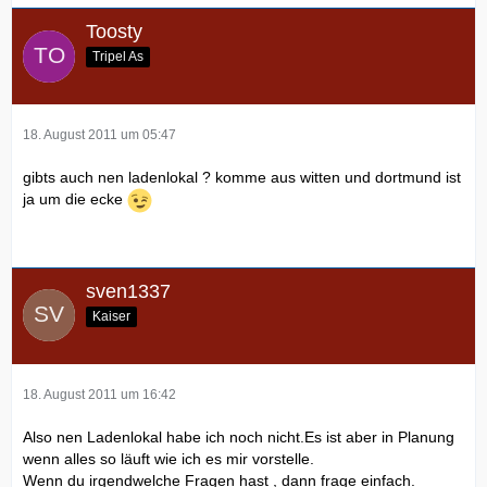
Toosty
Tripel As
18. August 2011 um 05:47
gibts auch nen ladenlokal ? komme aus witten und dortmund ist
ja um die ecke
sven1337
Kaiser
18. August 2011 um 16:42
Also nen Ladenlokal habe ich noch nicht.Es ist aber in Planung
wenn alles so läuft wie ich es mir vorstelle.
Wenn du irgendwelche Fragen hast , dann frage einfach.