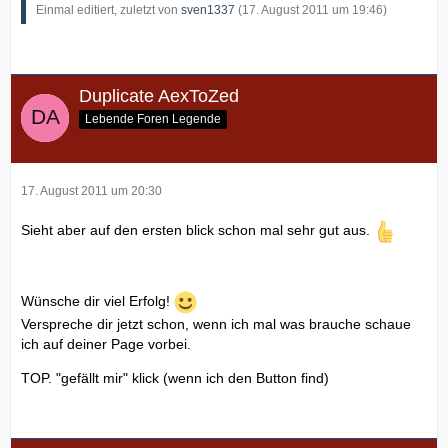
Einmal editiert, zuletzt von
sven1337
(
17. August 2011 um 19:46
)
Duplicate AexToZed
Lebende Foren Legende
17. August 2011 um 20:30
Sieht aber auf den ersten blick schon mal sehr gut aus.
Wünsche dir viel Erfolg!
Verspreche dir jetzt schon, wenn ich mal was brauche schaue
ich auf deiner Page vorbei.
TOP. "gefällt mir" klick (wenn ich den Button find)