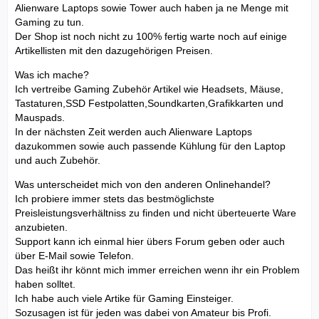
Alienware Laptops sowie Tower auch haben ja ne Menge mit
Gaming zu tun.
Der Shop ist noch nicht zu 100% fertig warte noch auf einige
Artikellisten mit den dazugehörigen Preisen.
Was ich mache?
Ich vertreibe Gaming Zubehör Artikel wie Headsets, Mäuse,
Tastaturen,SSD Festpolatten,Soundkarten,Grafikkarten und
Mauspads.
In der nächsten Zeit werden auch Alienware Laptops
dazukommen sowie auch passende Kühlung für den Laptop
und auch Zubehör.
Was unterscheidet mich von den anderen Onlinehandel?
Ich probiere immer stets das bestmöglichste
Preisleistungsverhältniss zu finden und nicht überteuerte Ware
anzubieten.
Support kann ich einmal hier übers Forum geben oder auch
über E-Mail sowie Telefon.
Das heißt ihr könnt mich immer erreichen wenn ihr ein Problem
haben solltet.
Ich habe auch viele Artike für Gaming Einsteiger.
Sozusagen ist für jeden was dabei von Amateur bis Profi.