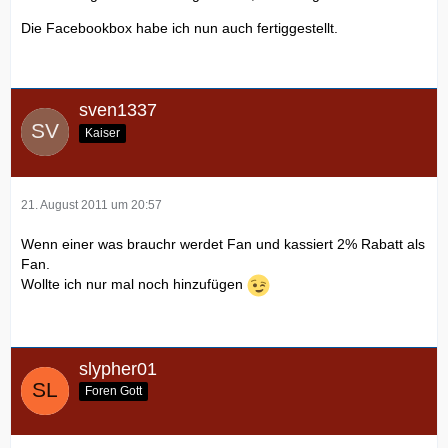
Die Facebookbox habe ich nun auch fertiggestellt.
sven1337
Kaiser
21. August 2011 um 20:57
Wenn einer was brauchr werdet Fan und kassiert 2% Rabatt als
Fan.
Wollte ich nur mal noch hinzufügen
slypher01
Foren Gott