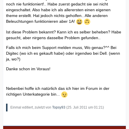
noch nie funktioniert!.. Habe zuerst gedacht sie sei nicht
eingeschaltet. Also habe ich als allerersten einen eigenen
theme erstellt. Hat jedoch nichts geholfen.. Alle anderen
Beleuchtungen funktionieren aber 1A!
Ist diese Problem bekannt? Kann ich es selber beheben? Habe
gesucht, aber nirgens dasselbe Problem gefunden..
Falls ich mich beim Support melden muss, Wo genau?^^ Bei
Digitec (wo ich es gekauft habe) oder irgendwo bei Dell. (wenn
ja, wo?)
Danke schon im Voraus!
Nebenbei hoffe ich natürlich das ich hier im Forum in der
richtigen Unterkategorie bin...
Einmal editiert, zuletzt von
Topsy93
(
25. Juli 2011 um 01:21
)