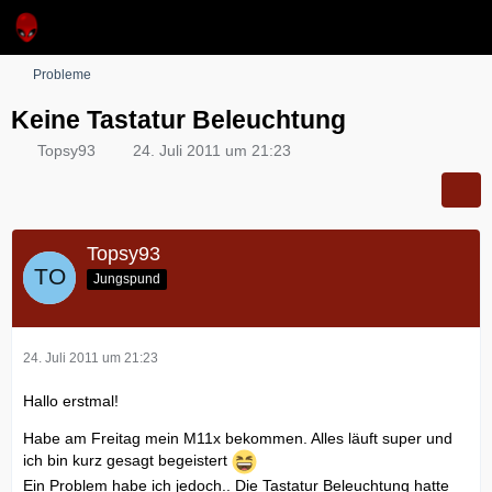
Probleme
Keine Tastatur Beleuchtung
Topsy93
24. Juli 2011 um 21:23
Topsy93
Jungspund
24. Juli 2011 um 21:23
Hallo erstmal!
Habe am Freitag mein M11x bekommen. Alles läuft super und
ich bin kurz gesagt begeistert
Ein Problem habe ich jedoch.. Die Tastatur Beleuchtung hatte