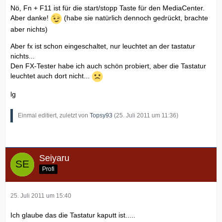
Nö, Fn + F11 ist für die start/stopp Taste für den MediaCenter.
Aber danke!
(habe sie natürlich dennoch gedrückt, brachte
aber nichts)
Aber fx ist schon eingeschaltet, nur leuchtet an der tastatur
nichts...
Den FX-Tester habe ich auch schön probiert, aber die Tastatur
leuchtet auch dort nicht...
lg
Einmal editiert, zuletzt von
Topsy93
(
25. Juli 2011 um 11:36
)
Seiyaru
Profi
25. Juli 2011 um 15:40
Ich glaube das die Tastatur kaputt ist.....