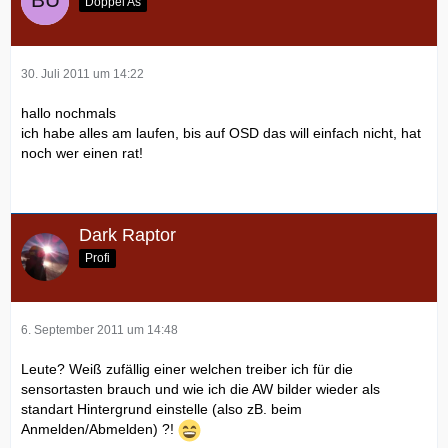
Doppel As
30. Juli 2011 um 14:22
hallo nochmals
ich habe alles am laufen, bis auf OSD das will einfach nicht, hat
noch wer einen rat!
Dark Raptor
Profi
6. September 2011 um 14:48
Leute? Weiß zufällig einer welchen treiber ich für die
sensortasten brauch und wie ich die AW bilder wieder als
standart Hintergrund einstelle (also zB. beim
Anmelden/Abmelden) ?!