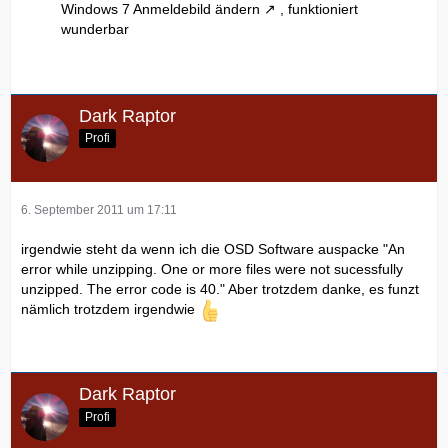
Windows 7 Anmeldebild ändern
, funktioniert
wunderbar
Dark Raptor
Profi
6. September 2011 um 17:11
irgendwie steht da wenn ich die OSD Software auspacke "An
error while unzipping. One or more files were not sucessfully
unzipped. The error code is 40." Aber trotzdem danke, es funzt
nämlich trotzdem irgendwie
Dark Raptor
Profi