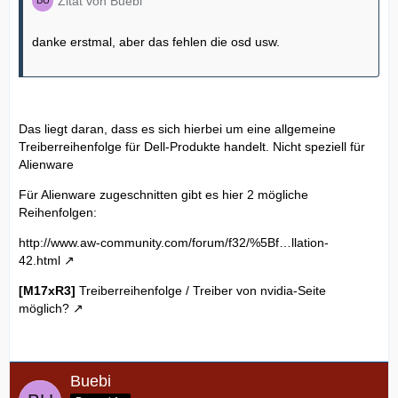
Zitat von Buebi
danke erstmal, aber das fehlen die osd usw.
Das liegt daran, dass es sich hierbei um eine allgemeine
Treiberreihenfolge für Dell-Produkte handelt. Nicht speziell für
Alienware
Für Alienware zugeschnitten gibt es hier 2 mögliche
Reihenfolgen:
http://www.aw-community.com/forum/f32/%5Bf…llation-
42.html
[M17xR3]
Treiberreihenfolge / Treiber von nvidia-Seite
möglich?
Buebi