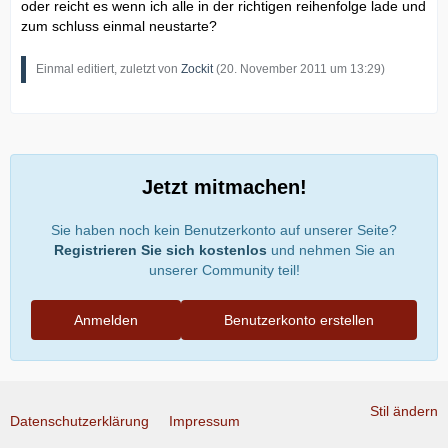
oder reicht es wenn ich alle in der richtigen reihenfolge lade und
zum schluss einmal neustarte?
Einmal editiert, zuletzt von
Zockit
(
20. November 2011 um 13:29
)
Jetzt mitmachen!
Sie haben noch kein Benutzerkonto auf unserer Seite?
Registrieren Sie sich kostenlos
und nehmen Sie an
unserer Community teil!
Anmelden
Benutzerkonto erstellen
Stil ändern
Datenschutzerklärung
Impressum