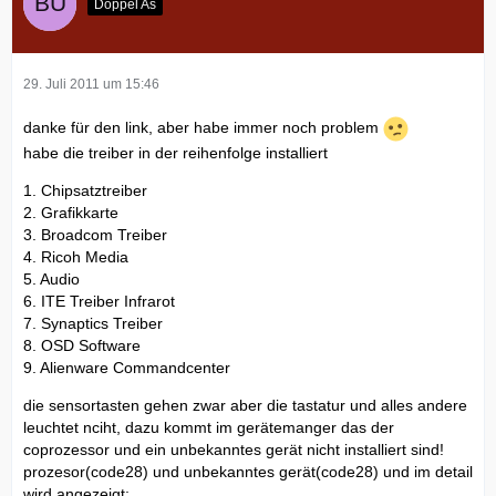
Doppel As
29. Juli 2011 um 15:46
danke für den link, aber habe immer noch problem
habe die treiber in der reihenfolge installiert
1. Chipsatztreiber
2. Grafikkarte
3. Broadcom Treiber
4. Ricoh Media
5. Audio
6. ITE Treiber Infrarot
7. Synaptics Treiber
8. OSD Software
9. Alienware Commandcenter
die sensortasten gehen zwar aber die tastatur und alles andere
leuchtet nciht, dazu kommt im gerätemanger das der
coprozessor und ein unbekanntes gerät nicht installiert sind!
prozesor(code28) und unbekanntes gerät(code28) und im detail
wird angezeigt: