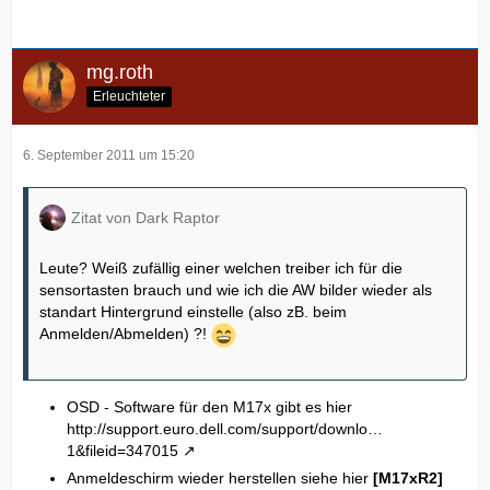
mg.roth
Erleuchteter
6. September 2011 um 15:20
Zitat von Dark Raptor
Leute? Weiß zufällig einer welchen treiber ich für die
sensortasten brauch und wie ich die AW bilder wieder als
standart Hintergrund einstelle (also zB. beim
Anmelden/Abmelden) ?!
OSD - Software für den M17x gibt es hier
http://support.euro.dell.com/support/downlo…
1&fileid=347015
Anmeldeschirm wieder herstellen siehe hier
[M17xR2]