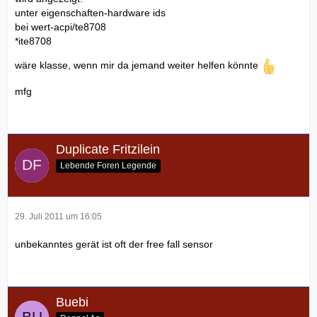
unter eigenschaften-hardware ids
bei wert-acpi/te8708
*ite8708
wäre klasse, wenn mir da jemand weiter helfen könnte
mfg
Duplicate Fritzilein
Lebende Foren Legende
29. Juli 2011 um 16:05
unbekanntes gerät ist oft der free fall sensor
Buebi