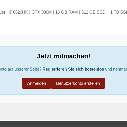
lver | i7 6820HK | GTX 980M | 16 GB RAM | 512 GB SSD + 1 TB SSD
Jetzt mitmachen!
nto auf unserer Seite?
Registrieren Sie sich kostenlos
und nehmen 
Anmelden
Benutzerkonto erstellen