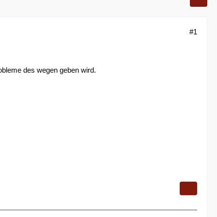
#1
probleme des wegen geben wird.