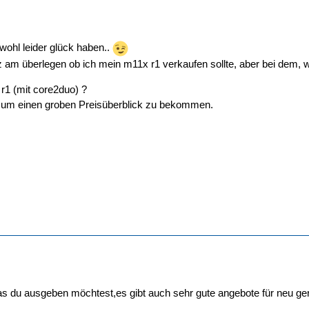
wohl leider glück haben..
z am überlegen ob ich mein m11x r1 verkaufen sollte, aber bei dem, 
 r1 (mit core2duo) ?
 um einen groben Preisüberblick zu bekommen.
s du ausgeben möchtest,es gibt auch sehr gute angebote für neu gerä