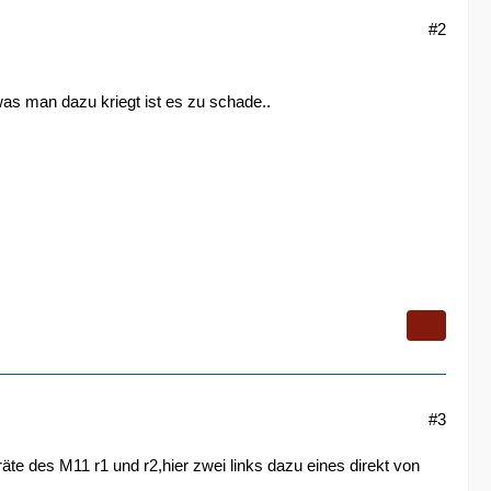
#2
was man dazu kriegt ist es zu schade..
#3
te des M11 r1 und r2,hier zwei links dazu eines direkt von