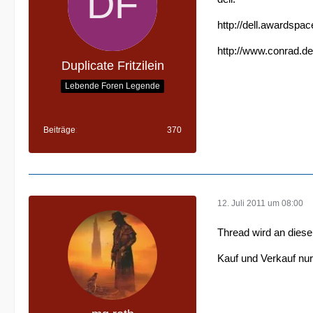
http://dell.awardspa
http://www.conrad.de
Duplicate Fritzilein
Lebende Foren Legende
Beiträge
370
12. Juli 2011 um 08:00
Thread wird an diese
Kauf und Verkauf nu