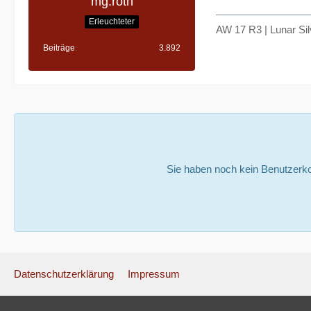
mg.roth
Erleuchteter
AW 17 R3 | Lunar Si
Beiträge
3.892
Sie haben noch kein Benutzerko
Datenschutzerklärung
Impressum