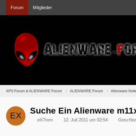
Forum
Mitglieder
XPS Forum & ALIENWARE Forum
ALIENWARE Forum
Alienware Not
Suche Ein Alienware m11
eXTrem
12. Juli 2011 um 02:54
Geschlo