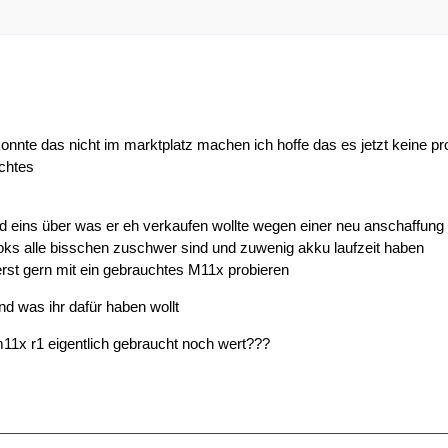
 konnte das nicht im marktplatz machen ich hoffe das es jetzt keine 
chtes
and eins über was er eh verkaufen wollte wegen einer neu anschaffung
ks alle bisschen zuschwer sind und zuwenig akku laufzeit haben
rst gern mit ein gebrauchtes M11x probieren
und was ihr dafür haben wollt
11x r1 eigentlich gebraucht noch wert???