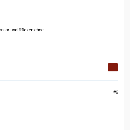
onitor und Rückenlehne.
#6