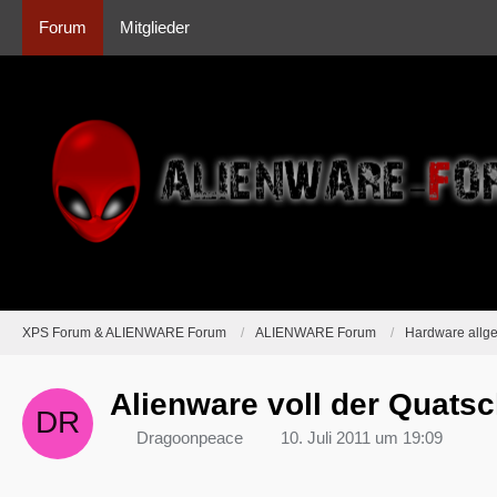
Forum
Mitglieder
XPS Forum & ALIENWARE Forum
ALIENWARE Forum
Hardware allg
Alienware voll der Quatsch
Dragoonpeace
10. Juli 2011 um 19:09