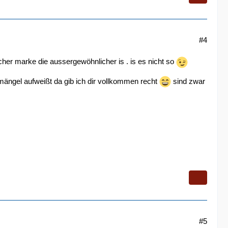
#4
her marke die aussergewöhnlicher is . is es nicht so
ängel aufweißt da gib ich dir vollkommen recht
sind zwar
#5