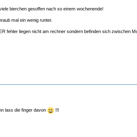
 viele bierchen gesoffen nach so einem wochenende!
hraub mal ein wenig runter.
 fehler liegen nicht am rechner sondern befinden sich zwischen M
ann lass die finger davon
!!!