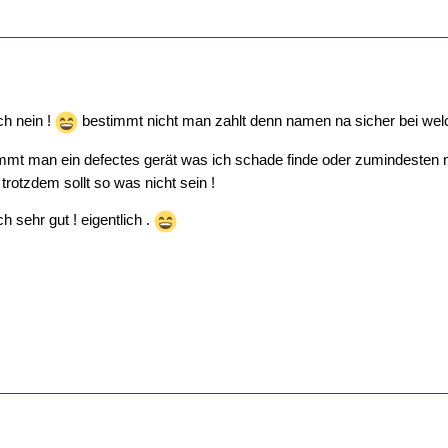
ch nein !
bestimmt nicht man zahlt denn namen na sicher bei welc
mmt man ein defectes gerät was ich schade finde oder zumindesten m
rotzdem sollt so was nicht sein !
h sehr gut ! eigentlich .