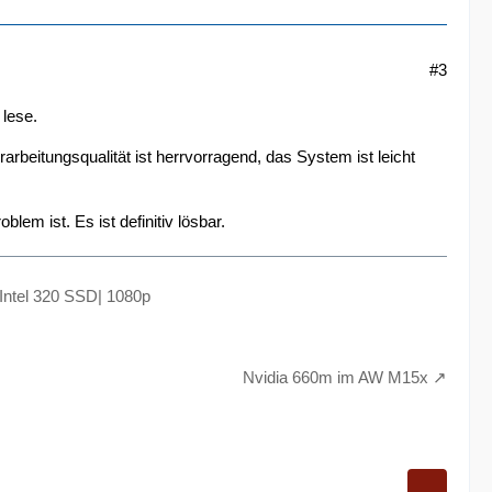
#3
 lese.
beitungsqualität ist herrvorragend, das System ist leicht
em ist. Es ist definitiv lösbar.
Intel 320 SSD| 1080p
Nvidia 660m im AW M15x