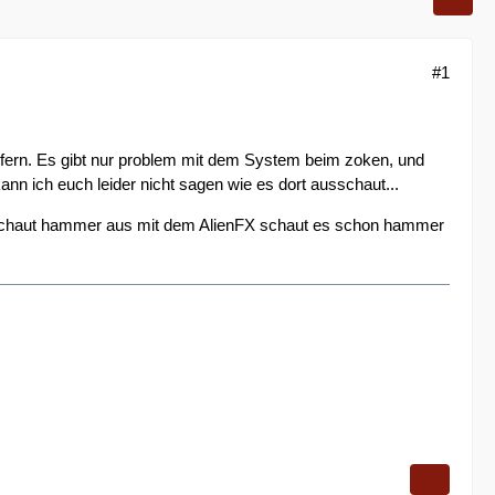
#1
liefern. Es gibt nur problem mit dem System beim zoken, und
n ich euch leider nicht sagen wie es dort ausschaut...
n schaut hammer aus mit dem AlienFX schaut es schon hammer