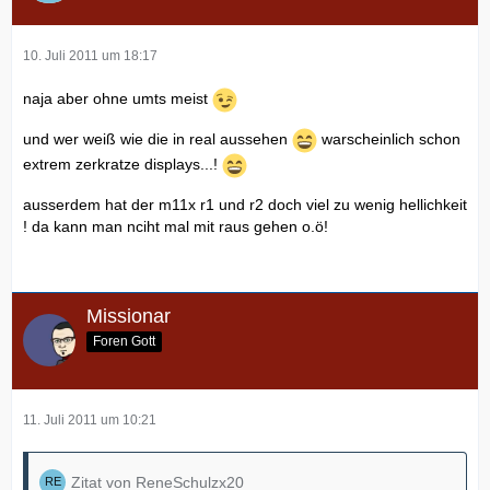
10. Juli 2011 um 18:17
naja aber ohne umts meist
und wer weiß wie die in real aussehen
warscheinlich schon
extrem zerkratze displays...!
ausserdem hat der m11x r1 und r2 doch viel zu wenig hellichkeit
! da kann man nciht mal mit raus gehen o.ö!
Missionar
Foren Gott
11. Juli 2011 um 10:21
Zitat von ReneSchulzx20