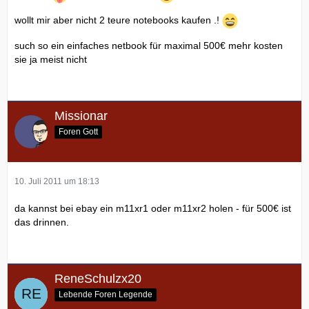
wollt mir aber nicht 2 teure notebooks kaufen .!
such so ein einfaches netbook für maximal 500€ mehr kosten
sie ja meist nicht
Missionar
Foren Gott
10. Juli 2011 um 18:13
da kannst bei ebay ein m11xr1 oder m11xr2 holen - für 500€ ist
das drinnen.
ReneSchulzx20
Lebende Foren Legende