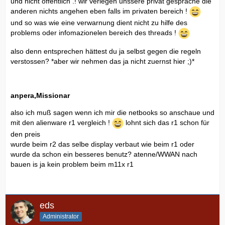
und nicht öffentlich .! wir verlegen unssere privat gespräche die
anderen nichts angehen eben falls im privaten bereich !
und so was wie eine verwarnung dient nicht zu hilfe des
problems oder infomazionelen bereich des threads !
also denn entsprechen hättest du ja selbst gegen die regeln
verstossen? *aber wir nehmen das ja nicht zuernst hier ;)*
anpera,Missionar
also ich muß sagen wenn ich mir die netbooks so anschaue und
mit den alienware r1 vergleich !
lohnt sich das r1 schon für
den preis
wurde beim r2 das selbe display verbaut wie beim r1 oder
wurde da schon ein besseres benutz? atenne/WWAN nach
bauen is ja kein problem beim m11x r1
eds
Administrator