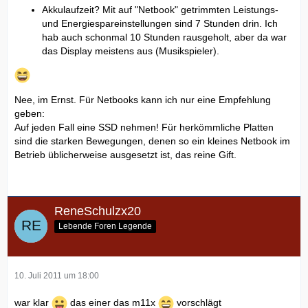
Akkulaufzeit? Mit auf "Netbook" getrimmten Leistungs-
und Energiespareinstellungen sind 7 Stunden drin. Ich
hab auch schonmal 10 Stunden rausgeholt, aber da war
das Display meistens aus (Musikspieler).
Nee, im Ernst. Für Netbooks kann ich nur eine Empfehlung
geben:
Auf jeden Fall eine SSD nehmen! Für herkömmliche Platten
sind die starken Bewegungen, denen so ein kleines Netbook im
Betrieb üblicherweise ausgesetzt ist, das reine Gift.
ReneSchulzx20
Lebende Foren Legende
10. Juli 2011 um 18:00
war klar
das einer das m11x
vorschlägt