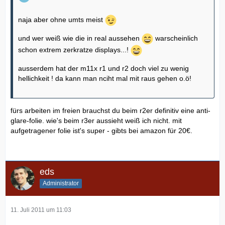
naja aber ohne umts meist
und wer weiß wie die in real aussehen
warscheinlich
schon extrem zerkratze displays...!
ausserdem hat der m11x r1 und r2 doch viel zu wenig
hellichkeit ! da kann man nciht mal mit raus gehen o.ö!
fürs arbeiten im freien brauchst du beim r2er definitiv eine anti-
glare-folie. wie's beim r3er aussieht weiß ich nicht. mit
aufgetragener folie ist's super - gibts bei amazon für 20€.
eds
Administrator
11. Juli 2011 um 11:03