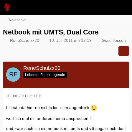
Notebooks
Netbook mit UMTS, Dual Core
ReneSchulzx20
10. Juli 2011 um 17:19
Geschlossen
ReneSchulzx20
Lebende Foren Legende
10. Juli 2011 um 17:19
hi leute da hier eh nichts los is im augenblick
wollt ich mal ein anderes thema ansprechen !
und zwar such ich ein netbook mit umts und vilt sogar noch duel