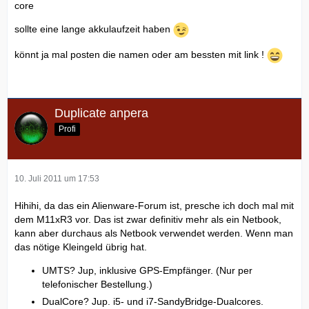
core
sollte eine lange akkulaufzeit haben
könnt ja mal posten die namen oder am bessten mit link !
Duplicate anpera
Profi
10. Juli 2011 um 17:53
Hihihi, da das ein Alienware-Forum ist, presche ich doch mal mit
dem M11xR3 vor. Das ist zwar definitiv mehr als ein Netbook,
kann aber durchaus als Netbook verwendet werden. Wenn man
das nötige Kleingeld übrig hat.
UMTS? Jup, inklusive GPS-Empfänger. (Nur per
telefonischer Bestellung.)
DualCore? Jup. i5- und i7-SandyBridge-Dualcores.