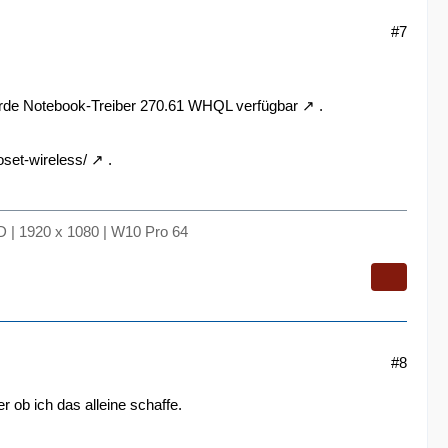
#7
rde Notebook-Treiber 270.61 WHQL verfügbar
.
set-wireless/
.
 | 1920 x 1080 | W10 Pro 64
#8
r ob ich das alleine schaffe.