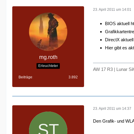
23. April 2011 um 14:01
BIOS aktuell
h
Grafikkartentr
DirectX aktuel
Hier gibt es a
mg.roth
Erleuchteter
AW 17 R3 | Lunar Si
Beiträge
3.892
23. April 2011 um 14:37
Den Grafik- und WLAN 