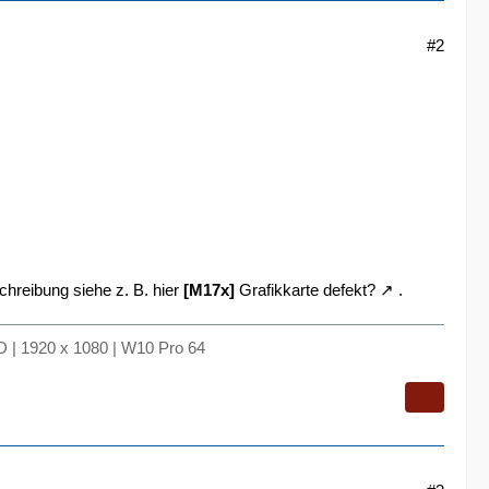
#2
chreibung siehe z. B. hier
[M17x]
Grafikkarte defekt?
.
 | 1920 x 1080 | W10 Pro 64