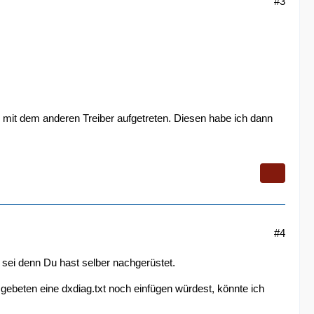
#3
 mit dem anderen Treiber aufgetreten. Diesen habe ich dann
#4
ei denn Du hast selber nachgerüstet.
beten eine dxdiag.txt noch einfügen würdest, könnte ich