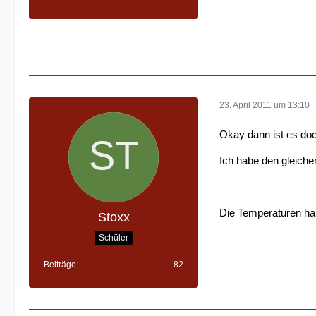
23. April 2011 um 13:10
Okay dann ist es do
Ich habe den gleiche
Die Temperaturen ha
Stoxx
Schüler
Beiträge
82