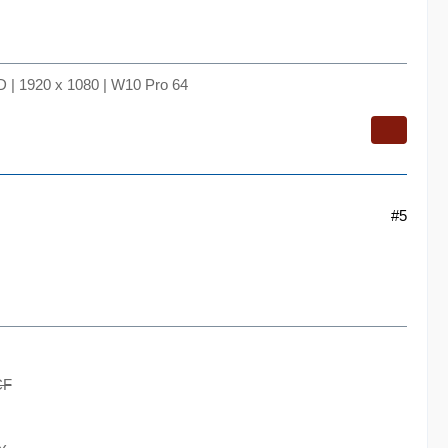
 | 1920 x 1080 | W10 Pro 64
#5
CF