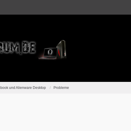
ebook und Alienware Desktop
Probleme