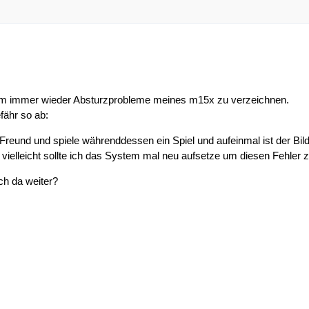
rem immer wieder Absturzprobleme meines m15x zu verzeichnen.
fähr so ab:
Freund und spiele währenddessen ein Spiel und aufeinmal ist der Bil
 vielleicht sollte ich das System mal neu aufsetze um diesen Fehler z
h da weiter?