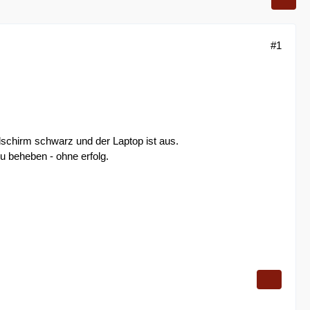
#1
dschirm schwarz und der Laptop ist aus.
u beheben - ohne erfolg.