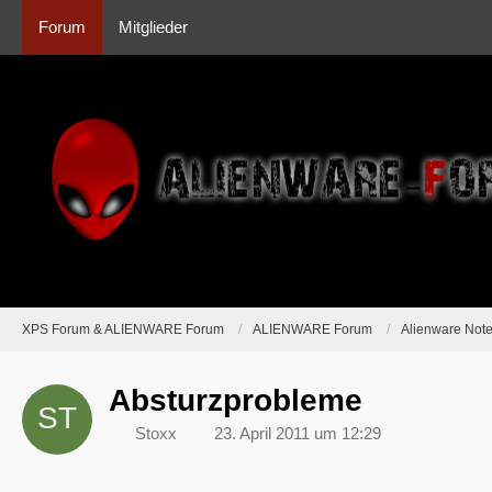
Forum
Mitglieder
XPS Forum & ALIENWARE Forum
ALIENWARE Forum
Alienware Not
Absturzprobleme
Stoxx
23. April 2011 um 12:29