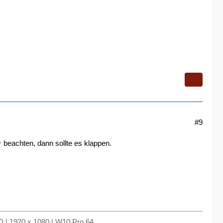
#9
beachten, dann sollte es klappen.
 | 1920 x 1080 | W10 Pro 64