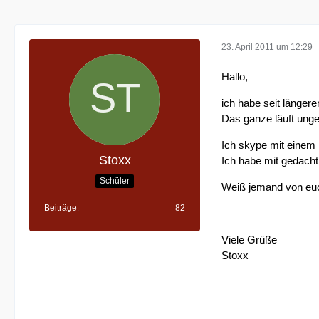
23. April 2011 um 12:29
Hallo,
ich habe seit länge
Das ganze läuft unge
Ich skype mit einem 
Stoxx
Ich habe mit gedacht
Schüler
Weiß jemand von euc
Beiträge
82
Viele Grüße
Stoxx