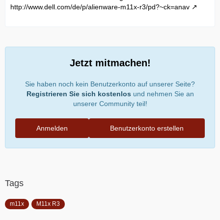
http://www.dell.com/de/p/alienware-m11x-r3/pd?~ck=anav
Jetzt mitmachen!
Sie haben noch kein Benutzerkonto auf unserer Seite?
Registrieren Sie sich kostenlos
und nehmen Sie an
unserer Community teil!
Anmelden
Benutzerkonto erstellen
Tags
m11x
M11x R3