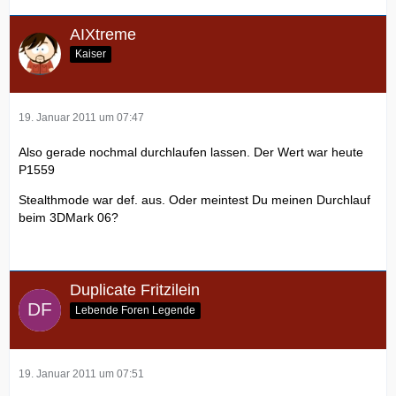
AIXtreme
Kaiser
19. Januar 2011 um 07:47
Also gerade nochmal durchlaufen lassen. Der Wert war heute
P1559
Stealthmode war def. aus. Oder meintest Du meinen Durchlauf
beim 3DMark 06?
Duplicate Fritzilein
Lebende Foren Legende
19. Januar 2011 um 07:51