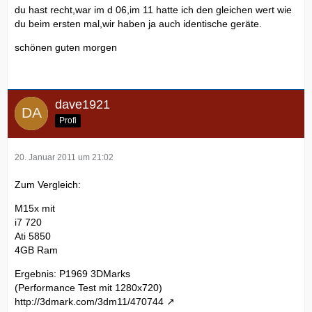
du hast recht,war im d 06,im 11 hatte ich den gleichen wert wie
du beim ersten mal,wir haben ja auch identische geräte.
schönen guten morgen
dave1921
Profi
20. Januar 2011 um 21:02
Zum Vergleich:
M15x mit
i7 720
Ati 5850
4GB Ram
Ergebnis: P1969 3DMarks
(Performance Test mit 1280x720)
http://3dmark.com/3dm11/470744