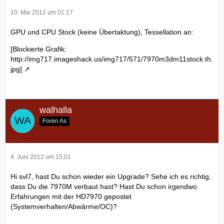
10. Mai 2012 um 01:17
GPU und CPU Stock (keine Übertaktung), Tessellation an:
[Blockierte Grafik:
http://img717.imageshack.us/img717/571/7970m3dm11stock.th.
jpg]
walhalla
Foren As
4. Juni 2012 um 15:01
Hi svl7, hast Du schon wieder ein Upgrade? Sehe ich es richtig,
dass Du die 7970M verbaut hast? Hast Du schon irgendwo
Erfahrungen mit der HD7970 gepostet
(Systemverhalten/Abwärme/OC)?