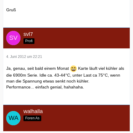
Gruß
svl7
Profi
4. Juni 2012 um 22:21
Ja, genau, seit bald einem Monat
Karte läuft viel kühler als
die 6900m Serie. Idle ca. 43-44°C, unter Last ca 75°C, wenn
man die Spannung etwas senkt noch kühler.
Performance... einfach genial, hahahaha.
walhalla
Foren As