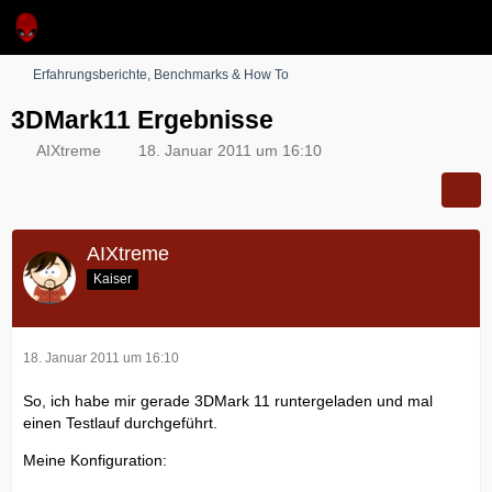
Erfahrungsberichte, Benchmarks & How To
3DMark11 Ergebnisse
AIXtreme
18. Januar 2011 um 16:10
AIXtreme
Kaiser
18. Januar 2011 um 16:10
So, ich habe mir gerade 3DMark 11 runtergeladen und mal
einen Testlauf durchgeführt.
Meine Konfiguration: