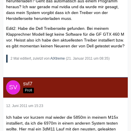
herunterladen? Geht das automatisch aus einem Programm
heraus? Ich war gerade mal nvidia und da wurde mir gesagt,
dass mein System vorgibt dass ich den Treiber von der
Herstellerseite herunterladen muss.
Edit2: Habe die Dell Treiberseite gefunden. Bei meinem
Klapprechner Modell liegt keine Software für die GF GTX 460 M
vor. Heisst also ich habe den aktuellesten Treiber installiert bzw.
es gibt momentan keinen Neueren der von Dell getestet wurde?
2 Mal editiert, zuletzt von
AIXtreme
(
21. Januar 2011 um 08:35
)
svl7
Profi
12. Juni 2011 um 15:23
Ich habe vor kurzem mal wieder die 5850m in meinem M15x
installiert, da ich die 6970m in einem anderen System testen
wollte. Hier mal ein 3dM11 Lauf mit den neusten, geleakten