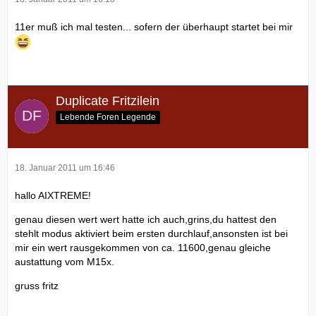
11er muß ich mal testen... sofern der überhaupt startet bei mir
Duplicate Fritzilein
Lebende Foren Legende
18. Januar 2011 um 16:46
hallo AIXTREME!
genau diesen wert wert hatte ich auch,grins,du hattest den
stehlt modus aktiviert beim ersten durchlauf,ansonsten ist bei
mir ein wert rausgekommen von ca. 11600,genau gleiche
austattung vom M15x.
gruss fritz