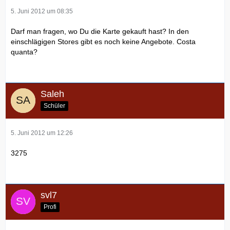
5. Juni 2012 um 08:35
Darf man fragen, wo Du die Karte gekauft hast? In den
einschlägigen Stores gibt es noch keine Angebote. Costa
quanta?
Saleh
Schüler
5. Juni 2012 um 12:26
3275
svl7
Profi