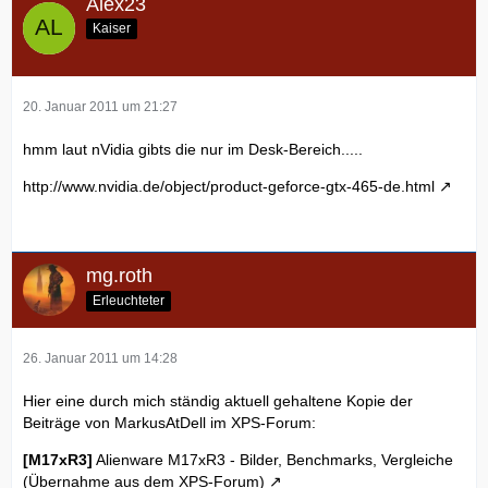
Alex23
Kaiser
20. Januar 2011 um 21:27
hmm laut nVidia gibts die nur im Desk-Bereich.....
http://www.nvidia.de/object/product-geforce-gtx-465-de.html
mg.roth
Erleuchteter
26. Januar 2011 um 14:28
Hier eine durch mich ständig aktuell gehaltene Kopie der
Beiträge von MarkusAtDell im XPS-Forum:
[M17xR3]
Alienware M17xR3 - Bilder, Benchmarks, Vergleiche
(Übernahme aus dem XPS-Forum)