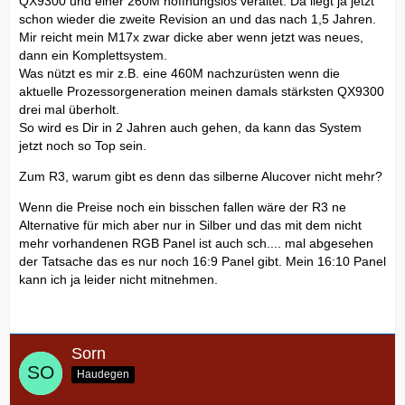
QX9300 und einer 260M hoffnungslos veraltet. Da liegt ja jetzt
schon wieder die zweite Revision an und das nach 1,5 Jahren.
Mir reicht mein M17x zwar dicke aber wenn jetzt was neues,
dann ein Komplettsystem.
Was nützt es mir z.B. eine 460M nachzurüsten wenn die
aktuelle Prozessorgeneration meinen damals stärksten QX9300
drei mal überholt.
So wird es Dir in 2 Jahren auch gehen, da kann das System
jetzt noch so Top sein.
Zum R3, warum gibt es denn das silberne Alucover nicht mehr?
Wenn die Preise noch ein bisschen fallen wäre der R3 ne
Alternative für mich aber nur in Silber und das mit dem nicht
mehr vorhandenen RGB Panel ist auch sch.... mal abgesehen
der Tatsache das es nur noch 16:9 Panel gibt. Mein 16:10 Panel
kann ich ja leider nicht mitnehmen.
Sorn
Haudegen