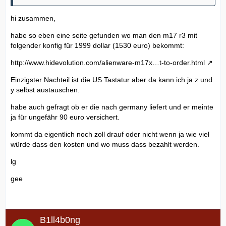
hi zusammen,
habe so eben eine seite gefunden wo man den m17 r3 mit
folgender konfig für 1999 dollar (1530 euro) bekommt:
http://www.hidevolution.com/alienware-m17x…t-to-order.html
Einzigster Nachteil ist die US Tastatur aber da kann ich ja z und
y selbst austauschen.
habe auch gefragt ob er die nach germany liefert und er meinte
ja für ungefähr 90 euro versichert.
kommt da eigentlich noch zoll drauf oder nicht wenn ja wie viel
würde dass den kosten und wo muss dass bezahlt werden.
lg
gee
B1ll4b0ng