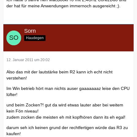
der hat für meine Anwendungen immernoch ausgereicht ;).
Sorn
Haudegen
12. Januar 2011 um 20:02
Also das mit der lautstärke beim R2 kann ich echt nicht
verstehen!
Im Win betrieb hört man nichts auser gaaaaaaaz leise den CPU
lüfter!
und beim Zocken?! gut da wird etwas lauter aber bei weitem
kein Fön niveau!
zudem zocken die meisten eh mit kopfhören dann its eh egal!
darum seh ich keinen grund der rechtfertigen würde das R3 zu
kaufen!