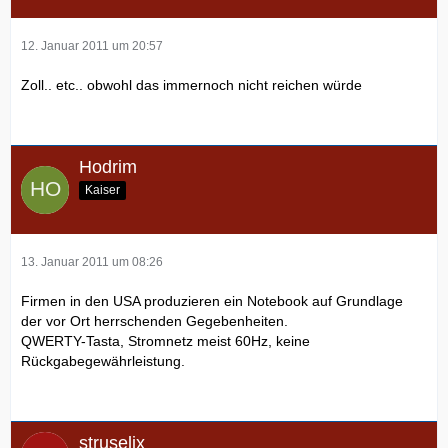
12. Januar 2011 um 20:57
Zoll.. etc.. obwohl das immernoch nicht reichen würde
Hodrim
Kaiser
13. Januar 2011 um 08:26
Firmen in den USA produzieren ein Notebook auf Grundlage
der vor Ort herrschenden Gegebenheiten.
QWERTY-Tasta, Stromnetz meist 60Hz, keine
Rückgabegewährleistung.
struselix