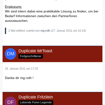
Ergänzung:
Wir sind intern dabei eine praktikable Lösung zu finden, um bei
Bedarf Informationen zwischen den Partnerforen
auszutauschen.
2 Mal editiert, zuletzt von
mg.roth
(
27. Januar 2011 um 16:19
)
Duplicate MrToast
Fortgeschrittener
26. Januar 2011 um 17:20
Danke dir mg.roth !
Duplicate Fritzilein
Lebende Foren Legende