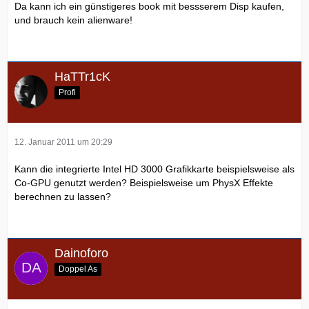
Da kann ich ein günstigeres book mit bessserem Disp kaufen,
und brauch kein alienware!
HaTTr1cK
Profi
12. Januar 2011 um 20:29
Kann die integrierte Intel HD 3000 Grafikkarte beispielsweise als
Co-GPU genutzt werden? Beispielsweise um PhysX Effekte
berechnen zu lassen?
Dainoforo
Doppel As