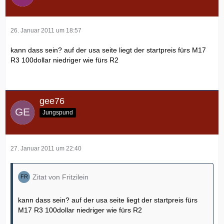
26. Januar 2011 um 18:57
kann dass sein? auf der usa seite liegt der startpreis fürs M17
R3 100dollar niedriger wie fürs R2
gee76
Jungspund
27. Januar 2011 um 22:40
Zitat von Fritzilein
kann dass sein? auf der usa seite liegt der startpreis fürs
M17 R3 100dollar niedriger wie fürs R2