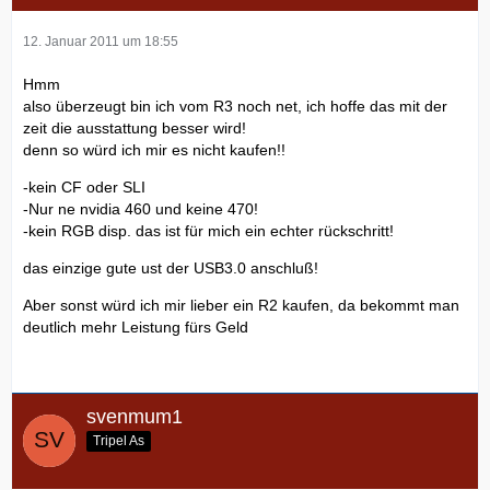
12. Januar 2011 um 18:55
Hmm
also überzeugt bin ich vom R3 noch net, ich hoffe das mit der
zeit die ausstattung besser wird!
denn so würd ich mir es nicht kaufen!!
-kein CF oder SLI
-Nur ne nvidia 460 und keine 470!
-kein RGB disp. das ist für mich ein echter rückschritt!
das einzige gute ust der USB3.0 anschluß!
Aber sonst würd ich mir lieber ein R2 kaufen, da bekommt man
deutlich mehr Leistung fürs Geld
svenmum1
Tripel As