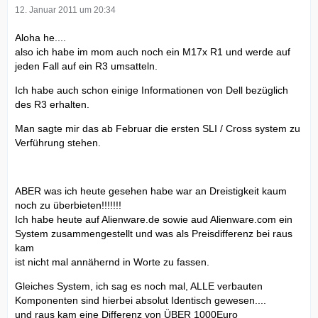
12. Januar 2011 um 20:34
Aloha he....
also ich habe im mom auch noch ein M17x R1 und werde auf
jeden Fall auf ein R3 umsatteln.
Ich habe auch schon einige Informationen von Dell bezüglich
des R3 erhalten.
Man sagte mir das ab Februar die ersten SLI / Cross system zu
Verführung stehen.
ABER was ich heute gesehen habe war an Dreistigkeit kaum
noch zu überbieten!!!!!!!
Ich habe heute auf Alienware.de sowie aud Alienware.com ein
System zusammengestellt und was als Preisdifferenz bei raus
kam
ist nicht mal annähernd in Worte zu fassen.
Gleiches System, ich sag es noch mal, ALLE verbauten
Komponenten sind hierbei absolut Identisch gewesen....
und raus kam eine Differenz von ÜBER 1000Euro