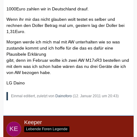
1000Euro zahlen wir in Deutschland drauf.
Wenn ihr mir das nicht glauben wolt testet es selber und
rechnen den Doller Betrag mal um, gestern lag der Doller bei
1,31Euro.
Morgen werde ich mich mal mit AW unterhalten wie so was
zustande kommt und ich hoffe für die das es dafür eine
Plausibele Erklärung
gibt, denn im Februar wollte ich zwei AW M17xR3 bestellen und
mit dem was ich schon habe wären das nu drei Geräte die ich
von AW bezogen habe.
LG Daino
Einmal editiert, zuletzt von
Dainoforo
(
12. Januar 2011 um 20:43
)
Keeper
Lebende Foren Legende