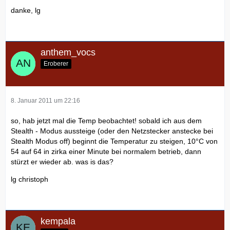
danke, lg
anthem_vocs
Eroberer
8. Januar 2011 um 22:16
so, hab jetzt mal die Temp beobachtet! sobald ich aus dem
Stealth - Modus aussteige (oder den Netzstecker anstecke bei
Stealth Modus off) beginnt die Temperatur zu steigen, 10°C von
54 auf 64 in zirka einer Minute bei normalem betrieb, dann
stürzt er wieder ab. was is das?
lg christoph
kempala