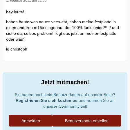
1. Februar 2011 um 22:55
hey leute!
haben heute was neues versucht, haben meine festplatte in
einen anderen m15x eingebaut der 100% funktioniert!!!!!! und
siehe da, selbes problem! liegt das jetzt an meiner festplatte
oder was?
lg christoph
Jetzt mitmachen!
Sie haben noch kein Benutzerkonto auf unserer Seite?
Registrieren Sie sich kostenlos
und nehmen Sie an
unserer Community teil!
Anmelden
Benutzerkonto erstellen