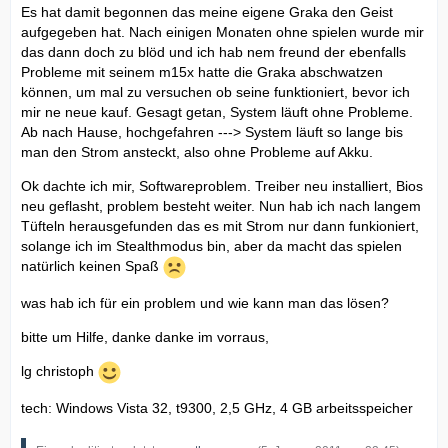
Es hat damit begonnen das meine eigene Graka den Geist
aufgegeben hat. Nach einigen Monaten ohne spielen wurde mir
das dann doch zu blöd und ich hab nem freund der ebenfalls
Probleme mit seinem m15x hatte die Graka abschwatzen
können, um mal zu versuchen ob seine funktioniert, bevor ich
mir ne neue kauf. Gesagt getan, System läuft ohne Probleme.
Ab nach Hause, hochgefahren ---> System läuft so lange bis
man den Strom ansteckt, also ohne Probleme auf Akku.
Ok dachte ich mir, Softwareproblem. Treiber neu installiert, Bios
neu geflasht, problem besteht weiter. Nun hab ich nach langem
Tüfteln herausgefunden das es mit Strom nur dann funkioniert,
solange ich im Stealthmodus bin, aber da macht das spielen
natürlich keinen Spaß
was hab ich für ein problem und wie kann man das lösen?
bitte um Hilfe, danke danke im vorraus,
lg christoph
tech: Windows Vista 32, t9300, 2,5 GHz, 4 GB arbeitsspeicher