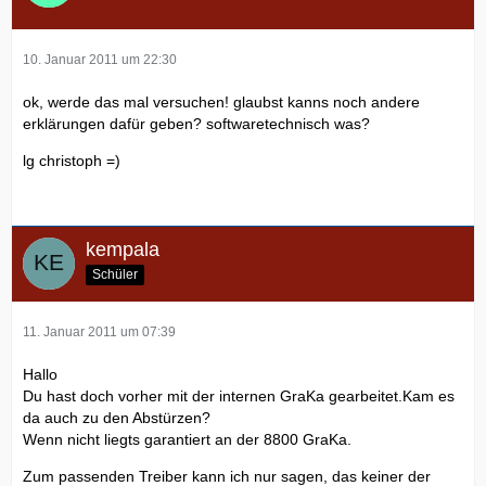
10. Januar 2011 um 22:30
ok, werde das mal versuchen! glaubst kanns noch andere
erklärungen dafür geben? softwaretechnisch was?
lg christoph =)
kempala
Schüler
11. Januar 2011 um 07:39
Hallo
Du hast doch vorher mit der internen GraKa gearbeitet.Kam es
da auch zu den Abstürzen?
Wenn nicht liegts garantiert an der 8800 GraKa.
Zum passenden Treiber kann ich nur sagen, das keiner der