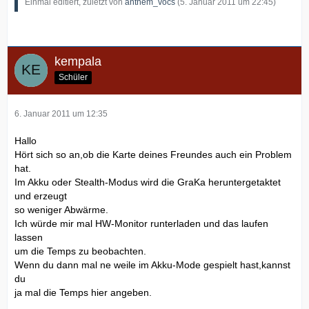
Einmal editiert, zuletzt von
anthem_vocs
(
5. Januar 2011 um 22:45
)
kempala
Schüler
6. Januar 2011 um 12:35
Hallo
Hört sich so an,ob die Karte deines Freundes auch ein Problem
hat.
Im Akku oder Stealth-Modus wird die GraKa heruntergetaktet
und erzeugt
so weniger Abwärme.
Ich würde mir mal HW-Monitor runterladen und das laufen
lassen
um die Temps zu beobachten.
Wenn du dann mal ne weile im Akku-Mode gespielt hast,kannst
du
ja mal die Temps hier angeben.