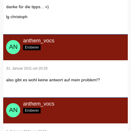
danke für die tipps... =)
lg christoph
anthem_vocs
Eroberer
31. Januar 2011 um 20:26
also gibt es wohl keine antwort auf mein problem!?
anthem_vocs
Eroberer