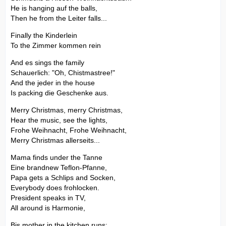
He is hanging auf the balls,
Then he from the Leiter falls...
Finally the Kinderlein
To the Zimmer kommen rein
And es sings the family
Schauerlich: "Oh, Chistmastree!"
And the jeder in the house
Is packing die Geschenke aus.
Merry Christmas, merry Christmas,
Hear the music, see the lights,
Frohe Weihnacht, Frohe Weihnacht,
Merry Christmas allerseits...
Mama finds under the Tanne
Eine brandnew Teflon-Pfanne,
Papa gets a Schlips and Socken,
Everybody does frohlocken.
President speaks in TV,
All around is Harmonie,
Bis mother in the kitchen runs: