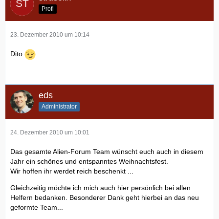
Profi
23. Dezember 2010 um 10:14
Dito
eds
Administrator
24. Dezember 2010 um 10:01
Das gesamte Alien-Forum Team wünscht euch auch in diesem
Jahr ein schönes und entspanntes Weihnachtsfest.
Wir hoffen ihr werdet reich beschenkt ...
Gleichzeitig möchte ich mich auch hier persönlich bei allen
Helfern bedanken. Besonderer Dank geht hierbei an das neu
geformte Team...