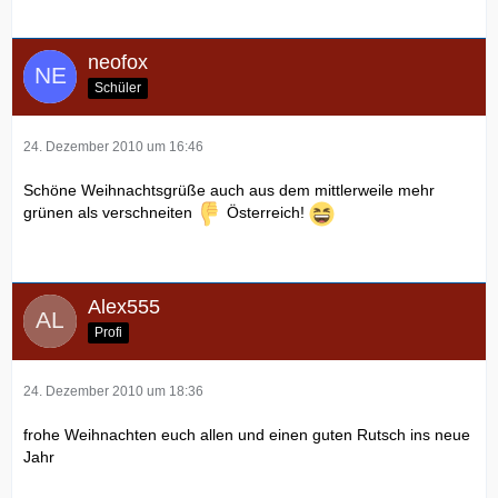
neofox
Schüler
24. Dezember 2010 um 16:46
Schöne Weihnachtsgrüße auch aus dem mittlerweile mehr
grünen als verschneiten
Österreich!
Alex555
Profi
24. Dezember 2010 um 18:36
frohe Weihnachten euch allen und einen guten Rutsch ins neue
Jahr