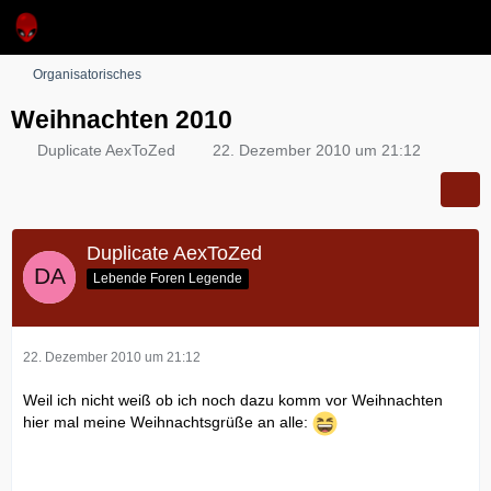
Organisatorisches
Weihnachten 2010
Duplicate AexToZed
22. Dezember 2010 um 21:12
Duplicate AexToZed
Lebende Foren Legende
22. Dezember 2010 um 21:12
Weil ich nicht weiß ob ich noch dazu komm vor Weihnachten
hier mal meine Weihnachtsgrüße an alle: