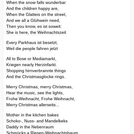
When the snow falls wunderbar
And the children happy are,
When the Glatteis on the street,
And we all a Glühwein need,
Then you know, es ist soweit:
She is here, the Weihnachtszeit
Every Parkhaus ist besetzt,
Weil die people fahren jetzt
All to Bose or Mediamarkt,
Kriegen nearly Herzinfarkt.
Shopping hirnverbrannte things
And the Christmasglocke rings.
Merry Christmas, merry Christmas,
Hear the music, see the lights,
Frohe Weihnacht, Frohe Weihnacht,
Merry Christmas allerseits...
Mother in the kitchen bakes
Schoko-, Nuss- and Mandelkeks
Daddy in the Nebenraum
Schmücks a Riesen-Weihnachtsbaum