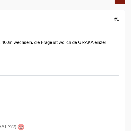
#1
 460m wechseln. die Frage ist wo ich de GRAKA einzel
HAT ???)