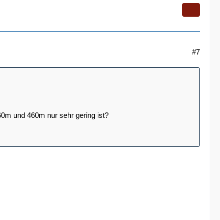
#7
260m und 460m nur sehr gering ist?