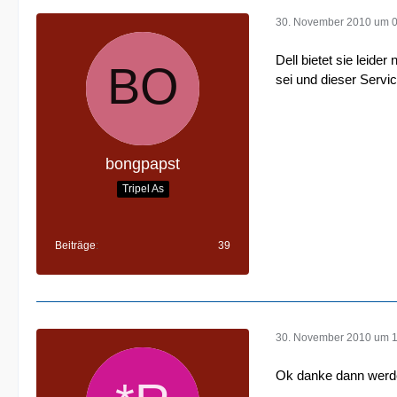
30. November 2010 um 
Dell bietet sie leide
sei und dieser Servi
bongpapst
Tripel As
Beiträge
39
30. November 2010 um 1
Ok danke dann werde