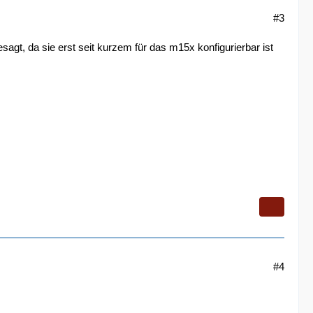
#3
esagt, da sie erst seit kurzem für das m15x konfigurierbar ist
#4